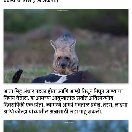
बघण्याचा त्रास होऊ शकतो.)
आता मिट्ट अंधार पडला होता आणि आम्ही तिथून निघून जाण्याचा
निर्णय घेतला. हा आमच्या आयुष्यातील सर्वात अविस्मरणीय
दिवसांपैकी एक होता, ज्यामध्ये आम्ही गवताळ प्रदेश, तरस, लांडगा
आणि कोल्हा यांच्यातील अन्नासाठी लढा पाहू शकलो.