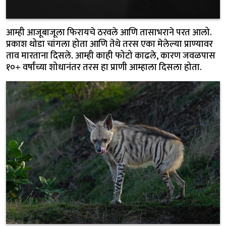
आम्ही आजूबाजूला फिरायचे ठरवले आणि तासाभराने परत आलो.
प्रकाश थोडा चांगला होता आणि तेथे तरस एका मेलेल्या प्राण्यावर
ताव मारताना दिसले. आम्ही काही फोटो काढले, कारण जवळपास
१०+ वर्षांच्या शोधानंतर तरस हा प्राणी आम्हाला दिसला होता.