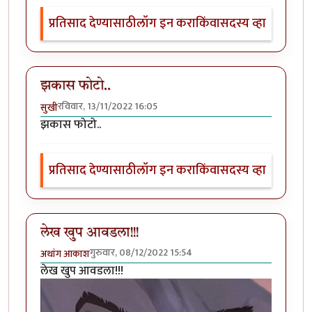
प्रतिसाद देण्यासाठी
लॉग इन करा
किंवा
सदस्य व्हा
झकास फोटो..
रविवार, 13/11/2022 16:05
सुखी
झकास फोटो..
प्रतिसाद देण्यासाठी
लॉग इन करा
किंवा
सदस्य व्हा
लेख खुप आवडला!!!
गुरुवार, 08/12/2022 15:54
अथांग आकाश
लेख खुप आवडला!!!