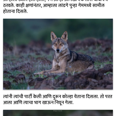
ठरवले. काही क्षणांनंतर, आम्हाला लांडगे पुन्हा गेममध्ये सामील
होताना दिसले.
त्यांनी त्यांची पार्टी केली आणि दुरून कोल्हा येताना दिसला. तो परत
आला आणि त्याचा भाग खाऊन निघून गेला.