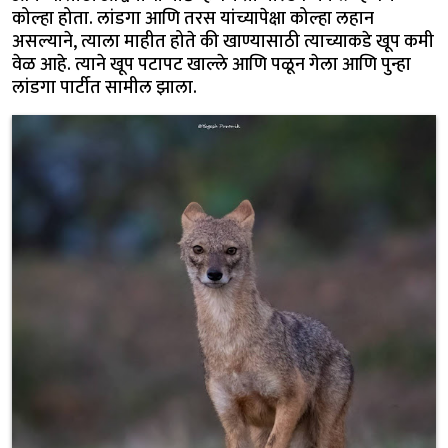
कोल्हा होता. लांडगा आणि तरस यांच्यापेक्षा कोल्हा लहान
असल्याने, त्याला माहीत होते की खाण्यासाठी त्याच्याकडे खूप कमी
वेळ आहे. त्याने खूप पटापट खाल्ले आणि पळून गेला आणि पुन्हा
लांडगा पार्टीत सामील झाला.