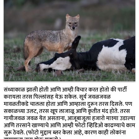
संध्याकाळ झाली होती आणि आम्ही विचार करत होतो की पार्टी
करायला तरस पिल्लांसह येऊ शकेल. सूर्य जवळजवळ
मावळतीकडे चालला होता आणि आम्हाला दुरून तरस दिसले. पण
सकाळच्या उलट, तरस खूप लाजाळू आणि कृतीत मंद होते. तरस
गायीजवळ जवळ येत असताना, आजूबाजूला हजारो माश्या उडाल्या
आणि तरसाने खाण्याचे आणि आम्ही फोटो व्हिडिओ काढण्याचे काम
सुरू ठेवले. (फोटो मुद्दाम ब्लर केला आहे, कारण काही लोकांना