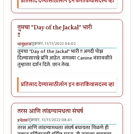
प्रतिसाद देण्यासाठी
लॉग इन करा
किंवा
सदस्य व्हा
तुमचा "Day of the Jackal" भारी
!!
शुक्रवार, 11/11/2022 04:02
चामुंडराय
तुमचा "Day of the Jackal" भारी !! अगदी पोझ
दिल्यासारखे प्रचि आहेत. सगळ्या Canine वंशावळीने
तुम्हाला दर्शन दिले. छान लेख.
प्रतिसाद देण्यासाठी
लॉग इन करा
किंवा
सदस्य व्हा
तरस आणि लांडग्यामधला संघर्ष
शुक्रवार, 11/11/2022 08:41
प्रचेतस
तरस आणि लांडग्यामधला संघर्ष बघायला मिळणे ही