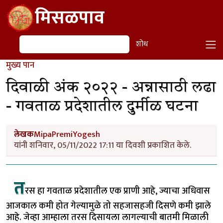
Skip to main content
मिसळपाव
शोध
शोध
मुख्य पान
दिवाळी अंक २०२२ - अन्नासाठी लढा
- गवताळ प्रदेशातील दुर्मीळ घटना
लेखक
MipaPremiYogesh
यांनी शनिवार, 05/11/2022 17:11 या दिवशी प्रकाशित केले.
त
रस हा गवताळ प्रदेशातील एक प्राणी आहे, ज्याचा अधिवास
आजकाल कमी होत गेल्यामुळे तो सहजासहजी दिसणे कमी झाले
आहे. जेव्हा आम्हाला तरस दिसायला लागल्याची बातमी मिळाली