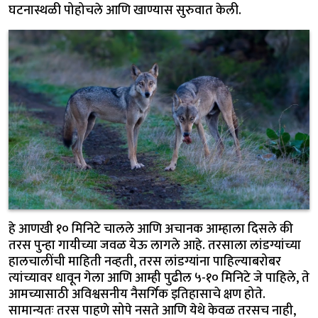
घटनास्थळी पोहोचले आणि खाण्यास सुरुवात केली.
हे आणखी १० मिनिटे चालले आणि अचानक आम्हाला दिसले की
तरस पुन्हा गायीच्या जवळ येऊ लागले आहे. तरसाला लांडग्यांच्या
हालचालींची माहिती नव्हती, तरस लांडग्यांना पाहिल्याबरोबर
त्यांच्यावर धावून गेला आणि आम्ही पुढील ५-१० मिनिटे जे पाहिले, ते
आमच्यासाठी अविश्वसनीय नैसर्गिक इतिहासाचे क्षण होते.
सामान्यतः तरस पाहणे सोपे नसते आणि येथे केवळ तरसच नाही,