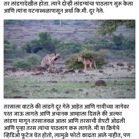
तर लांडगादेखील होता. त्याने दोन्ही लांडग्यांचा पाठलाग सुरू केला
आणि त्यांना घटनास्थळापासून अर्धा कि.मी. दूर नेले.
तरसाला वाटले की लांडगे दूर गेले आहेत आणि गायीच्या जागेवर
परत जाऊ लागले आणि अचानक आम्हाला दिसले की अल्फा
लांडगा मागून तरसाजवळ आला आणि तरसाची शेपटी ओढली
आणि पुन्हा तरस त्यांचा पाठलाग करू लागले. मी या क्रियेचे
व्हिडिओ फूटेज घेत होतो, त्यामुळे फोटो काढता आले नाहीत, पण