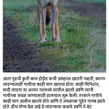
आता पुढची कृती काय होईल याची आम्हाला खातरी नव्हती, कारण
लांडग्यालाही गायीचा काही भाग खायचा होता. काही मिनिटांत,
मादी लांडगा या अल्फा नरामध्ये सामील झाली आणि त्यांनी
गायीच्या जवळ जाण्यासाठी हालचाल सुरू केली. तरसाने गायीचे
काही भाग आधीच खाल्ले होते आणि ते जवळच्या गुहेत गायब झाले
होते. हीच योग्य वेळ आहे हे लांडग्याला कळले आणि ते थेट