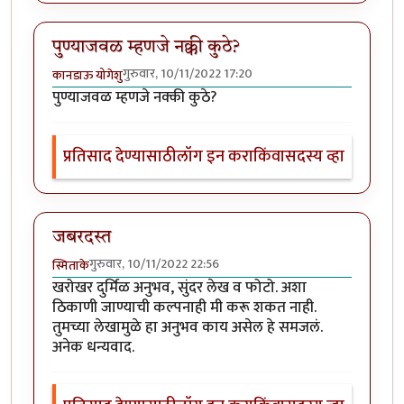
पुण्याजवळ म्हणजे नक्की कुठे?
गुरुवार, 10/11/2022 17:20
कानडाऊ योगेशु
पुण्याजवळ म्हणजे नक्की कुठे?
प्रतिसाद देण्यासाठी
लॉग इन करा
किंवा
सदस्य व्हा
जबरदस्त
गुरुवार, 10/11/2022 22:56
स्मिताके
खरोखर दुर्मिळ अनुभव, सुंदर लेख व फोटो. अशा
ठिकाणी जाण्याची कल्पनाही मी करू शकत नाही.
तुमच्या लेखामुळे हा अनुभव काय असेल हे समजलं.
अनेक धन्यवाद.