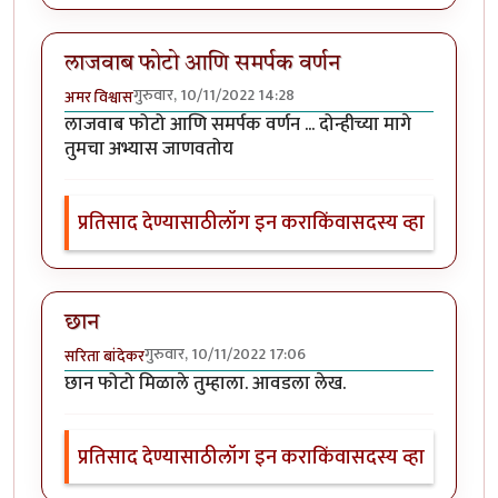
लाजवाब फोटो आणि समर्पक वर्णन
गुरुवार, 10/11/2022 14:28
अमर विश्वास
लाजवाब फोटो आणि समर्पक वर्णन ... दोन्हीच्या मागे
तुमचा अभ्यास जाणवतोय
प्रतिसाद देण्यासाठी
लॉग इन करा
किंवा
सदस्य व्हा
छान
गुरुवार, 10/11/2022 17:06
सरिता बांदेकर
छान फोटो मिळाले तुम्हाला. आवडला लेख.
प्रतिसाद देण्यासाठी
लॉग इन करा
किंवा
सदस्य व्हा