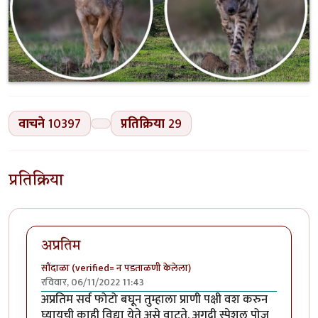
वाचने
10397
प्रतिक्रिया
29
प्रतिक्रिया
अप्रतिम
सौंदाळा (verified= न पडताळणी केलेला)
रविवार, 06/11/2022 11:43
अप्रतिम सर्व फोटो बघून तुम्हाला प्राणी पक्षी वश करुन
घ्यायची काही विद्या येते असे वाटते. अगदी स्पेशल पोज