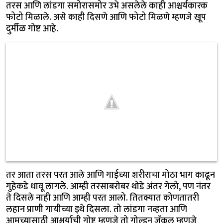
तरस आणि लांडगा समोरासमोर उभे असलेले काही आश्चर्यकारक
फोटो मिळाले. असे काही दिसणे आणि फोटो मिळणे म्हणजे खूप
दुर्मीळ गोष्ट आहे.
तर आता तरस परत आले आणि गाईच्या शरीराचा मोठा भाग काढून
गुहेकडे धावू लागले. आम्ही तरसाबरोबर थोडे अंतर गेलो, पण नंतर
ते दिसले नाही आणि आम्ही परत आलो. तितक्यात कोणतातरी
लहान प्राणी गायीच्या इथे दिसला. तो लांडगा नव्हता आणि
आमच्यासाठी आश्चर्याची गोष्ट म्हणजे तो गोल्डन जॅकल म्हणजे