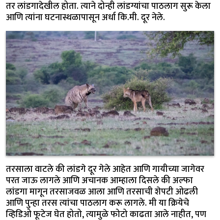
तर लांडगादेखील होता. त्याने दोन्ही लांडग्यांचा पाठलाग सुरू केला
आणि त्यांना घटनास्थळापासून अर्धा कि.मी. दूर नेले.
तरसाला वाटले की लांडगे दूर गेले आहेत आणि गायीच्या जागेवर
परत जाऊ लागले आणि अचानक आम्हाला दिसले की अल्फा
लांडगा मागून तरसाजवळ आला आणि तरसाची शेपटी ओढली
आणि पुन्हा तरस त्यांचा पाठलाग करू लागले. मी या क्रियेचे
व्हिडिओ फूटेज घेत होतो, त्यामुळे फोटो काढता आले नाहीत, पण