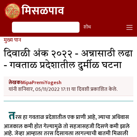
Skip to main content
मिसळपाव
शोध
शोध
मुख्य पान
दिवाळी अंक २०२२ - अन्नासाठी लढा
- गवताळ प्रदेशातील दुर्मीळ घटना
लेखक
MipaPremiYogesh
यांनी शनिवार, 05/11/2022 17:11 या दिवशी प्रकाशित केले.
त
रस हा गवताळ प्रदेशातील एक प्राणी आहे, ज्याचा अधिवास
आजकाल कमी होत गेल्यामुळे तो सहजासहजी दिसणे कमी झाले
आहे. जेव्हा आम्हाला तरस दिसायला लागल्याची बातमी मिळाली