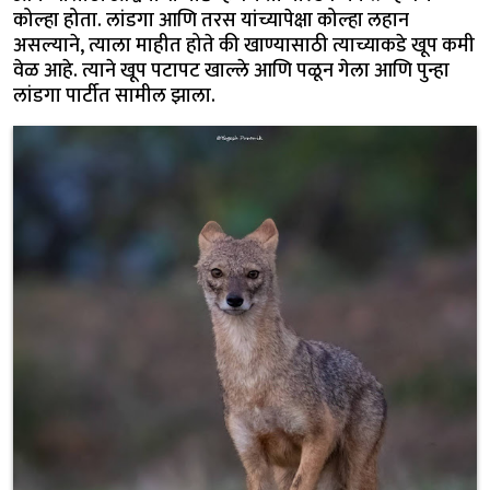
कोल्हा होता. लांडगा आणि तरस यांच्यापेक्षा कोल्हा लहान
असल्याने, त्याला माहीत होते की खाण्यासाठी त्याच्याकडे खूप कमी
वेळ आहे. त्याने खूप पटापट खाल्ले आणि पळून गेला आणि पुन्हा
लांडगा पार्टीत सामील झाला.