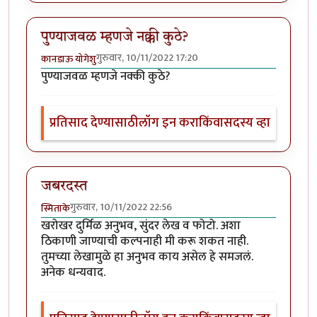
पुण्याजवळ म्हणजे नक्की कुठे?
गुरुवार, 10/11/2022 17:20
कानडाऊ योगेशु
पुण्याजवळ म्हणजे नक्की कुठे?
प्रतिसाद देण्यासाठी
लॉग इन करा
किंवा
सदस्य व्हा
जबरदस्त
गुरुवार, 10/11/2022 22:56
स्मिताके
खरोखर दुर्मिळ अनुभव, सुंदर लेख व फोटो. अशा
ठिकाणी जाण्याची कल्पनाही मी करू शकत नाही.
तुमच्या लेखामुळे हा अनुभव काय असेल हे समजलं.
अनेक धन्यवाद.