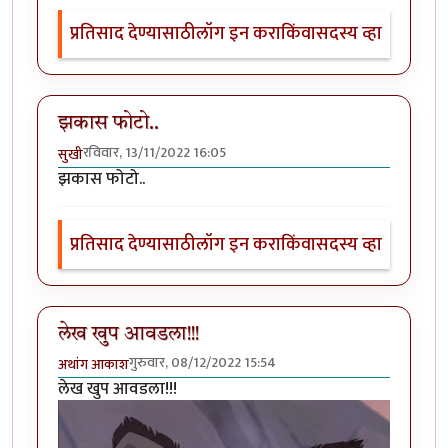
प्रतिसाद देण्यासाठी
लॉग इन करा
किंवा
सदस्य व्हा
झकास फोटो..
रविवार, 13/11/2022 16:05
सुखी
झकास फोटो..
प्रतिसाद देण्यासाठी
लॉग इन करा
किंवा
सदस्य व्हा
लेख खुप आवडला!!!
गुरुवार, 08/12/2022 15:54
अथांग आकाश
लेख खुप आवडला!!!