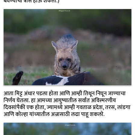
बघण्याचा त्रास होऊ शकतो.)
आता मिट्ट अंधार पडला होता आणि आम्ही तिथून निघून जाण्याचा
निर्णय घेतला. हा आमच्या आयुष्यातील सर्वात अविस्मरणीय
दिवसांपैकी एक होता, ज्यामध्ये आम्ही गवताळ प्रदेश, तरस, लांडगा
आणि कोल्हा यांच्यातील अन्नासाठी लढा पाहू शकलो.