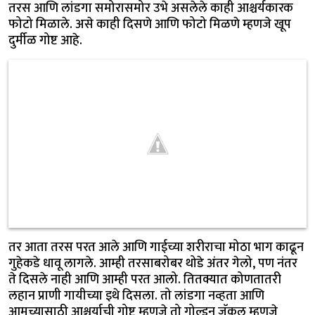
तरस आणि लांडगा समोरासमोर उभे असलेले काही आश्चर्यकारक
फोटो मिळाले. असे काही दिसणे आणि फोटो मिळणे म्हणजे खूप
दुर्मीळ गोष्ट आहे.
तर आता तरस परत आले आणि गाईच्या शरीराचा मोठा भाग काढून
गुहेकडे धावू लागले. आम्ही तरसाबरोबर थोडे अंतर गेलो, पण नंतर
ते दिसले नाही आणि आम्ही परत आलो. तितक्यात कोणतातरी
लहान प्राणी गायीच्या इथे दिसला. तो लांडगा नव्हता आणि
आमच्यासाठी आश्चर्याची गोष्ट म्हणजे तो गोल्डन जॅकल म्हणजे