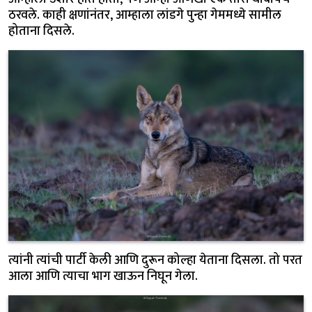
ठरवले. काही क्षणांनंतर, आम्हाला लांडगे पुन्हा गेममध्ये सामील
होताना दिसले.
त्यांनी त्यांची पार्टी केली आणि दुरून कोल्हा येताना दिसला. तो परत
आला आणि त्याचा भाग खाऊन निघून गेला.