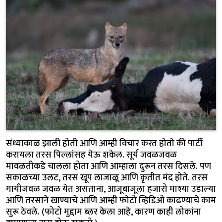
संध्याकाळ झाली होती आणि आम्ही विचार करत होतो की पार्टी
करायला तरस पिल्लांसह येऊ शकेल. सूर्य जवळजवळ
मावळतीकडे चालला होता आणि आम्हाला दुरून तरस दिसले. पण
सकाळच्या उलट, तरस खूप लाजाळू आणि कृतीत मंद होते. तरस
गायीजवळ जवळ येत असताना, आजूबाजूला हजारो माश्या उडाल्या
आणि तरसाने खाण्याचे आणि आम्ही फोटो व्हिडिओ काढण्याचे काम
सुरू ठेवले. (फोटो मुद्दाम ब्लर केला आहे, कारण काही लोकांना