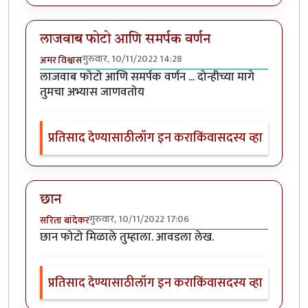
लाजवाब फोटो आणि समर्पक वर्णन
गुरुवार, 10/11/2022 14:28
अमर विश्वास
लाजवाब फोटो आणि समर्पक वर्णन ... दोन्हीच्या मागे
तुमचा अभ्यास जाणवतोय
प्रतिसाद देण्यासाठी
लॉग इन करा
किंवा
सदस्य व्हा
छान
गुरुवार, 10/11/2022 17:06
सरिता बांदेकर
छान फोटो मिळाले तुम्हाला. आवडला लेख.
प्रतिसाद देण्यासाठी
लॉग इन करा
किंवा
सदस्य व्हा