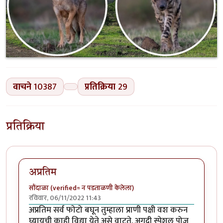
वाचने
10387
प्रतिक्रिया
29
प्रतिक्रिया
अप्रतिम
सौंदाळा (verified= न पडताळणी केलेला)
रविवार, 06/11/2022 11:43
अप्रतिम सर्व फोटो बघून तुम्हाला प्राणी पक्षी वश करुन
घ्यायची काही विद्या येते असे वाटते. अगदी स्पेशल पोज