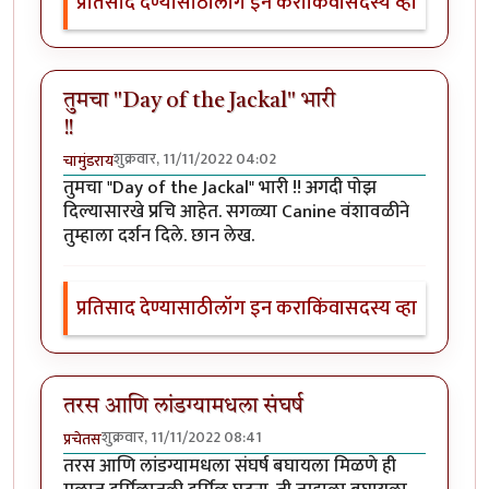
प्रतिसाद देण्यासाठी
लॉग इन करा
किंवा
सदस्य व्हा
तुमचा "Day of the Jackal" भारी
!!
शुक्रवार, 11/11/2022 04:02
चामुंडराय
तुमचा "Day of the Jackal" भारी !! अगदी पोझ
दिल्यासारखे प्रचि आहेत. सगळ्या Canine वंशावळीने
तुम्हाला दर्शन दिले. छान लेख.
प्रतिसाद देण्यासाठी
लॉग इन करा
किंवा
सदस्य व्हा
तरस आणि लांडग्यामधला संघर्ष
शुक्रवार, 11/11/2022 08:41
प्रचेतस
तरस आणि लांडग्यामधला संघर्ष बघायला मिळणे ही