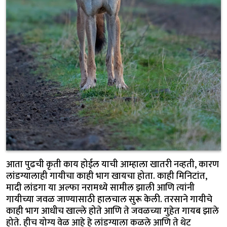
आता पुढची कृती काय होईल याची आम्हाला खातरी नव्हती, कारण
लांडग्यालाही गायीचा काही भाग खायचा होता. काही मिनिटांत,
मादी लांडगा या अल्फा नरामध्ये सामील झाली आणि त्यांनी
गायीच्या जवळ जाण्यासाठी हालचाल सुरू केली. तरसाने गायीचे
काही भाग आधीच खाल्ले होते आणि ते जवळच्या गुहेत गायब झाले
होते. हीच योग्य वेळ आहे हे लांडग्याला कळले आणि ते थेट