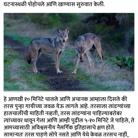
घटनास्थळी पोहोचले आणि खाण्यास सुरुवात केली.
हे आणखी १० मिनिटे चालले आणि अचानक आम्हाला दिसले की
तरस पुन्हा गायीच्या जवळ येऊ लागले आहे. तरसाला लांडग्यांच्या
हालचालींची माहिती नव्हती, तरस लांडग्यांना पाहिल्याबरोबर
त्यांच्यावर धावून गेला आणि आम्ही पुढील ५-१० मिनिटे जे पाहिले, ते
आमच्यासाठी अविश्वसनीय नैसर्गिक इतिहासाचे क्षण होते.
सामान्यतः तरस पाहणे सोपे नसते आणि येथे केवळ तरसच नाही,