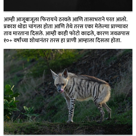
आम्ही आजूबाजूला फिरायचे ठरवले आणि तासाभराने परत आलो.
प्रकाश थोडा चांगला होता आणि तेथे तरस एका मेलेल्या प्राण्यावर
ताव मारताना दिसले. आम्ही काही फोटो काढले, कारण जवळपास
१०+ वर्षांच्या शोधानंतर तरस हा प्राणी आम्हाला दिसला होता.