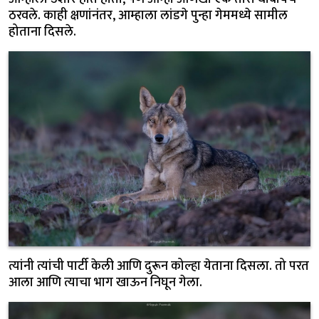
ठरवले. काही क्षणांनंतर, आम्हाला लांडगे पुन्हा गेममध्ये सामील
होताना दिसले.
त्यांनी त्यांची पार्टी केली आणि दुरून कोल्हा येताना दिसला. तो परत
आला आणि त्याचा भाग खाऊन निघून गेला.