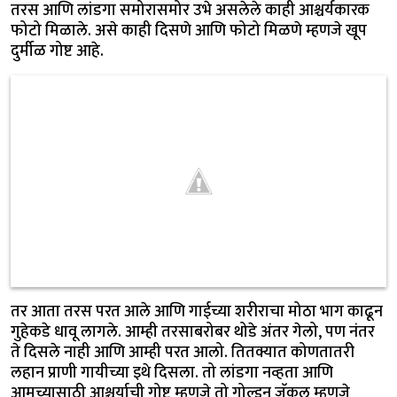
तरस आणि लांडगा समोरासमोर उभे असलेले काही आश्चर्यकारक
फोटो मिळाले. असे काही दिसणे आणि फोटो मिळणे म्हणजे खूप
दुर्मीळ गोष्ट आहे.
तर आता तरस परत आले आणि गाईच्या शरीराचा मोठा भाग काढून
गुहेकडे धावू लागले. आम्ही तरसाबरोबर थोडे अंतर गेलो, पण नंतर
ते दिसले नाही आणि आम्ही परत आलो. तितक्यात कोणतातरी
लहान प्राणी गायीच्या इथे दिसला. तो लांडगा नव्हता आणि
आमच्यासाठी आश्चर्याची गोष्ट म्हणजे तो गोल्डन जॅकल म्हणजे