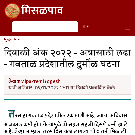
Skip to main content
मिसळपाव
शोध
शोध
मुख्य पान
दिवाळी अंक २०२२ - अन्नासाठी लढा
- गवताळ प्रदेशातील दुर्मीळ घटना
लेखक
MipaPremiYogesh
यांनी शनिवार, 05/11/2022 17:11 या दिवशी प्रकाशित केले.
त
रस हा गवताळ प्रदेशातील एक प्राणी आहे, ज्याचा अधिवास
आजकाल कमी होत गेल्यामुळे तो सहजासहजी दिसणे कमी झाले
आहे. जेव्हा आम्हाला तरस दिसायला लागल्याची बातमी मिळाली