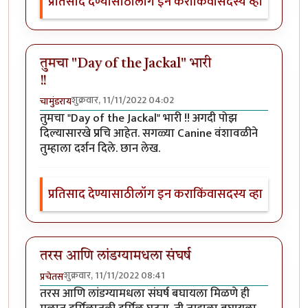
प्रतिसाद देण्यासाठी
लॉग इन करा
किंवा
सदस्य व्हा
तुमचा "Day of the Jackal" भारी
!!
शुक्रवार, 11/11/2022 04:02
चामुंडराय
तुमचा "Day of the Jackal" भारी !! अगदी पोझ
दिल्यासारखे प्रचि आहेत. सगळ्या Canine वंशावळीने
तुम्हाला दर्शन दिले. छान लेख.
प्रतिसाद देण्यासाठी
लॉग इन करा
किंवा
सदस्य व्हा
तरस आणि लांडग्यामधला संघर्ष
शुक्रवार, 11/11/2022 08:41
प्रचेतस
तरस आणि लांडग्यामधला संघर्ष बघायला मिळणे ही