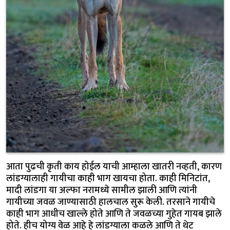
आता पुढची कृती काय होईल याची आम्हाला खातरी नव्हती, कारण
लांडग्यालाही गायीचा काही भाग खायचा होता. काही मिनिटांत,
मादी लांडगा या अल्फा नरामध्ये सामील झाली आणि त्यांनी
गायीच्या जवळ जाण्यासाठी हालचाल सुरू केली. तरसाने गायीचे
काही भाग आधीच खाल्ले होते आणि ते जवळच्या गुहेत गायब झाले
होते. हीच योग्य वेळ आहे हे लांडग्याला कळले आणि ते थेट