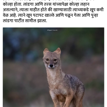
कोल्हा होता. लांडगा आणि तरस यांच्यापेक्षा कोल्हा लहान
असल्याने, त्याला माहीत होते की खाण्यासाठी त्याच्याकडे खूप कमी
वेळ आहे. त्याने खूप पटापट खाल्ले आणि पळून गेला आणि पुन्हा
लांडगा पार्टीत सामील झाला.