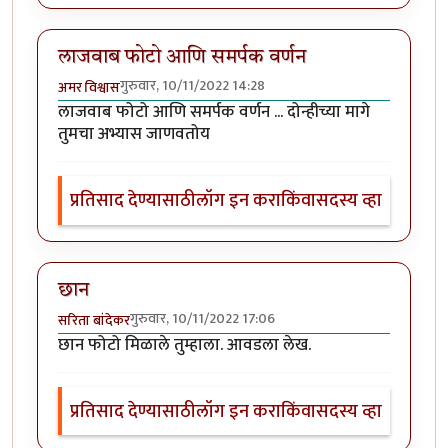
लाजवाब फोटो आणि समर्पक वर्णन
गुरुवार, 10/11/2022 14:28
अमर विश्वास
लाजवाब फोटो आणि समर्पक वर्णन ... दोन्हीच्या मागे
तुमचा अभ्यास जाणवतोय
प्रतिसाद देण्यासाठी
लॉग इन करा
किंवा
सदस्य व्हा
छान
गुरुवार, 10/11/2022 17:06
सरिता बांदेकर
छान फोटो मिळाले तुम्हाला. आवडला लेख.
प्रतिसाद देण्यासाठी
लॉग इन करा
किंवा
सदस्य व्हा