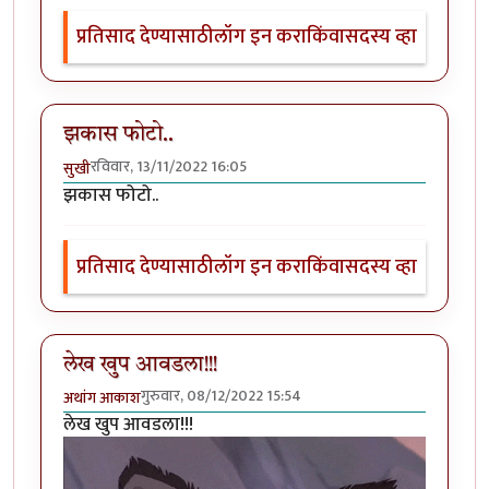
प्रतिसाद देण्यासाठी
लॉग इन करा
किंवा
सदस्य व्हा
झकास फोटो..
रविवार, 13/11/2022 16:05
सुखी
झकास फोटो..
प्रतिसाद देण्यासाठी
लॉग इन करा
किंवा
सदस्य व्हा
लेख खुप आवडला!!!
गुरुवार, 08/12/2022 15:54
अथांग आकाश
लेख खुप आवडला!!!