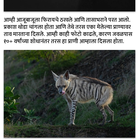
आम्ही आजूबाजूला फिरायचे ठरवले आणि तासाभराने परत आलो.
प्रकाश थोडा चांगला होता आणि तेथे तरस एका मेलेल्या प्राण्यावर
ताव मारताना दिसले. आम्ही काही फोटो काढले, कारण जवळपास
१०+ वर्षांच्या शोधानंतर तरस हा प्राणी आम्हाला दिसला होता.