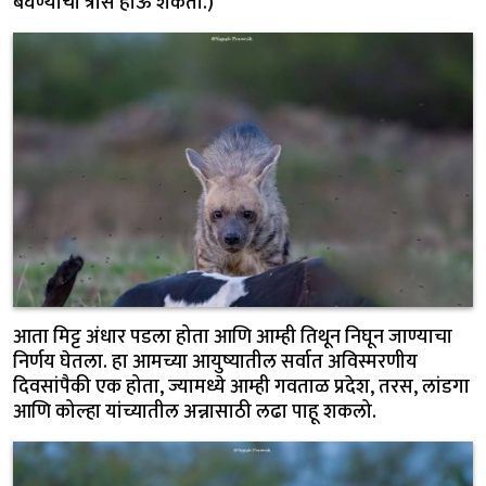
बघण्याचा त्रास होऊ शकतो.)
आता मिट्ट अंधार पडला होता आणि आम्ही तिथून निघून जाण्याचा
निर्णय घेतला. हा आमच्या आयुष्यातील सर्वात अविस्मरणीय
दिवसांपैकी एक होता, ज्यामध्ये आम्ही गवताळ प्रदेश, तरस, लांडगा
आणि कोल्हा यांच्यातील अन्नासाठी लढा पाहू शकलो.