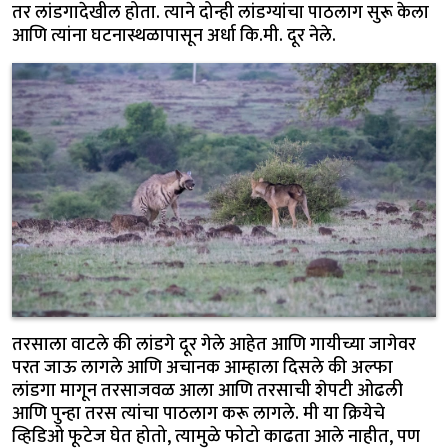
तर लांडगादेखील होता. त्याने दोन्ही लांडग्यांचा पाठलाग सुरू केला
आणि त्यांना घटनास्थळापासून अर्धा कि.मी. दूर नेले.
तरसाला वाटले की लांडगे दूर गेले आहेत आणि गायीच्या जागेवर
परत जाऊ लागले आणि अचानक आम्हाला दिसले की अल्फा
लांडगा मागून तरसाजवळ आला आणि तरसाची शेपटी ओढली
आणि पुन्हा तरस त्यांचा पाठलाग करू लागले. मी या क्रियेचे
व्हिडिओ फूटेज घेत होतो, त्यामुळे फोटो काढता आले नाहीत, पण