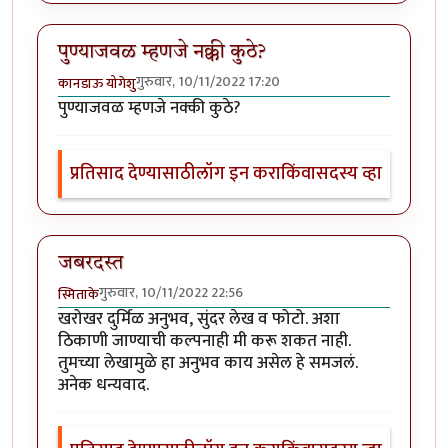
पुण्याजवळ म्हणजे नक्की कुठे?
गुरुवार, 10/11/2022 17:20
कानडाऊ योगेशु
पुण्याजवळ म्हणजे नक्की कुठे?
प्रतिसाद देण्यासाठी
लॉग इन करा
किंवा
सदस्य व्हा
जबरदस्त
गुरुवार, 10/11/2022 22:56
स्मिताके
खरोखर दुर्मिळ अनुभव, सुंदर लेख व फोटो. अशा
ठिकाणी जाण्याची कल्पनाही मी करू शकत नाही.
तुमच्या लेखामुळे हा अनुभव काय असेल हे समजलं.
अनेक धन्यवाद.