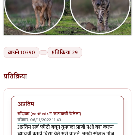
वाचने
10390
प्रतिक्रिया
29
प्रतिक्रिया
अप्रतिम
सौंदाळा (verified= न पडताळणी केलेला)
रविवार, 06/11/2022 11:43
अप्रतिम सर्व फोटो बघून तुम्हाला प्राणी पक्षी वश करुन
घ्यायची काही विद्या येते असे वाटते. अगदी स्पेशल पोज