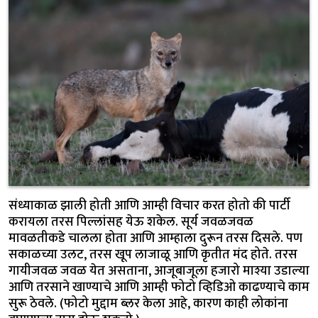
संध्याकाळ झाली होती आणि आम्ही विचार करत होतो की पार्टी
करायला तरस पिल्लांसह येऊ शकेल. सूर्य जवळजवळ
मावळतीकडे चालला होता आणि आम्हाला दुरून तरस दिसले. पण
सकाळच्या उलट, तरस खूप लाजाळू आणि कृतीत मंद होते. तरस
गायीजवळ जवळ येत असताना, आजूबाजूला हजारो माश्या उडाल्या
आणि तरसाने खाण्याचे आणि आम्ही फोटो व्हिडिओ काढण्याचे काम
सुरू ठेवले. (फोटो मुद्दाम ब्लर केला आहे, कारण काही लोकांना