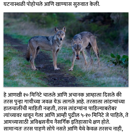
घटनास्थळी पोहोचले आणि खाण्यास सुरुवात केली.
हे आणखी १० मिनिटे चालले आणि अचानक आम्हाला दिसले की
तरस पुन्हा गायीच्या जवळ येऊ लागले आहे. तरसाला लांडग्यांच्या
हालचालींची माहिती नव्हती, तरस लांडग्यांना पाहिल्याबरोबर
त्यांच्यावर धावून गेला आणि आम्ही पुढील ५-१० मिनिटे जे पाहिले, ते
आमच्यासाठी अविश्वसनीय नैसर्गिक इतिहासाचे क्षण होते.
सामान्यतः तरस पाहणे सोपे नसते आणि येथे केवळ तरसच नाही,