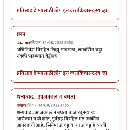
प्रतिसाद देण्यासाठी
लॉग इन करा
किंवा
सदस्य व्हा
छान
रविवार, 14/08/2022 21:50
जेम्स वांड
अभिनिवेश विरहित रिव्ह्यू आवडला, लालसिंग चढ्ढा
नक्की पाहण्यात येईलच.
प्रतिसाद देण्यासाठी
लॉग इन करा
किंवा
सदस्य व्हा
धन्यवाद... आजकाल न बघता
रविवार, 14/08/2022 21:55
गणेशा
धन्यवाद... आजकाल न बघता बाजारबुनग्यांच्या
आरोळ्या मध्ये शांत, पूर्वग्रह विरहित मत नक्कीच
आनंददायी आहे.. सिनेमा आवडू वा ना आवडू हे व्यक्ती