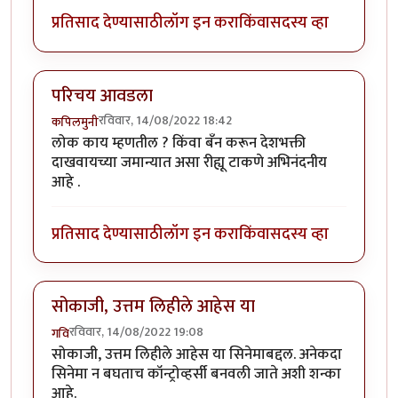
प्रतिसाद देण्यासाठी
लॉग इन करा
किंवा
सदस्य व्हा
परिचय आवडला
रविवार, 14/08/2022 18:42
कपिलमुनी
लोक काय म्हणतील ? किंवा बँन करून देशभक्ती
दाखवायच्या जमान्यात असा रीह्यू टाकणे अभिनंदनीय
आहे .
प्रतिसाद देण्यासाठी
लॉग इन करा
किंवा
सदस्य व्हा
सोकाजी, उत्तम लिहीले आहेस या
रविवार, 14/08/2022 19:08
गवि
सोकाजी, उत्तम लिहीले आहेस या सिनेमाबद्दल. अनेकदा
सिनेमा न बघताच कॉन्ट्रोव्हर्सी बनवली जाते अशी शन्का
आहे.