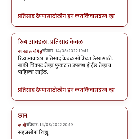
प्रतिसाद देण्यासाठी
लॉग इन करा
किंवा
सदस्य व्हा
रिव्य आवडला. प्रतिसाद केवळ
रविवार, 14/08/2022 19:41
कानडाऊ योगेशु
रिव्य आवडला. प्रतिसाद केवळ सोत्रिंच्या लेखासाठी.
बाकी चित्रपट जेव्हा फुकटात उपल्ब्ध होईल तेव्हा
च
पाहिल्या जाईल.
प्रतिसाद देण्यासाठी
लॉग इन करा
किंवा
सदस्य व्हा
छान.
रविवार, 14/08/2022 20:19
कॉमी
सहजसोपा रिव्ह्यू.