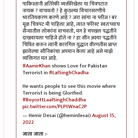
पाकिस्तानी अतिरेकी व्यक्तीरेखेला या चित्रपटात
नायक ? वाचवतो ? हे कुठल्या विचारसरणीचे
भारतियकरण करणे आहे ? जरा सांगा ना प्लीज ! बर
मूळ चित्रपट मी पाहिला आहे, त्यात फॉरेस्ट स्वतःच्याच
सैन्यातील लोकांना वाचवतो, मग हे चपखल पद्धतीने
दाखवायला पाहिजे होते ना ? हा सीन अश्या पद्धतीने
चित्रित करुन त्यांनी कारगिल युद्धात वीरगतीस प्राप्त
झालेल्या सौनिकांचा अपमान केला आहे असे माझे
व्यक्तिगत मत आहे.
#AamirKhan
shows Love for Pakistan
Terrorist in
#LalSinghChadha
He wants people to see this movie where
Terrorist is being Glorified.
#BoycottLaalSinghChaddha
pic.twitter.com/PLPtWnaC2P
— Hemir Desai (@hemirdesai)
August 15,
2022
जाता जाता :-