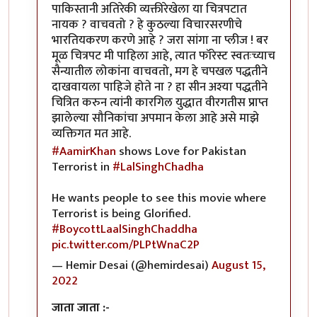
पाकिस्तानी अतिरेकी व्यक्तीरेखेला या चित्रपटात
नायक ? वाचवतो ? हे कुठल्या विचारसरणीचे
भारतियकरण करणे आहे ? जरा सांगा ना प्लीज ! बर
मूळ चित्रपट मी पाहिला आहे, त्यात फॉरेस्ट स्वतःच्याच
सैन्यातील लोकांना वाचवतो, मग हे चपखल पद्धतीने
दाखवायला पाहिजे होते ना ? हा सीन अश्या पद्धतीने
चित्रित करुन त्यांनी कारगिल युद्धात वीरगतीस प्राप्त
झालेल्या सौनिकांचा अपमान केला आहे असे माझे
व्यक्तिगत मत आहे.
#AamirKhan
shows Love for Pakistan
Terrorist in
#LalSinghChadha
He wants people to see this movie where
Terrorist is being Glorified.
#BoycottLaalSinghChaddha
pic.twitter.com/PLPtWnaC2P
— Hemir Desai (@hemirdesai)
August 15,
2022
जाता जाता :-