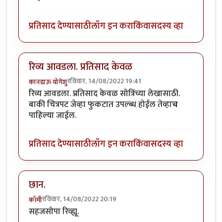
प्रतिसाद देण्यासाठी
लॉग इन करा
किंवा
सदस्य व्हा
रिव्य आवडला. प्रतिसाद केवळ
रविवार, 14/08/2022 19:41
कानडाऊ योगेशु
रिव्य आवडला. प्रतिसाद केवळ सोत्रिंच्या लेखासाठी.
बाकी चित्रपट जेव्हा फुकटात उपल्ब्ध होईल तेव्हा
च
पाहिल्या जाईल.
प्रतिसाद देण्यासाठी
लॉग इन करा
किंवा
सदस्य व्हा
छान.
रविवार, 14/08/2022 20:19
कॉमी
सहजसोपा रिव्ह्यू.