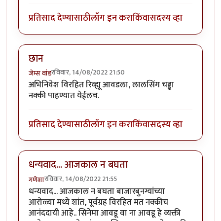
प्रतिसाद देण्यासाठी
लॉग इन करा
किंवा
सदस्य व्हा
छान
रविवार, 14/08/2022 21:50
जेम्स वांड
अभिनिवेश विरहित रिव्ह्यू आवडला, लालसिंग चढ्ढा
नक्की पाहण्यात येईलच.
प्रतिसाद देण्यासाठी
लॉग इन करा
किंवा
सदस्य व्हा
धन्यवाद... आजकाल न बघता
रविवार, 14/08/2022 21:55
गणेशा
धन्यवाद... आजकाल न बघता बाजारबुनग्यांच्या
आरोळ्या मध्ये शांत, पूर्वग्रह विरहित मत नक्कीच
आनंददायी आहे.. सिनेमा आवडू वा ना आवडू हे व्यक्ती