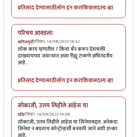
प्रतिसाद देण्यासाठी
लॉग इन करा
किंवा
सदस्य व्हा
परिचय आवडला
रविवार, 14/08/2022 18:42
कपिलमुनी
लोक काय म्हणतील ? किंवा बँन करून देशभक्ती
दाखवायच्या जमान्यात असा रीह्यू टाकणे अभिनंदनीय
आहे .
प्रतिसाद देण्यासाठी
लॉग इन करा
किंवा
सदस्य व्हा
सोकाजी, उत्तम लिहीले आहेस या
रविवार, 14/08/2022 19:08
गवि
सोकाजी, उत्तम लिहीले आहेस या सिनेमाबद्दल. अनेकदा
सिनेमा न बघताच कॉन्ट्रोव्हर्सी बनवली जाते अशी शन्का
आहे.