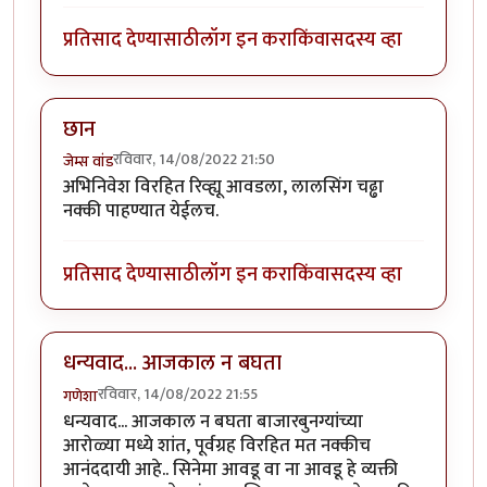
प्रतिसाद देण्यासाठी
लॉग इन करा
किंवा
सदस्य व्हा
छान
रविवार, 14/08/2022 21:50
जेम्स वांड
अभिनिवेश विरहित रिव्ह्यू आवडला, लालसिंग चढ्ढा
नक्की पाहण्यात येईलच.
प्रतिसाद देण्यासाठी
लॉग इन करा
किंवा
सदस्य व्हा
धन्यवाद... आजकाल न बघता
रविवार, 14/08/2022 21:55
गणेशा
धन्यवाद... आजकाल न बघता बाजारबुनग्यांच्या
आरोळ्या मध्ये शांत, पूर्वग्रह विरहित मत नक्कीच
आनंददायी आहे.. सिनेमा आवडू वा ना आवडू हे व्यक्ती