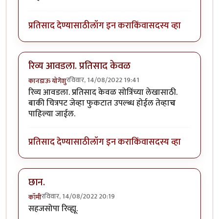
प्रतिसाद देण्यासाठी
लॉग इन करा
किंवा
सदस्य व्हा
रिव्य आवडला. प्रतिसाद केवळ
रविवार, 14/08/2022 19:41
कानडाऊ योगेशु
रिव्य आवडला. प्रतिसाद केवळ सोत्रिंच्या लेखासाठी.
बाकी चित्रपट जेव्हा फुकटात उपल्ब्ध होईल तेव्हा
च
पाहिल्या जाईल.
प्रतिसाद देण्यासाठी
लॉग इन करा
किंवा
सदस्य व्हा
छान.
रविवार, 14/08/2022 20:19
कॉमी
सहजसोपा रिव्ह्यू.