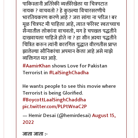
पाकिस्तानी अतिरेकी व्यक्तीरेखेला या चित्रपटात
नायक ? वाचवतो ? हे कुठल्या विचारसरणीचे
भारतियकरण करणे आहे ? जरा सांगा ना प्लीज ! बर
मूळ चित्रपट मी पाहिला आहे, त्यात फॉरेस्ट स्वतःच्याच
सैन्यातील लोकांना वाचवतो, मग हे चपखल पद्धतीने
दाखवायला पाहिजे होते ना ? हा सीन अश्या पद्धतीने
चित्रित करुन त्यांनी कारगिल युद्धात वीरगतीस प्राप्त
झालेल्या सौनिकांचा अपमान केला आहे असे माझे
व्यक्तिगत मत आहे.
#AamirKhan
shows Love for Pakistan
Terrorist in
#LalSinghChadha
He wants people to see this movie where
Terrorist is being Glorified.
#BoycottLaalSinghChaddha
pic.twitter.com/PLPtWnaC2P
— Hemir Desai (@hemirdesai)
August 15,
2022
जाता जाता :-