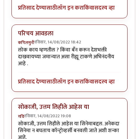
प्रतिसाद देण्यासाठी
लॉग इन करा
किंवा
सदस्य व्हा
परिचय आवडला
रविवार, 14/08/2022 18:42
कपिलमुनी
लोक काय म्हणतील ? किंवा बँन करून देशभक्ती
दाखवायच्या जमान्यात असा रीह्यू टाकणे अभिनंदनीय
आहे .
प्रतिसाद देण्यासाठी
लॉग इन करा
किंवा
सदस्य व्हा
सोकाजी, उत्तम लिहीले आहेस या
रविवार, 14/08/2022 19:08
गवि
सोकाजी, उत्तम लिहीले आहेस या सिनेमाबद्दल. अनेकदा
सिनेमा न बघताच कॉन्ट्रोव्हर्सी बनवली जाते अशी शन्का
आहे.