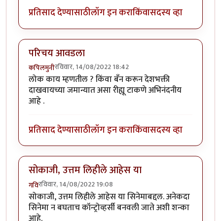
प्रतिसाद देण्यासाठी
लॉग इन करा
किंवा
सदस्य व्हा
परिचय आवडला
रविवार, 14/08/2022 18:42
कपिलमुनी
लोक काय म्हणतील ? किंवा बँन करून देशभक्ती
दाखवायच्या जमान्यात असा रीह्यू टाकणे अभिनंदनीय
आहे .
प्रतिसाद देण्यासाठी
लॉग इन करा
किंवा
सदस्य व्हा
सोकाजी, उत्तम लिहीले आहेस या
रविवार, 14/08/2022 19:08
गवि
सोकाजी, उत्तम लिहीले आहेस या सिनेमाबद्दल. अनेकदा
सिनेमा न बघताच कॉन्ट्रोव्हर्सी बनवली जाते अशी शन्का
आहे.