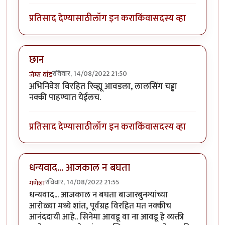
प्रतिसाद देण्यासाठी
लॉग इन करा
किंवा
सदस्य व्हा
छान
रविवार, 14/08/2022 21:50
जेम्स वांड
अभिनिवेश विरहित रिव्ह्यू आवडला, लालसिंग चढ्ढा
नक्की पाहण्यात येईलच.
प्रतिसाद देण्यासाठी
लॉग इन करा
किंवा
सदस्य व्हा
धन्यवाद... आजकाल न बघता
रविवार, 14/08/2022 21:55
गणेशा
धन्यवाद... आजकाल न बघता बाजारबुनग्यांच्या
आरोळ्या मध्ये शांत, पूर्वग्रह विरहित मत नक्कीच
आनंददायी आहे.. सिनेमा आवडू वा ना आवडू हे व्यक्ती