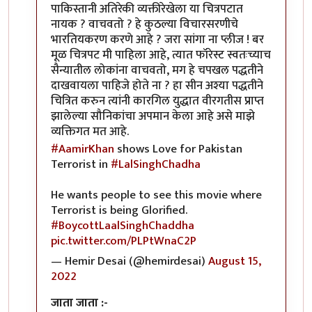
पाकिस्तानी अतिरेकी व्यक्तीरेखेला या चित्रपटात
नायक ? वाचवतो ? हे कुठल्या विचारसरणीचे
भारतियकरण करणे आहे ? जरा सांगा ना प्लीज ! बर
मूळ चित्रपट मी पाहिला आहे, त्यात फॉरेस्ट स्वतःच्याच
सैन्यातील लोकांना वाचवतो, मग हे चपखल पद्धतीने
दाखवायला पाहिजे होते ना ? हा सीन अश्या पद्धतीने
चित्रित करुन त्यांनी कारगिल युद्धात वीरगतीस प्राप्त
झालेल्या सौनिकांचा अपमान केला आहे असे माझे
व्यक्तिगत मत आहे.
#AamirKhan
shows Love for Pakistan
Terrorist in
#LalSinghChadha
He wants people to see this movie where
Terrorist is being Glorified.
#BoycottLaalSinghChaddha
pic.twitter.com/PLPtWnaC2P
— Hemir Desai (@hemirdesai)
August 15,
2022
जाता जाता :-