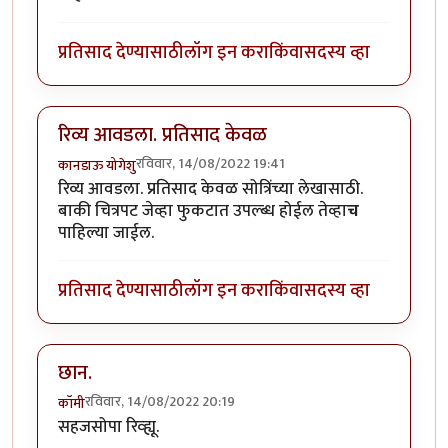
प्रतिसाद देण्यासाठी
लॉग इन करा
किंवा
सदस्य व्हा
रिव्य आवडला. प्रतिसाद केवळ
रविवार, 14/08/2022 19:41
कानडाऊ योगेशु
रिव्य आवडला. प्रतिसाद केवळ सोत्रिंच्या लेखासाठी.
बाकी चित्रपट जेव्हा फुकटात उपल्ब्ध होईल तेव्हा
च
पाहिल्या जाईल.
प्रतिसाद देण्यासाठी
लॉग इन करा
किंवा
सदस्य व्हा
छान.
रविवार, 14/08/2022 20:19
कॉमी
सहजसोपा रिव्ह्यू.