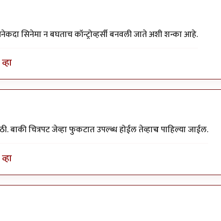
नेकदा सिनेमा न बघताच कॉन्ट्रोव्हर्सी बनवली जाते अशी शन्का आहे.
व्हा
ठी. बाकी चित्रपट जेव्हा फुकटात उपल्ब्ध होईल तेव्हा
च
पाहिल्या जाईल.
व्हा