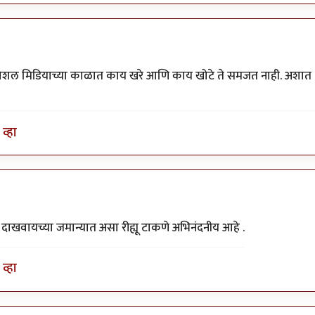
या सोशल मिडियाच्या काळात काय खरे आणि काय खोटे ते समजत नाही. अशात
व्हा
दाखवायच्या जमान्यात असा रीह्यू टाकणे अभिनंदनीय आहे .
व्हा