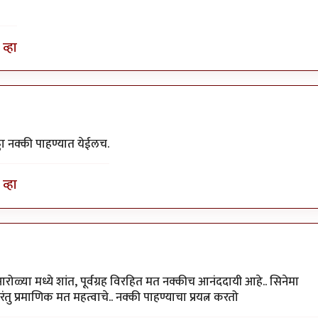
व्हा
ढा नक्की पाहण्यात येईलच.
व्हा
ोळ्या मध्ये शांत, पूर्वग्रह विरहित मत नक्कीच आनंददायी आहे.. सिनेमा
ंतु प्रमाणिक मत महत्वाचे.. नक्की पाहण्याचा प्रयत्न करतो