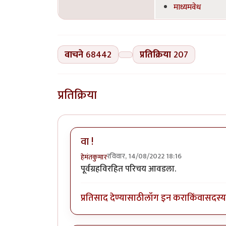
माध्यमवेध
वाचने
68442
प्रतिक्रिया
207
प्रतिक्रिया
वा !
रविवार, 14/08/2022 18:16
हेमंतकुमार
पूर्वग्रहविरहित परिचय आवडला.
प्रतिसाद देण्यासाठी
लॉग इन करा
किंवा
सदस्य 