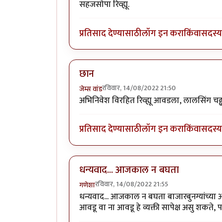
सहजसोपा रिव्ह्यू.
प्रतिसाद देण्यासाठी
लॉग इन करा
किंवा
सदस्य 
छान
रविवार, 14/08/2022 21:50
जेम्स वांड
अभिनिवेश विरहित रिव्ह्यू आवडला, लालसिंग चढ्
प्रतिसाद देण्यासाठी
लॉग इन करा
किंवा
सदस्य 
धन्यवाद... आजकाल न बघता
रविवार, 14/08/2022 21:55
गणेशा
धन्यवाद... आजकाल न बघता बाजारबुनग्यांच्या आर
आवडू वा ना आवडू हे व्यक्ती सापेक्ष असु शकते, पर