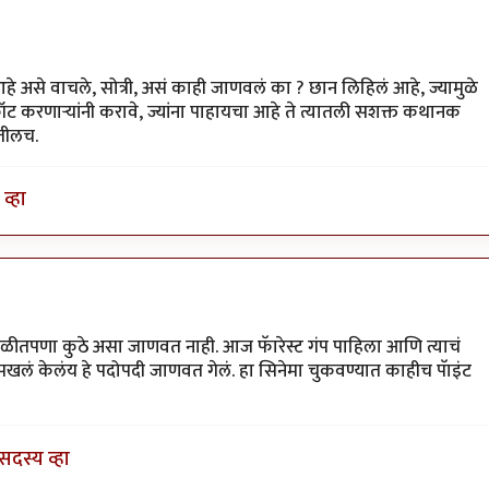
े असे वाचले, सोत्री, असं काही जाणवलं का ? छान लिहिलं आहे, ज्यामुळे
ॉट करणाऱ्यांनी करावे, ज्यांना पाहायचा आहे ते त्यातली सशक्त कथानक
ातीलच.
व्हा
कोनाडा
्कळीतपणा कुठे असा जाणवत नाही. आज फॅारेस्ट गंप पाहिला आणि त्याचं
लं केलंय हे पदोपदी जाणवत गेलं. हा सिनेमा चुकवण्यात काहीच पॅाइंट
सदस्य व्हा