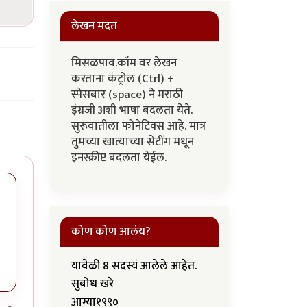
लेखन मदत
मिसळपाव.कॉम वर लेखन
करताना कंट्रोल (Ctrl) +
स्पेसबार (space) ने मराठी
इंग्रजी अशी भाषा बदलता येते.
सुरूवातीला फोनेटिक्स आहे. मात्र
तुमच्या खात्याच्या सेटींग मधून
इनस्क्रीप्ट बदलता येईल.
कोण कोण आलंय?
यावेळी 8 सदस्यं आलेले आहेत.
सुबोध खरे
आग्या१९९०