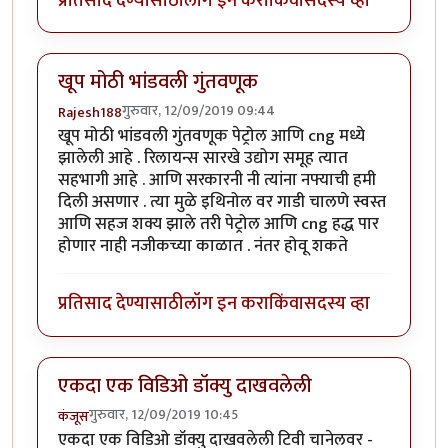
प्रतिसाद देण्यासाठी
लॉग इन करा
किंवा
सदस्य व्हा
खूप मोठी भांडवली गुंतवणूक
गुरुवार, 12/09/2019 09:44
Rajesh188
खूप मोठी भांडवली गुंतवणूक पेट्रोल आणि cng मध्ये
झालेली आहे . रिलायन्स सारखे उद्योग समूह त्यात
सहभागी आहे . आणि सरकारनी नी त्यांना नफ्याची हमी
दिली असणार . त्या मुळे इथिनोल वर गाडी चालणे स्वस्त
आणि सहज शक्य झाले तरी पेट्रोल आणि cng हद्ध पार
होणार नाही नजीकच्या काळात . नंतर होवू शकते
प्रतिसाद देण्यासाठी
लॉग इन करा
किंवा
सदस्य व्हा
एकदा एक विडिओ डॉक्यु दाखवलेली
गुरुवार, 12/09/2019 10:45
कंजूस
एकदा एक विडिओ डॉक्यु दाखवलेली टिवी चानेलवर -