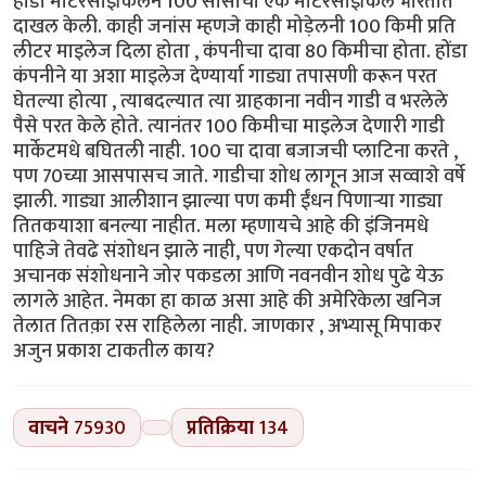
होंडा मोटरसाइकिलने 100 सीसीची एक मोटरसाइकिल भारतात
दाखल केली. काही जनांस म्हणजे काही मोड़ेलनी 100 किमी प्रति
लीटर माइलेज दिला होता , कंपनीचा दावा 80 किमीचा होता. होंडा
कंपनीने या अशा माइलेज देण्यार्या गाड्या तपासणी करून परत
घेतल्या होत्या , त्याबदल्यात त्या ग्राहकाना नवीन गाडी व भरलेले
पैसे परत केले होते. त्यानंतर 100 किमीचा माइलेज देणारी गाडी
मार्केटमधे बघितली नाही. 100 चा दावा बजाजची प्लाटिना करते ,
पण 70च्या आसपासच जाते. गाडीचा शोध लागून आज सव्वाशे वर्षे
झाली. गाड्या आलीशान झाल्या पण कमी ईंधन पिणाऱ्या गाड्या
तितकयाशा बनल्या नाहीत. मला म्हणायचे आहे की इंजिनमधे
पाहिजे तेवढे संशोधन झाले नाही, पण गेल्या एकदोन वर्षात
अचानक संशोधनाने जोर पकडला आणि नवनवीन शोध पुढे येऊ
लागले आहेत. नेमका हा काळ असा आहे की अमेरिकेला खनिज
तेलात तितक़ा रस राहिलेला नाही. जाणकार , अभ्यासू मिपाकर
अजुन प्रकाश टाकतील काय?
वाचने
75930
प्रतिक्रिया
134