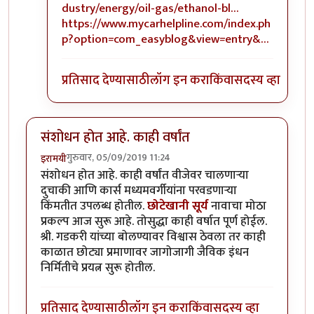
dustry/energy/oil-gas/ethanol-bl…
https://www.mycarhelpline.com/index.ph
p?option=com_easyblog&view=entry&…
प्रतिसाद देण्यासाठी
लॉग इन करा
किंवा
सदस्य व्हा
संशोधन होत आहे. काही वर्षांत
गुरुवार, 05/09/2019 11:24
इरामयी
संशोधन होत आहे. काही वर्षांत वीजेवर चालणाऱ्या
दुचाकी आणि कार्स मध्यमवर्गीयांना परवडणाऱ्या
किंमतीत उपलब्ध होतील.
छोटेखानी सूर्य
नावाचा मोठा
प्रकल्प आज सुरू आहे. तोसुद्धा काही वर्षात पूर्ण होईल.
श्री. गडकरी यांच्या बोलण्यावर विश्वास ठेवला तर काही
काळात छोट्या प्रमाणावर जागोजागी जैविक इंधन
निर्मितीचे प्रयत्न सुरू होतील.
प्रतिसाद देण्यासाठी
लॉग इन करा
किंवा
सदस्य व्हा