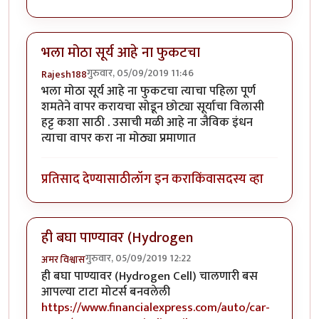
भला मोठा सूर्य आहे ना फुकटचा
गुरुवार, 05/09/2019 11:46
Rajesh188
भला मोठा सूर्य आहे ना फुकटचा त्याचा पहिला पूर्ण
शमतेने वापर करायचा सोडून छोट्या सूर्याचा विलासी
हट्ट कशा साठी . उसाची मळी आहे ना जैविक इंधन
त्याचा वापर करा ना मोठ्या प्रमाणात
प्रतिसाद देण्यासाठी
लॉग इन करा
किंवा
सदस्य व्हा
ही बघा पाण्यावर (Hydrogen
गुरुवार, 05/09/2019 12:22
अमर विश्वास
ही बघा पाण्यावर (Hydrogen Cell) चालणारी बस
आपल्या टाटा मोटर्स बनवलेली
https://www.financialexpress.com/auto/car-