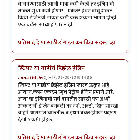
वाचवण्यासाठी त्याची मात्रा कमी केली तर इंजिन ची
ताकत सुधा कमी होणार .. एकतर इंधन वाचू शकत
किंवा इंजिनची ताकत कमी करू शकतो आपण दोन्ही
एकावेळेस साध्य होणार नाही .
प्रतिसाद देण्यासाठी
लॉग इन करा
किंवा
सदस्य व्हा
स्विफ्ट या गाडीचं डिझेल इंजिन
शुक्रवार, 06/09/2019 14:36
तमराज किल्विष
स्विफ्ट या गाडीचं डिझेल इंजिन फारच उत्कृष्ट आहे.
आवाज,कंपन एकदम स्मूथ पेट्रोल इंजिन प्रमाणे आहे.
आता या इंजिनाची सर्व बाबतीत सारखी पण अर्ध्या
आकाराची इंजिनं बनवली तर नॅनो, अल्टो, रिक्षा सारखी
वाहनं आरामात चालतील व इंधन बचत होऊन प्रदुषण
देखील कमी होईल.
प्रतिसाद देण्यासाठी
लॉग इन करा
किंवा
सदस्य व्हा