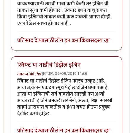
वाचवण्यासाठी त्याची मात्रा कमी केली तर इंजिन ची
ताकत सुधा कमी होणार .. एकतर इंधन वाचू शकत
किंवा इंजिनची ताकत कमी करू शकतो आपण दोन्ही
एकावेळेस साध्य होणार नाही .
प्रतिसाद देण्यासाठी
लॉग इन करा
किंवा
सदस्य व्हा
स्विफ्ट या गाडीचं डिझेल इंजिन
शुक्रवार, 06/09/2019 14:36
तमराज किल्विष
स्विफ्ट या गाडीचं डिझेल इंजिन फारच उत्कृष्ट आहे.
आवाज,कंपन एकदम स्मूथ पेट्रोल इंजिन प्रमाणे आहे.
आता या इंजिनाची सर्व बाबतीत सारखी पण अर्ध्या
आकाराची इंजिनं बनवली तर नॅनो, अल्टो, रिक्षा सारखी
वाहनं आरामात चालतील व इंधन बचत होऊन प्रदुषण
देखील कमी होईल.
प्रतिसाद देण्यासाठी
लॉग इन करा
किंवा
सदस्य व्हा