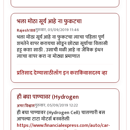
भला मोठा सूर्य आहे ना फुकटचा
गुरुवार, 05/09/2019 11:46
Rajesh188
भला मोठा सूर्य आहे ना फुकटचा त्याचा पहिला पूर्ण
शमतेने वापर करायचा सोडून छोट्या सूर्याचा विलासी
हट्ट कशा साठी . उसाची मळी आहे ना जैविक इंधन
त्याचा वापर करा ना मोठ्या प्रमाणात
प्रतिसाद देण्यासाठी
लॉग इन करा
किंवा
सदस्य व्हा
ही बघा पाण्यावर (Hydrogen
गुरुवार, 05/09/2019 12:22
अमर विश्वास
ही बघा पाण्यावर (Hydrogen Cell) चालणारी बस
आपल्या टाटा मोटर्स बनवलेली
https://www.financialexpress.com/auto/car-