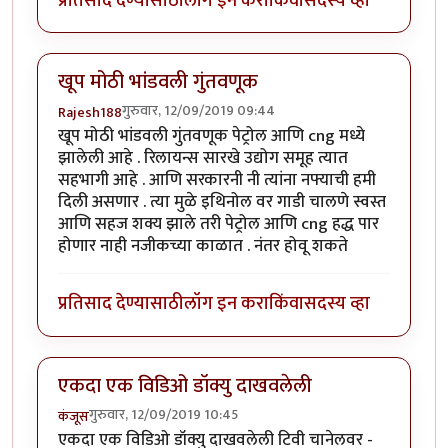
प्रतिसाद देण्यासाठी
लॉग इन करा
किंवा
सदस्य व्हा
खूप मोठी भांडवली गुंतवणूक
गुरुवार, 12/09/2019 09:44
Rajesh188
खूप मोठी भांडवली गुंतवणूक पेट्रोल आणि cng मध्ये
झालेली आहे . रिलायन्स सारखे उद्योग समूह त्यात
सहभागी आहे . आणि सरकारनी नी त्यांना नफ्याची हमी
दिली असणार . त्या मुळे इथिनोल वर गाडी चालणे स्वस्त
आणि सहज शक्य झाले तरी पेट्रोल आणि cng हद्ध पार
होणार नाही नजीकच्या काळात . नंतर होवू शकते
प्रतिसाद देण्यासाठी
लॉग इन करा
किंवा
सदस्य व्हा
एकदा एक विडिओ डॉक्यु दाखवलेली
गुरुवार, 12/09/2019 10:45
कंजूस
एकदा एक विडिओ डॉक्यु दाखवलेली टिवी चानेलवर -