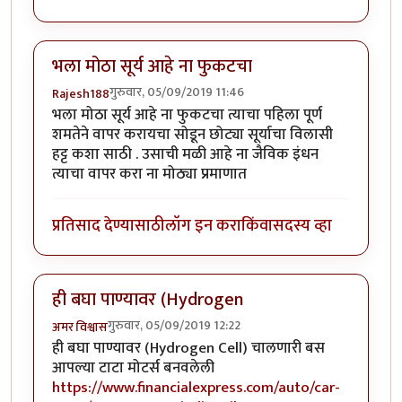
भला मोठा सूर्य आहे ना फुकटचा
गुरुवार, 05/09/2019 11:46
Rajesh188
भला मोठा सूर्य आहे ना फुकटचा त्याचा पहिला पूर्ण
शमतेने वापर करायचा सोडून छोट्या सूर्याचा विलासी
हट्ट कशा साठी . उसाची मळी आहे ना जैविक इंधन
त्याचा वापर करा ना मोठ्या प्रमाणात
प्रतिसाद देण्यासाठी
लॉग इन करा
किंवा
सदस्य व्हा
ही बघा पाण्यावर (Hydrogen
गुरुवार, 05/09/2019 12:22
अमर विश्वास
ही बघा पाण्यावर (Hydrogen Cell) चालणारी बस
आपल्या टाटा मोटर्स बनवलेली
https://www.financialexpress.com/auto/car-