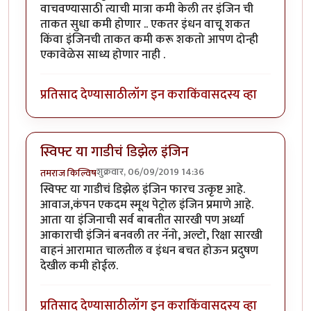
वाचवण्यासाठी त्याची मात्रा कमी केली तर इंजिन ची
ताकत सुधा कमी होणार .. एकतर इंधन वाचू शकत
किंवा इंजिनची ताकत कमी करू शकतो आपण दोन्ही
एकावेळेस साध्य होणार नाही .
प्रतिसाद देण्यासाठी
लॉग इन करा
किंवा
सदस्य व्हा
स्विफ्ट या गाडीचं डिझेल इंजिन
शुक्रवार, 06/09/2019 14:36
तमराज किल्विष
स्विफ्ट या गाडीचं डिझेल इंजिन फारच उत्कृष्ट आहे.
आवाज,कंपन एकदम स्मूथ पेट्रोल इंजिन प्रमाणे आहे.
आता या इंजिनाची सर्व बाबतीत सारखी पण अर्ध्या
आकाराची इंजिनं बनवली तर नॅनो, अल्टो, रिक्षा सारखी
वाहनं आरामात चालतील व इंधन बचत होऊन प्रदुषण
देखील कमी होईल.
प्रतिसाद देण्यासाठी
लॉग इन करा
किंवा
सदस्य व्हा