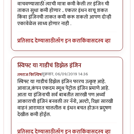
वाचवण्यासाठी त्याची मात्रा कमी केली तर इंजिन ची
ताकत सुधा कमी होणार .. एकतर इंधन वाचू शकत
किंवा इंजिनची ताकत कमी करू शकतो आपण दोन्ही
एकावेळेस साध्य होणार नाही .
प्रतिसाद देण्यासाठी
लॉग इन करा
किंवा
सदस्य व्हा
स्विफ्ट या गाडीचं डिझेल इंजिन
शुक्रवार, 06/09/2019 14:36
तमराज किल्विष
स्विफ्ट या गाडीचं डिझेल इंजिन फारच उत्कृष्ट आहे.
आवाज,कंपन एकदम स्मूथ पेट्रोल इंजिन प्रमाणे आहे.
आता या इंजिनाची सर्व बाबतीत सारखी पण अर्ध्या
आकाराची इंजिनं बनवली तर नॅनो, अल्टो, रिक्षा सारखी
वाहनं आरामात चालतील व इंधन बचत होऊन प्रदुषण
देखील कमी होईल.
प्रतिसाद देण्यासाठी
लॉग इन करा
किंवा
सदस्य व्हा