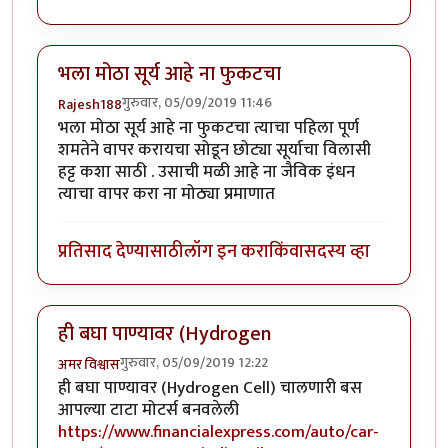
भला मोठा सूर्य आहे ना फुकटचा
गुरुवार, 05/09/2019 11:46
Rajesh188
भला मोठा सूर्य आहे ना फुकटचा त्याचा पहिला पूर्ण
शमतेने वापर करायचा सोडून छोट्या सूर्याचा विलासी
हट्ट कशा साठी . उसाची मळी आहे ना जैविक इंधन
त्याचा वापर करा ना मोठ्या प्रमाणात
प्रतिसाद देण्यासाठी
लॉग इन करा
किंवा
सदस्य व्हा
ही बघा पाण्यावर (Hydrogen
गुरुवार, 05/09/2019 12:22
अमर विश्वास
ही बघा पाण्यावर (Hydrogen Cell) चालणारी बस
आपल्या टाटा मोटर्स बनवलेली
https://www.financialexpress.com/auto/car-