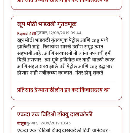
प्रतिसाद देण्यासाठी
लॉग इन करा
किंवा
सदस्य व्हा
खूप मोठी भांडवली गुंतवणूक
गुरुवार, 12/09/2019 09:44
Rajesh188
खूप मोठी भांडवली गुंतवणूक पेट्रोल आणि cng मध्ये
झालेली आहे . रिलायन्स सारखे उद्योग समूह त्यात
सहभागी आहे . आणि सरकारनी नी त्यांना नफ्याची हमी
दिली असणार . त्या मुळे इथिनोल वर गाडी चालणे स्वस्त
आणि सहज शक्य झाले तरी पेट्रोल आणि cng हद्ध पार
होणार नाही नजीकच्या काळात . नंतर होवू शकते
प्रतिसाद देण्यासाठी
लॉग इन करा
किंवा
सदस्य व्हा
एकदा एक विडिओ डॉक्यु दाखवलेली
गुरुवार, 12/09/2019 10:45
कंजूस
एकदा एक विडिओ डॉक्यु दाखवलेली टिवी चानेलवर -