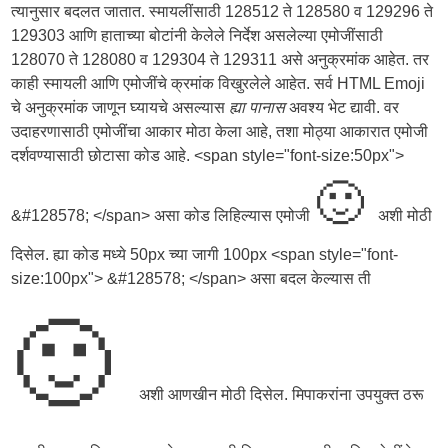
त्यानुसार बदलत जातात. स्मायलींसाठी 128512 ते 128580 व 129296 ते
129303 आणि हाताच्या बोटांनी केलेले निर्देश असलेल्या एमोजींसाठी
128070 ते 128080 व 129304 ते 129311 असे अनुक्रमांक आहेत. तर
काही स्मायली आणि एमोजींचे क्रमांक विखुरलेले आहेत. सर्व HTML Emoji
चे अनुक्रमांक जाणून घ्यायचे असल्यास
ह्या पानास
अवश्य भेट द्यावी. वर
उदाहरणासाठी एमोजींचा आकार मोठा केला आहे, तशा मोठ्या आकारात एमोजी
दर्शवण्यासाठी छोटासा कोड आहे. <span style="font-size:50px">
🙂
&#128578; </span> असा कोड लिहिल्यास एमोजी
अशी मोठी
दिसेल. ह्या कोड मध्ये 50px च्या जागी 100px <span style="font-
size:100px"> &#128578; </span> असा बदल केल्यास ती
🙂
अशी आणखीन मोठी दिसेल. मिपाकरांना उपयुक्त ठरू