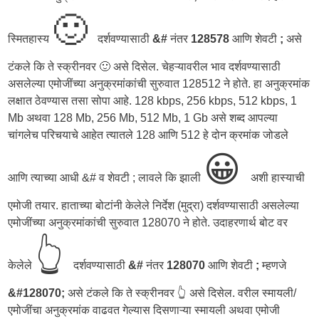
🙂
स्मितहास्य
दर्शवण्यासाठी
&#
नंतर
128578
आणि शेवटी
;
असे
टंकले कि ते स्क्रीनवर 🙂 असे दिसेल. चेहऱ्यावरील भाव दर्शवण्यासाठी
असलेल्या एमोजींच्या अनुक्रमांकांची सुरुवात 128512 ने होते. हा अनुक्रमांक
लक्षात ठेवण्यास तसा सोपा आहे. 128 kbps, 256 kbps, 512 kbps, 1
Mb अथवा 128 Mb, 256 Mb, 512 Mb, 1 Gb असे शब्द आपल्या
चांगलेच परिचयाचे आहेत त्यातले 128 आणि 512 हे दोन क्रमांक जोडले
😀
आणि त्याच्या आधी &# व शेवटी ; लावले कि झाली
अशी हास्याची
एमोजी तयार. हाताच्या बोटांनी केलेले निर्देश (मुद्रा) दर्शवण्यासाठी असलेल्या
एमोजींच्या अनुक्रमांकांची सुरुवात 128070 ने होते. उदाहरणार्थ बोट वर
👆
केलेले
दर्शवण्यासाठी
&#
नंतर
128070
आणि शेवटी
;
म्हणजे
&#128070;
असे टंकले कि ते स्क्रीनवर 👆 असे दिसेल. वरील स्मायली/
एमोजींचा अनुक्रमांक वाढवत गेल्यास दिसणाऱ्या स्मायली अथवा एमोजी