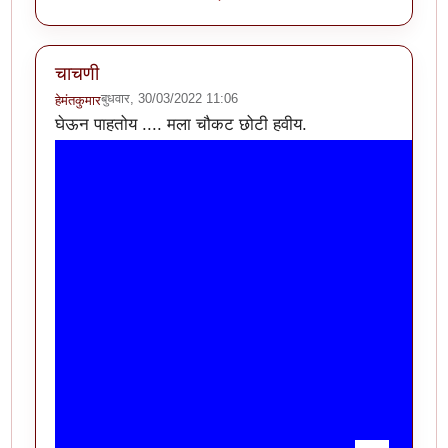
चाचणी
बुधवार, 30/03/2022 11:06
हेमंतकुमार
घेऊन पाहतोय .... मला चौकट छोटी हवीय.