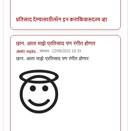
प्रतिसाद देण्यासाठी
लॉग इन करा
किंवा
सदस्य व्हा
छान. आता माझे प्रतिसाद पण रंगीत होणार
सोमवार, 22/08/2022 19:33
ॲबसेंट माइंडेड…
छान. आता माझे प्रतिसाद पण रंगीत होणार
😇