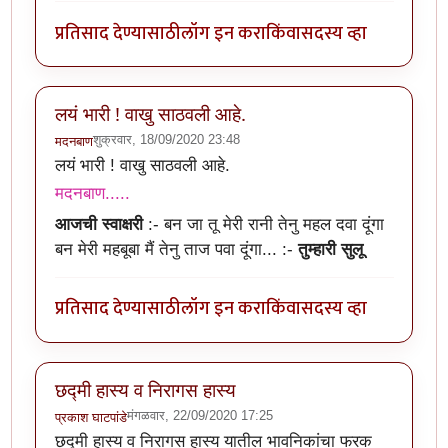
प्रतिसाद देण्यासाठी
लॉग इन करा
किंवा
सदस्य व्हा
लयं भारी ! वाखु साठवली आहे.
शुक्रवार, 18/09/2020 23:48
मदनबाण
लयं भारी ! वाखु साठवली आहे.
मदनबाण.....
आजची स्वाक्षरी
:-
बन जा तू मेरी रानी तेनु महल दवा दूंगा
बन मेरी महबूबा मैं तेनु ताज पवा दूंगा...
:-
तुम्हारी सुलू
प्रतिसाद देण्यासाठी
लॉग इन करा
किंवा
सदस्य व्हा
छद्मी हास्य व निरागस हास्य
मंगळवार, 22/09/2020 17:25
प्रकाश घाटपांडे
छद्मी हास्य व निरागस हास्य यातील भावनिकांचा फरक