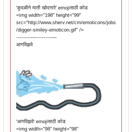
'कुदळीने माती खोदणारे' emojiसाठी कोड
<img width="198" height="99"
src="
http://www.sherv.net/cm/emoticons/jobs
/digger-smiley-emoticon.gif
" />
---------–----------–-
आगविझवे
'आगविझवे' emojiसाठी कोड
<img width="98" height="98"