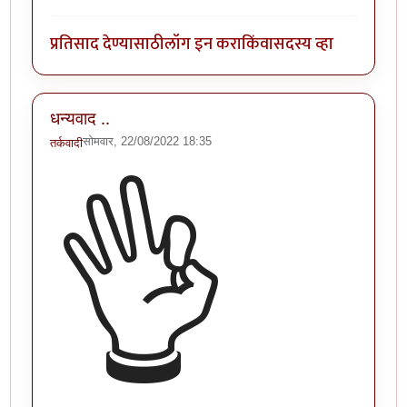
प्रतिसाद देण्यासाठी
लॉग इन करा
किंवा
सदस्य व्हा
धन्यवाद ..
सोमवार, 22/08/2022 18:35
तर्कवादी
👌