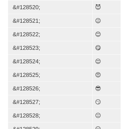
&#128520;
😈
&#128521;
😉
&#128522;
😊
&#128523;
😋
&#128524;
😌
&#128525;
😍
&#128526;
😎
&#128527;
😏
&#128528;
😐
&#128529;
😑