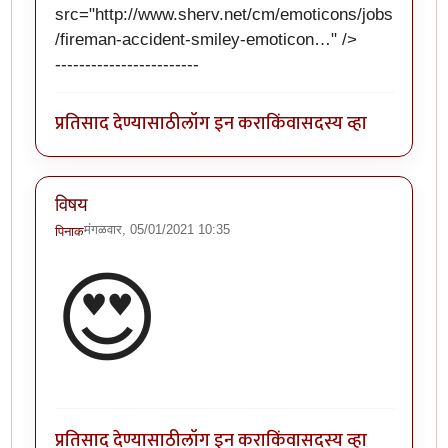
src="
http://www.sherv.net/cm/emoticons/jobs
/fireman-accident-smiley-emoticon…
" />
------------------------
प्रतिसाद देण्यासाठी
लॉग इन करा
किंवा
सदस्य व्हा
विषय
मंगळवार, 05/01/2021 10:35
पिनाक
😍
प्रतिसाद देण्यासाठी
लॉग इन करा
किंवा
सदस्य व्हा