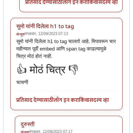
प्रतिसाद देण्यासाठी
लॉग इन करा
किंवा
सदस्य व्हा
सुमो यांनी दिलेला h1 to tag
मंगळवार, 12/09/2023 07:13
कंजूस
सुमो यांनी दिलेला h1 to tag चालतो आहे. मिपावरून चार
महीन्यात पूर्वी embed आणि span tag काढल्यामुळे
चित्र मोठं होतं नाही.
👍 मोठं चित्र 👎
चाचणी
प्रतिसाद देण्यासाठी
लॉग इन करा
किंवा
सदस्य व्हा
दुरुस्ती
मंगळवार, 12/09/2023 07:17
कंजूस