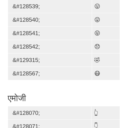
&#128539;
😛
&#128540;
😜
&#128541;
😝
&#128542;
😞
&#129315;
🤣
&#128567;
😷
एमोजी
&#128070;
👆
&#128071;
👇