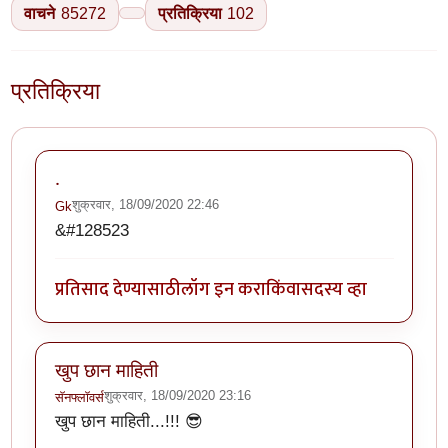
वाचने
85272
प्रतिक्रिया
102
प्रतिक्रिया
.
शुक्रवार, 18/09/2020 22:46
Gk
&#128523
प्रतिसाद देण्यासाठी
लॉग इन करा
किंवा
सदस्य व्हा
खुप छान माहिती
शुक्रवार, 18/09/2020 23:16
सॅनफ्लॉवर्स
खुप छान माहिती...!!! 😎