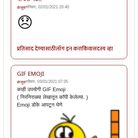
शनिवार, 02/01/2021 20:40
कंजूस
😞
प्रतिसाद देण्यासाठी
लॉग इन करा
किंवा
सदस्य व्हा
GIF EMOJI
रविवार, 03/01/2021 07:05
कंजूस
काही उपयोगी GIF Emoji
( निरनिराळ्या लेखातून कॉपी केलेल्या. )
Emoji डोके आपटून घेणे