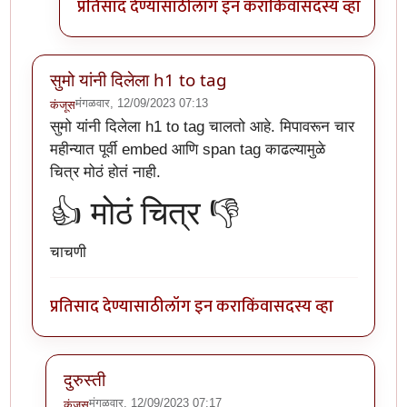
प्रतिसाद देण्यासाठी
लॉग इन करा
किंवा
सदस्य व्हा
सुमो यांनी दिलेला h1 to tag
मंगळवार, 12/09/2023 07:13
कंजूस
सुमो यांनी दिलेला h1 to tag चालतो आहे. मिपावरून चार
महीन्यात पूर्वी embed आणि span tag काढल्यामुळे
चित्र मोठं होतं नाही.
👍 मोठं चित्र 👎
चाचणी
प्रतिसाद देण्यासाठी
लॉग इन करा
किंवा
सदस्य व्हा
दुरुस्ती
मंगळवार, 12/09/2023 07:17
कंजूस