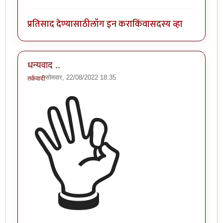
प्रतिसाद देण्यासाठी
लॉग इन करा
किंवा
सदस्य व्हा
धन्यवाद ..
सोमवार, 22/08/2022 18:35
तर्कवादी
👌