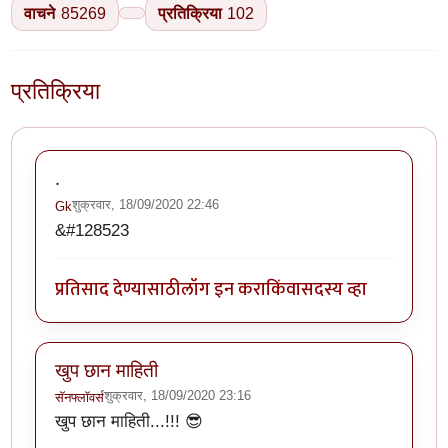
वाचने
85269
प्रतिक्रिया
102
प्रतिक्रिया
.
शुक्रवार, 18/09/2020 22:46
Gk
&#128523
प्रतिसाद देण्यासाठी
लॉग इन करा
किंवा
सदस्य व्हा
खुप छान माहिती
शुक्रवार, 18/09/2020 23:16
सॅनफ्लॉवर्स
खुप छान माहिती...!!! 😎