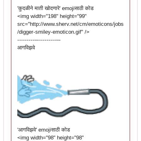
'कुदळीने माती खोदणारे' emojiसाठी कोड
<img width="198" height="99"
src="
http://www.sherv.net/cm/emoticons/jobs
/digger-smiley-emoticon.gif
" />
---------–----------–-
आगविझवे
'आगविझवे' emojiसाठी कोड
<img width="98" height="98"