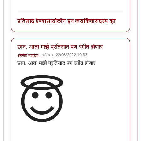
प्रतिसाद देण्यासाठी
लॉग इन करा
किंवा
सदस्य व्हा
छान. आता माझे प्रतिसाद पण रंगीत होणार
सोमवार, 22/08/2022 19:33
ॲबसेंट माइंडेड…
छान. आता माझे प्रतिसाद पण रंगीत होणार
😇