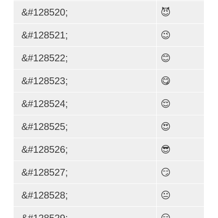
&#128520;
😈
&#128521;
😉
&#128522;
😊
&#128523;
😋
&#128524;
😌
&#128525;
😍
&#128526;
😎
&#128527;
😏
&#128528;
😐
&#128529;
😑