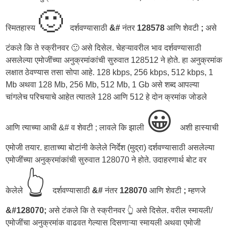
🙂
स्मितहास्य
दर्शवण्यासाठी
&#
नंतर
128578
आणि शेवटी
;
असे
टंकले कि ते स्क्रीनवर 🙂 असे दिसेल. चेहऱ्यावरील भाव दर्शवण्यासाठी
असलेल्या एमोजींच्या अनुक्रमांकांची सुरुवात 128512 ने होते. हा अनुक्रमांक
लक्षात ठेवण्यास तसा सोपा आहे. 128 kbps, 256 kbps, 512 kbps, 1
Mb अथवा 128 Mb, 256 Mb, 512 Mb, 1 Gb असे शब्द आपल्या
चांगलेच परिचयाचे आहेत त्यातले 128 आणि 512 हे दोन क्रमांक जोडले
😀
आणि त्याच्या आधी &# व शेवटी ; लावले कि झाली
अशी हास्याची
एमोजी तयार. हाताच्या बोटांनी केलेले निर्देश (मुद्रा) दर्शवण्यासाठी असलेल्या
एमोजींच्या अनुक्रमांकांची सुरुवात 128070 ने होते. उदाहरणार्थ बोट वर
👆
केलेले
दर्शवण्यासाठी
&#
नंतर
128070
आणि शेवटी
;
म्हणजे
&#128070;
असे टंकले कि ते स्क्रीनवर 👆 असे दिसेल. वरील स्मायली/
एमोजींचा अनुक्रमांक वाढवत गेल्यास दिसणाऱ्या स्मायली अथवा एमोजी