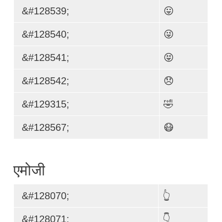
&#128539;
😛
&#128540;
😜
&#128541;
😝
&#128542;
😞
&#129315;
🤣
&#128567;
😷
एमोजी
&#128070;
👆
&#128071;
👇