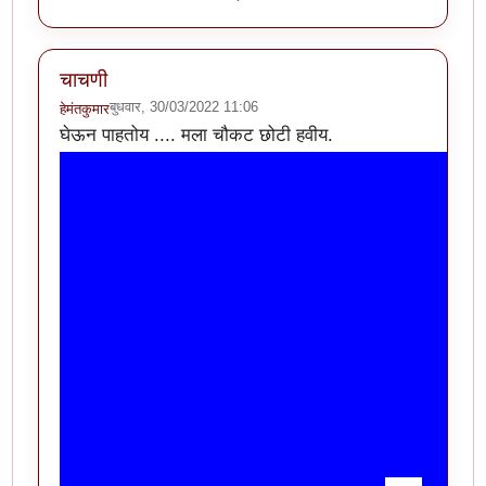
चाचणी
बुधवार, 30/03/2022 11:06
हेमंतकुमार
घेऊन पाहतोय .... मला चौकट छोटी हवीय.