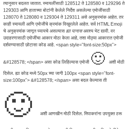
त्यानुसार बदलत जातात. स्मायलींसाठी 128512 ते 128580 व 129296 ते
129303 आणि हाताच्या बोटांनी केलेले निर्देश असलेल्या एमोजींसाठी
128070 ते 128080 व 129304 ते 129311 असे अनुक्रमांक आहेत. तर
काही स्मायली आणि एमोजींचे क्रमांक विखुरलेले आहेत. सर्व HTML Emoji
चे अनुक्रमांक जाणून घ्यायचे असल्यास
ह्या पानास
अवश्य भेट द्यावी. वर
उदाहरणासाठी एमोजींचा आकार मोठा केला आहे, तशा मोठ्या आकारात एमोजी
दर्शवण्यासाठी छोटासा कोड आहे. <span style="font-size:50px">
🙂
&#128578; </span> असा कोड लिहिल्यास एमोजी
अशी मोठी
दिसेल. ह्या कोड मध्ये 50px च्या जागी 100px <span style="font-
size:100px"> &#128578; </span> असा बदल केल्यास ती
🙂
अशी आणखीन मोठी दिसेल. मिपाकरांना उपयुक्त ठरू