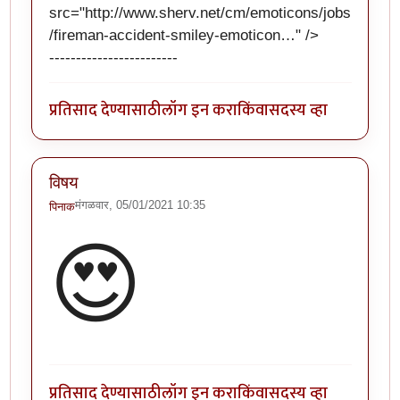
src="
http://www.sherv.net/cm/emoticons/jobs
/fireman-accident-smiley-emoticon…
" />
------------------------
प्रतिसाद देण्यासाठी
लॉग इन करा
किंवा
सदस्य व्हा
विषय
मंगळवार, 05/01/2021 10:35
पिनाक
😍
प्रतिसाद देण्यासाठी
लॉग इन करा
किंवा
सदस्य व्हा