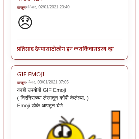
शनिवार, 02/01/2021 20:40
कंजूस
😞
प्रतिसाद देण्यासाठी
लॉग इन करा
किंवा
सदस्य व्हा
GIF EMOJI
रविवार, 03/01/2021 07:05
कंजूस
काही उपयोगी GIF Emoji
( निरनिराळ्या लेखातून कॉपी केलेल्या. )
Emoji डोके आपटून घेणे