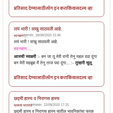
प्रतिसाद देण्यासाठी
लॉग इन करा
किंवा
सदस्य व्हा
लयं भारी ! वाखु साठवली आहे.
शुक्रवार, 18/09/2020 23:48
मदनबाण
लयं भारी ! वाखु साठवली आहे.
मदनबाण.....
आजची स्वाक्षरी
:-
बन जा तू मेरी रानी तेनु महल दवा दूंगा
बन मेरी महबूबा मैं तेनु ताज पवा दूंगा...
:-
तुम्हारी सुलू
प्रतिसाद देण्यासाठी
लॉग इन करा
किंवा
सदस्य व्हा
छद्मी हास्य व निरागस हास्य
मंगळवार, 22/09/2020 17:25
प्रकाश घाटपांडे
छद्मी हास्य व निरागस हास्य यातील भावनिकांचा फरक