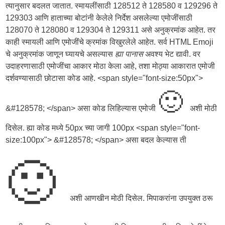
त्यानुसार बदलत जातात. स्मायलींसाठी 128512 ते 128580 व 129296 ते
129303 आणि हाताच्या बोटांनी केलेले निर्देश असलेल्या एमोजींसाठी
128070 ते 128080 व 129304 ते 129311 असे अनुक्रमांक आहेत. तर
काही स्मायली आणि एमोजींचे क्रमांक विखुरलेले आहेत. सर्व HTML Emoji
चे अनुक्रमांक जाणून घ्यायचे असल्यास
ह्या पानास
अवश्य भेट द्यावी. वर
उदाहरणासाठी एमोजींचा आकार मोठा केला आहे, तशा मोठ्या आकारात एमोजी
दर्शवण्यासाठी छोटासा कोड आहे. <span style="font-size:50px">
🙂
&#128578; </span> असा कोड लिहिल्यास एमोजी
अशी मोठी
दिसेल. ह्या कोड मध्ये 50px च्या जागी 100px <span style="font-
size:100px"> &#128578; </span> असा बदल केल्यास ती
🙂
अशी आणखीन मोठी दिसेल. मिपाकरांना उपयुक्त ठरू