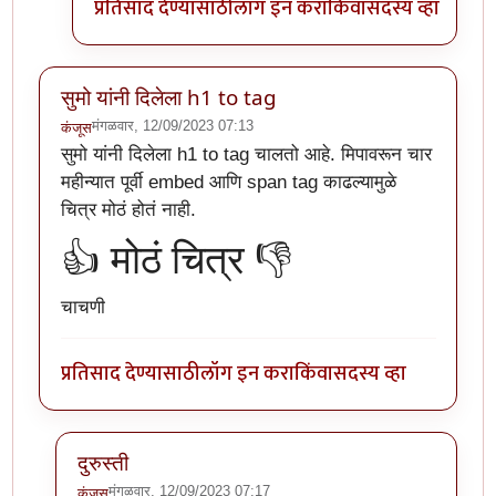
प्रतिसाद देण्यासाठी
लॉग इन करा
किंवा
सदस्य व्हा
सुमो यांनी दिलेला h1 to tag
मंगळवार, 12/09/2023 07:13
कंजूस
सुमो यांनी दिलेला h1 to tag चालतो आहे. मिपावरून चार
महीन्यात पूर्वी embed आणि span tag काढल्यामुळे
चित्र मोठं होतं नाही.
👍 मोठं चित्र 👎
चाचणी
प्रतिसाद देण्यासाठी
लॉग इन करा
किंवा
सदस्य व्हा
दुरुस्ती
मंगळवार, 12/09/2023 07:17
कंजूस