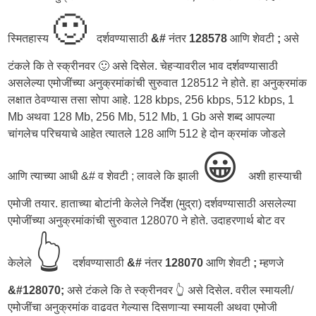
🙂
स्मितहास्य
दर्शवण्यासाठी
&#
नंतर
128578
आणि शेवटी
;
असे
टंकले कि ते स्क्रीनवर 🙂 असे दिसेल. चेहऱ्यावरील भाव दर्शवण्यासाठी
असलेल्या एमोजींच्या अनुक्रमांकांची सुरुवात 128512 ने होते. हा अनुक्रमांक
लक्षात ठेवण्यास तसा सोपा आहे. 128 kbps, 256 kbps, 512 kbps, 1
Mb अथवा 128 Mb, 256 Mb, 512 Mb, 1 Gb असे शब्द आपल्या
चांगलेच परिचयाचे आहेत त्यातले 128 आणि 512 हे दोन क्रमांक जोडले
😀
आणि त्याच्या आधी &# व शेवटी ; लावले कि झाली
अशी हास्याची
एमोजी तयार. हाताच्या बोटांनी केलेले निर्देश (मुद्रा) दर्शवण्यासाठी असलेल्या
एमोजींच्या अनुक्रमांकांची सुरुवात 128070 ने होते. उदाहरणार्थ बोट वर
👆
केलेले
दर्शवण्यासाठी
&#
नंतर
128070
आणि शेवटी
;
म्हणजे
&#128070;
असे टंकले कि ते स्क्रीनवर 👆 असे दिसेल. वरील स्मायली/
एमोजींचा अनुक्रमांक वाढवत गेल्यास दिसणाऱ्या स्मायली अथवा एमोजी