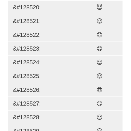
&#128520;
😈
&#128521;
😉
&#128522;
😊
&#128523;
😋
&#128524;
😌
&#128525;
😍
&#128526;
😎
&#128527;
😏
&#128528;
😐
&#128529;
😑