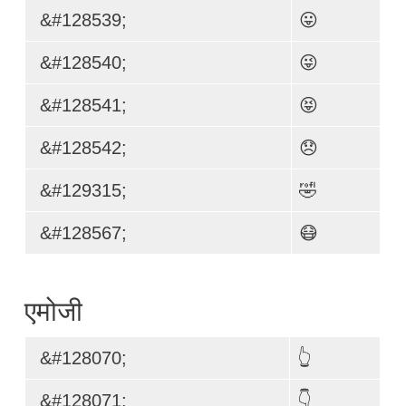
&#128539;
😛
&#128540;
😜
&#128541;
😝
&#128542;
😞
&#129315;
🤣
&#128567;
😷
एमोजी
&#128070;
👆
&#128071;
👇