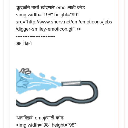
'कुदळीने माती खोदणारे' emojiसाठी कोड
<img width="198" height="99"
src="
http://www.sherv.net/cm/emoticons/jobs
/digger-smiley-emoticon.gif
" />
---------–----------–-
आगविझवे
'आगविझवे' emojiसाठी कोड
<img width="98" height="98"