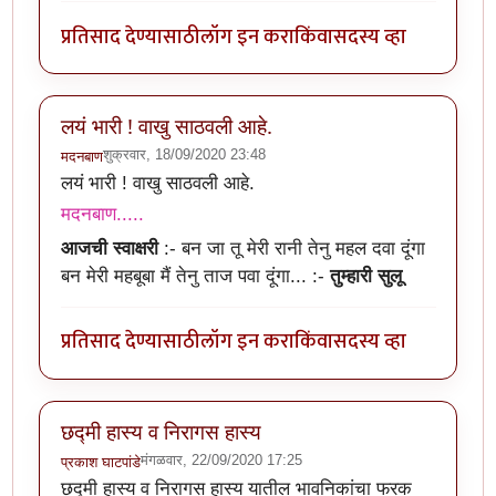
प्रतिसाद देण्यासाठी
लॉग इन करा
किंवा
सदस्य व्हा
लयं भारी ! वाखु साठवली आहे.
शुक्रवार, 18/09/2020 23:48
मदनबाण
लयं भारी ! वाखु साठवली आहे.
मदनबाण.....
आजची स्वाक्षरी
:-
बन जा तू मेरी रानी तेनु महल दवा दूंगा
बन मेरी महबूबा मैं तेनु ताज पवा दूंगा...
:-
तुम्हारी सुलू
प्रतिसाद देण्यासाठी
लॉग इन करा
किंवा
सदस्य व्हा
छद्मी हास्य व निरागस हास्य
मंगळवार, 22/09/2020 17:25
प्रकाश घाटपांडे
छद्मी हास्य व निरागस हास्य यातील भावनिकांचा फरक