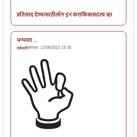
प्रतिसाद देण्यासाठी
लॉग इन करा
किंवा
सदस्य व्हा
धन्यवाद ..
सोमवार, 22/08/2022 18:35
तर्कवादी
👌