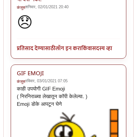
शनिवार, 02/01/2021 20:40
कंजूस
😞
प्रतिसाद देण्यासाठी
लॉग इन करा
किंवा
सदस्य व्हा
GIF EMOJI
रविवार, 03/01/2021 07:05
कंजूस
काही उपयोगी GIF Emoji
( निरनिराळ्या लेखातून कॉपी केलेल्या. )
Emoji डोके आपटून घेणे