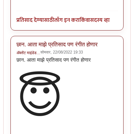
प्रतिसाद देण्यासाठी
लॉग इन करा
किंवा
सदस्य व्हा
छान. आता माझे प्रतिसाद पण रंगीत होणार
सोमवार, 22/08/2022 19:33
ॲबसेंट माइंडेड…
छान. आता माझे प्रतिसाद पण रंगीत होणार
😇