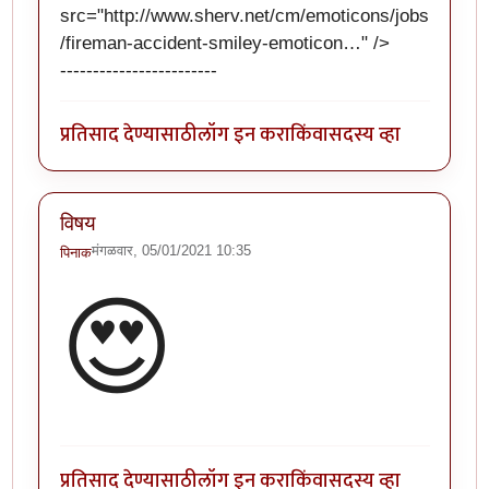
src="
http://www.sherv.net/cm/emoticons/jobs
/fireman-accident-smiley-emoticon…
" />
------------------------
प्रतिसाद देण्यासाठी
लॉग इन करा
किंवा
सदस्य व्हा
विषय
मंगळवार, 05/01/2021 10:35
पिनाक
😍
प्रतिसाद देण्यासाठी
लॉग इन करा
किंवा
सदस्य व्हा