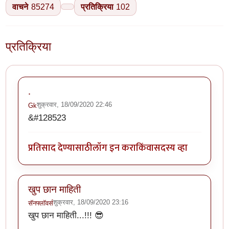
वाचने
85274
प्रतिक्रिया
102
प्रतिक्रिया
.
शुक्रवार, 18/09/2020 22:46
Gk
&#128523
प्रतिसाद देण्यासाठी
लॉग इन करा
किंवा
सदस्य व्हा
खुप छान माहिती
शुक्रवार, 18/09/2020 23:16
सॅनफ्लॉवर्स
खुप छान माहिती...!!! 😎