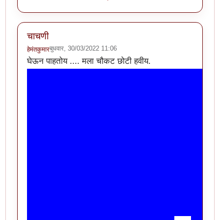
चाचणी
बुधवार, 30/03/2022 11:06
हेमंतकुमार
घेऊन पाहतोय .... मला चौकट छोटी हवीय.