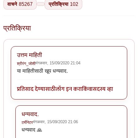
वाचने
85267
प्रतिक्रिया
102
प्रतिक्रिया
उत्तम माहिती
मंगळवार, 15/09/2020 21:04
श्रीरंग_जोशी
या माहितीसाठी खूप धन्यवाद.
प्रतिसाद देण्यासाठी
लॉग इन करा
किंवा
सदस्य व्हा
धन्यवाद.
मंगळवार, 15/09/2020 21:06
टर्मीनेटर
In reply to
उत्तम माहिती
by
श्रीरंग_जोशी
धन्यवाद 🙏