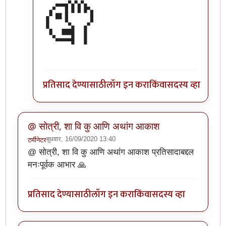
🤦
प्रतिसाद देण्यासाठी
लॉग इन करा
किंवा
सदस्य व्हा
@ सोत्री, शा वि कु आणि अथांग आकाश
बुधवार, 16/09/2020 13:40
टर्मीनेटर
@ सोत्री, शा वि कु आणि अथांग आकाश प्रतिसादाबद्दल
मनःपूर्वक आभार 🙏
प्रतिसाद देण्यासाठी
लॉग इन करा
किंवा
सदस्य व्हा