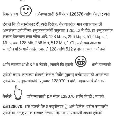
🙂
स्मितहास्य
दर्शवण्यासाठी
&#
नंतर
128578
आणि शेवटी
;
असे
टंकले कि ते स्क्रीनवर 🙂 असे दिसेल. चेहऱ्यावरील भाव दर्शवण्यासाठी
असलेल्या एमोजींच्या अनुक्रमांकांची सुरुवात 128512 ने होते. हा अनुक्रमांक
लक्षात ठेवण्यास तसा सोपा आहे. 128 kbps, 256 kbps, 512 kbps, 1
Mb अथवा 128 Mb, 256 Mb, 512 Mb, 1 Gb असे शब्द आपल्या
चांगलेच परिचयाचे आहेत त्यातले 128 आणि 512 हे दोन क्रमांक जोडले
😀
आणि त्याच्या आधी &# व शेवटी ; लावले कि झाली
अशी हास्याची
एमोजी तयार. हाताच्या बोटांनी केलेले निर्देश (मुद्रा) दर्शवण्यासाठी असलेल्या
एमोजींच्या अनुक्रमांकांची सुरुवात 128070 ने होते. उदाहरणार्थ बोट वर
👆
केलेले
दर्शवण्यासाठी
&#
नंतर
128070
आणि शेवटी
;
म्हणजे
&#128070;
असे टंकले कि ते स्क्रीनवर 👆 असे दिसेल. वरील स्मायली/
एमोजींचा अनुक्रमांक वाढवत गेल्यास दिसणाऱ्या स्मायली अथवा एमोजी