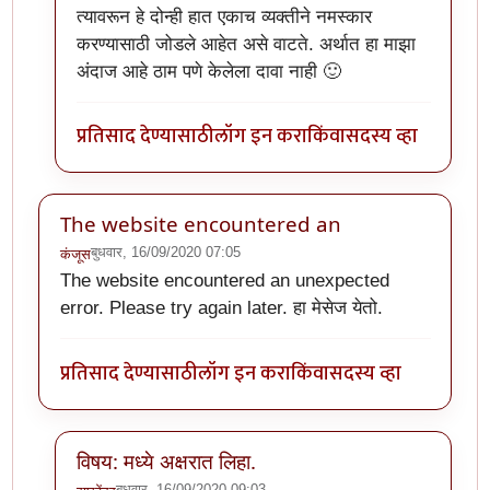
त्यावरून हे दोन्ही हात एकाच व्यक्तीने नमस्कार
करण्यासाठी जोडले आहेत असे वाटते. अर्थात हा माझा
अंदाज आहे ठाम पणे केलेला दावा नाही 🙂
प्रतिसाद देण्यासाठी
लॉग इन करा
किंवा
सदस्य व्हा
The website encountered an
बुधवार, 16/09/2020 07:05
कंजूस
The website encountered an unexpected
error. Please try again later. हा मेसेज येतो.
प्रतिसाद देण्यासाठी
लॉग इन करा
किंवा
सदस्य व्हा
विषय: मध्ये अक्षरात लिहा.
बुधवार, 16/09/2020 09:03