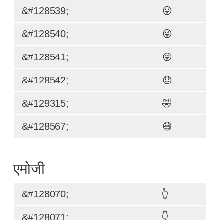
&#128539;
😛
&#128540;
😜
&#128541;
😝
&#128542;
😞
&#129315;
🤣
&#128567;
😷
एमोजी
&#128070;
👆
&#128071;
👇