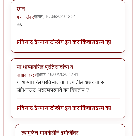
छान
बुधवार, 16/09/2020 12:34
गोरगावलेकर
🙏
प्रतिसाद देण्यासाठी
लॉग इन करा
किंवा
सदस्य व्हा
या धाग्यावरिल प्रतिसादांचा व
बुधवार, 16/09/2020 12:41
प्रसाद_१९८२
या धाग्यावरिल प्रतिसादांचा व त्यातील अक्षरांचा रंग
लॉगआऊट असल्याप्रमाणे का दिसतोय ?
प्रतिसाद देण्यासाठी
लॉग इन करा
किंवा
सदस्य व्हा
त्यामुळेच मायबोलीने इमोजींवर