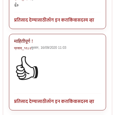
👍
प्रतिसाद देण्यासाठी
लॉग इन करा
किंवा
सदस्य व्हा
माहितीपूर्ण !
बुधवार, 16/09/2020 11:03
प्रसाद_१९८२
👍
प्रतिसाद देण्यासाठी
लॉग इन करा
किंवा
सदस्य व्हा