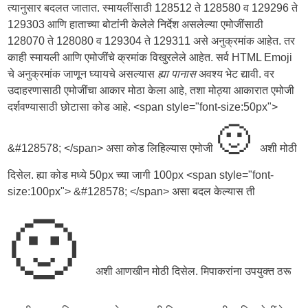
त्यानुसार बदलत जातात. स्मायलींसाठी 128512 ते 128580 व 129296 ते
129303 आणि हाताच्या बोटांनी केलेले निर्देश असलेल्या एमोजींसाठी
128070 ते 128080 व 129304 ते 129311 असे अनुक्रमांक आहेत. तर
काही स्मायली आणि एमोजींचे क्रमांक विखुरलेले आहेत. सर्व HTML Emoji
चे अनुक्रमांक जाणून घ्यायचे असल्यास
ह्या पानास
अवश्य भेट द्यावी. वर
उदाहरणासाठी एमोजींचा आकार मोठा केला आहे, तशा मोठ्या आकारात एमोजी
दर्शवण्यासाठी छोटासा कोड आहे. <span style="font-size:50px">
🙂
&#128578; </span> असा कोड लिहिल्यास एमोजी
अशी मोठी
दिसेल. ह्या कोड मध्ये 50px च्या जागी 100px <span style="font-
size:100px"> &#128578; </span> असा बदल केल्यास ती
🙂
अशी आणखीन मोठी दिसेल. मिपाकरांना उपयुक्त ठरू