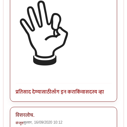
👌
प्रतिसाद देण्यासाठी
लॉग इन करा
किंवा
सदस्य व्हा
विसरलोच.
बुधवार, 16/09/2020 10:12
कंजूस