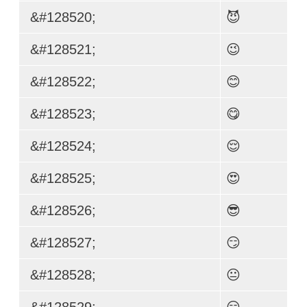
&#128520;
😈
&#128521;
😉
&#128522;
😊
&#128523;
😋
&#128524;
😌
&#128525;
😍
&#128526;
😎
&#128527;
😏
&#128528;
😐
&#128529;
😑