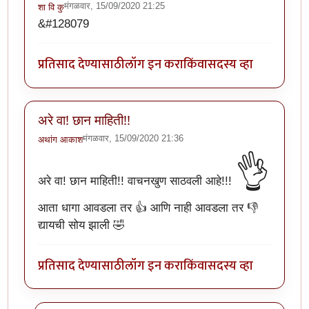
मंगळवार, 15/09/2020 21:25
शा वि कु
&#128079
प्रतिसाद देण्यासाठी
लॉग इन करा
किंवा
सदस्य व्हा
अरे वा! छान माहिती!!
मंगळवार, 15/09/2020 21:36
अथांग आकाश
👌
अरे वा! छान माहिती!! वाचनखुण साठवली आहे!!!
आता धागा आवडला तर 👍 आणि नाही आवडला तर 👎
द्यायची सोय झाली 🤣
प्रतिसाद देण्यासाठी
लॉग इन करा
किंवा
सदस्य व्हा