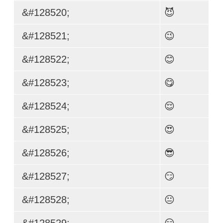
&#128520;
😈
&#128521;
😉
&#128522;
😊
&#128523;
😋
&#128524;
😌
&#128525;
😍
&#128526;
😎
&#128527;
😏
&#128528;
😐
&#128529;
😑