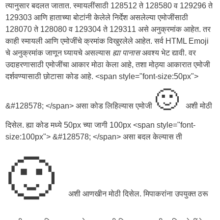
त्यानुसार बदलत जातात. स्मायलींसाठी 128512 ते 128580 व 129296 ते
129303 आणि हाताच्या बोटांनी केलेले निर्देश असलेल्या एमोजींसाठी
128070 ते 128080 व 129304 ते 129311 असे अनुक्रमांक आहेत. तर
काही स्मायली आणि एमोजींचे क्रमांक विखुरलेले आहेत. सर्व HTML Emoji
चे अनुक्रमांक जाणून घ्यायचे असल्यास
ह्या पानास
अवश्य भेट द्यावी. वर
उदाहरणासाठी एमोजींचा आकार मोठा केला आहे, तशा मोठ्या आकारात एमोजी
दर्शवण्यासाठी छोटासा कोड आहे. <span style="font-size:50px">
🙂
&#128578; </span> असा कोड लिहिल्यास एमोजी
अशी मोठी
दिसेल. ह्या कोड मध्ये 50px च्या जागी 100px <span style="font-
size:100px"> &#128578; </span> असा बदल केल्यास ती
🙂
अशी आणखीन मोठी दिसेल. मिपाकरांना उपयुक्त ठरू