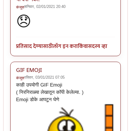
शनिवार, 02/01/2021 20:40
कंजूस
😞
प्रतिसाद देण्यासाठी
लॉग इन करा
किंवा
सदस्य व्हा
GIF EMOJI
रविवार, 03/01/2021 07:05
कंजूस
काही उपयोगी GIF Emoji
( निरनिराळ्या लेखातून कॉपी केलेल्या. )
Emoji डोके आपटून घेणे