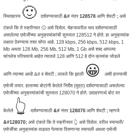
🙂
स्मितहास्य
दर्शवण्यासाठी
&#
नंतर
128578
आणि शेवटी
;
असे
टंकले कि ते स्क्रीनवर 🙂 असे दिसेल. चेहऱ्यावरील भाव दर्शवण्यासाठी
असलेल्या एमोजींच्या अनुक्रमांकांची सुरुवात 128512 ने होते. हा अनुक्रमांक
लक्षात ठेवण्यास तसा सोपा आहे. 128 kbps, 256 kbps, 512 kbps, 1
Mb अथवा 128 Mb, 256 Mb, 512 Mb, 1 Gb असे शब्द आपल्या
चांगलेच परिचयाचे आहेत त्यातले 128 आणि 512 हे दोन क्रमांक जोडले
😀
आणि त्याच्या आधी &# व शेवटी ; लावले कि झाली
अशी हास्याची
एमोजी तयार. हाताच्या बोटांनी केलेले निर्देश (मुद्रा) दर्शवण्यासाठी असलेल्या
एमोजींच्या अनुक्रमांकांची सुरुवात 128070 ने होते. उदाहरणार्थ बोट वर
👆
केलेले
दर्शवण्यासाठी
&#
नंतर
128070
आणि शेवटी
;
म्हणजे
&#128070;
असे टंकले कि ते स्क्रीनवर 👆 असे दिसेल. वरील स्मायली/
एमोजींचा अनुक्रमांक वाढवत गेल्यास दिसणाऱ्या स्मायली अथवा एमोजी