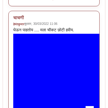
चाचणी
बुधवार, 30/03/2022 11:06
हेमंतकुमार
घेऊन पाहतोय .... मला चौकट छोटी हवीय.