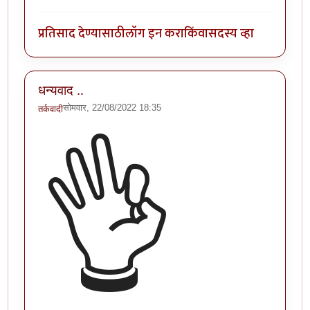
प्रतिसाद देण्यासाठी
लॉग इन करा
किंवा
सदस्य व्हा
धन्यवाद ..
सोमवार, 22/08/2022 18:35
तर्कवादी
👌