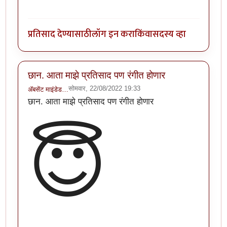
प्रतिसाद देण्यासाठी
लॉग इन करा
किंवा
सदस्य व्हा
छान. आता माझे प्रतिसाद पण रंगीत होणार
सोमवार, 22/08/2022 19:33
ॲबसेंट माइंडेड…
छान. आता माझे प्रतिसाद पण रंगीत होणार
😇