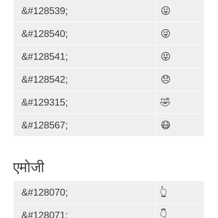
&#128539;
😛
&#128540;
😜
&#128541;
😝
&#128542;
😞
&#129315;
🤣
&#128567;
😷
एमोजी
&#128070;
👆
&#128071;
👇