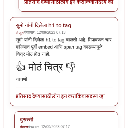
प्रतिसाद देण्यासाठी
लॉग इन करा
किंवा
सदस्य व्हा
सुमो यांनी दिलेला h1 to tag
मंगळवार, 12/09/2023 07:13
कंजूस
सुमो यांनी दिलेला h1 to tag चालतो आहे. मिपावरून चार
महीन्यात पूर्वी embed आणि span tag काढल्यामुळे
चित्र मोठं होतं नाही.
👍 मोठं चित्र 👎
चाचणी
प्रतिसाद देण्यासाठी
लॉग इन करा
किंवा
सदस्य व्हा
दुरुस्ती
मंगळवार, 12/09/2023 07:17
कंजूस