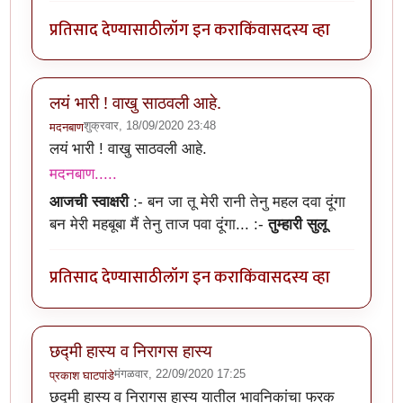
प्रतिसाद देण्यासाठी
लॉग इन करा
किंवा
सदस्य व्हा
लयं भारी ! वाखु साठवली आहे.
शुक्रवार, 18/09/2020 23:48
मदनबाण
लयं भारी ! वाखु साठवली आहे.
मदनबाण.....
आजची स्वाक्षरी
:-
बन जा तू मेरी रानी तेनु महल दवा दूंगा
बन मेरी महबूबा मैं तेनु ताज पवा दूंगा...
:-
तुम्हारी सुलू
प्रतिसाद देण्यासाठी
लॉग इन करा
किंवा
सदस्य व्हा
छद्मी हास्य व निरागस हास्य
मंगळवार, 22/09/2020 17:25
प्रकाश घाटपांडे
छद्मी हास्य व निरागस हास्य यातील भावनिकांचा फरक