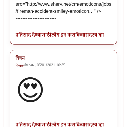
src="
http://www.sherv.net/cm/emoticons/jobs
/fireman-accident-smiley-emoticon…
" />
------------------------
प्रतिसाद देण्यासाठी
लॉग इन करा
किंवा
सदस्य व्हा
विषय
मंगळवार, 05/01/2021 10:35
पिनाक
😍
प्रतिसाद देण्यासाठी
लॉग इन करा
किंवा
सदस्य व्हा