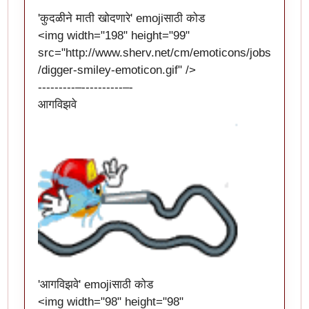
'कुदळीने माती खोदणारे' emojiसाठी कोड
<img width="198" height="99"
src="
http://www.sherv.net/cm/emoticons/jobs
/digger-smiley-emoticon.gif
" />
---------–----------–-
आगविझवे
'आगविझवे' emojiसाठी कोड
<img width="98" height="98"