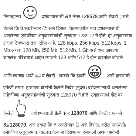
🙂
स्मितहास्य
दर्शवण्यासाठी
&#
नंतर
128578
आणि शेवटी
;
असे
टंकले कि ते स्क्रीनवर 🙂 असे दिसेल. चेहऱ्यावरील भाव दर्शवण्यासाठी
असलेल्या एमोजींच्या अनुक्रमांकांची सुरुवात 128512 ने होते. हा अनुक्रमांक
लक्षात ठेवण्यास तसा सोपा आहे. 128 kbps, 256 kbps, 512 kbps, 1
Mb अथवा 128 Mb, 256 Mb, 512 Mb, 1 Gb असे शब्द आपल्या
चांगलेच परिचयाचे आहेत त्यातले 128 आणि 512 हे दोन क्रमांक जोडले
😀
आणि त्याच्या आधी &# व शेवटी ; लावले कि झाली
अशी हास्याची
एमोजी तयार. हाताच्या बोटांनी केलेले निर्देश (मुद्रा) दर्शवण्यासाठी असलेल्या
एमोजींच्या अनुक्रमांकांची सुरुवात 128070 ने होते. उदाहरणार्थ बोट वर
👆
केलेले
दर्शवण्यासाठी
&#
नंतर
128070
आणि शेवटी
;
म्हणजे
&#128070;
असे टंकले कि ते स्क्रीनवर 👆 असे दिसेल. वरील स्मायली/
एमोजींचा अनुक्रमांक वाढवत गेल्यास दिसणाऱ्या स्मायली अथवा एमोजी