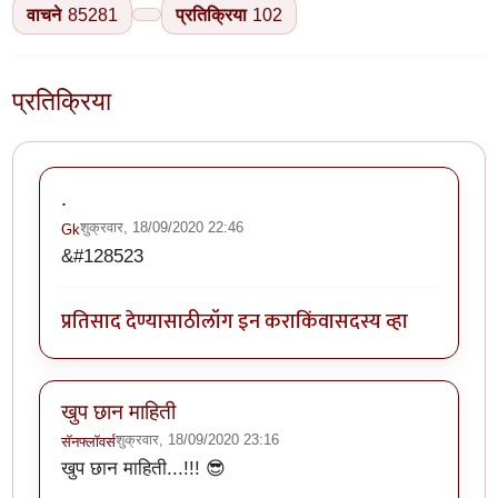
वाचने
85281
प्रतिक्रिया
102
प्रतिक्रिया
.
शुक्रवार, 18/09/2020 22:46
Gk
&#128523
प्रतिसाद देण्यासाठी
लॉग इन करा
किंवा
सदस्य व्हा
खुप छान माहिती
शुक्रवार, 18/09/2020 23:16
सॅनफ्लॉवर्स
खुप छान माहिती...!!! 😎