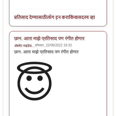
प्रतिसाद देण्यासाठी
लॉग इन करा
किंवा
सदस्य व्हा
छान. आता माझे प्रतिसाद पण रंगीत होणार
सोमवार, 22/08/2022 19:33
ॲबसेंट माइंडेड…
छान. आता माझे प्रतिसाद पण रंगीत होणार
😇