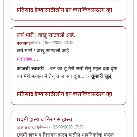
प्रतिसाद देण्यासाठी
लॉग इन करा
किंवा
सदस्य व्हा
लयं भारी ! वाखु साठवली आहे.
शुक्रवार, 18/09/2020 23:48
मदनबाण
लयं भारी ! वाखु साठवली आहे.
मदनबाण.....
आजची स्वाक्षरी
:-
बन जा तू मेरी रानी तेनु महल दवा दूंगा
बन मेरी महबूबा मैं तेनु ताज पवा दूंगा...
:-
तुम्हारी सुलू
प्रतिसाद देण्यासाठी
लॉग इन करा
किंवा
सदस्य व्हा
छद्मी हास्य व निरागस हास्य
मंगळवार, 22/09/2020 17:25
प्रकाश घाटपांडे
छद्मी हास्य व निरागस हास्य यातील भावनिकांचा फरक