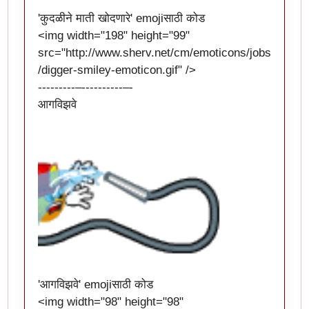
'कुदळीने माती खोदणारे' emojiसाठी कोड
<img width="198" height="99"
src="
http://www.sherv.net/cm/emoticons/jobs
/digger-smiley-emoticon.gif
" />
---------–----------–-
आगविझवे
'आगविझवे' emojiसाठी कोड
<img width="98" height="98"