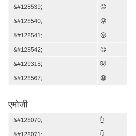
&#128539;
😛
&#128540;
😜
&#128541;
😝
&#128542;
😞
&#129315;
🤣
&#128567;
😷
एमोजी
&#128070;
👆
&#128071;
👇