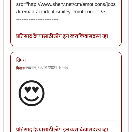
src="
http://www.sherv.net/cm/emoticons/jobs
/fireman-accident-smiley-emoticon…
" />
------------------------
प्रतिसाद देण्यासाठी
लॉग इन करा
किंवा
सदस्य व्हा
विषय
मंगळवार, 05/01/2021 10:35
पिनाक
😍
प्रतिसाद देण्यासाठी
लॉग इन करा
किंवा
सदस्य व्हा