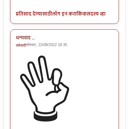
प्रतिसाद देण्यासाठी
लॉग इन करा
किंवा
सदस्य व्हा
धन्यवाद ..
सोमवार, 22/08/2022 18:35
तर्कवादी
👌