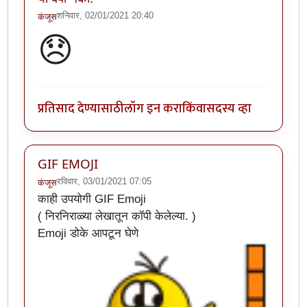
शनिवार, 02/01/2021 20:40
कंजूस
😞
प्रतिसाद देण्यासाठी
लॉग इन करा
किंवा
सदस्य व्हा
GIF EMOJI
रविवार, 03/01/2021 07:05
कंजूस
काही उपयोगी GIF Emoji
( निरनिराळ्या लेखातून कॉपी केलेल्या. )
Emoji डोके आपटून घेणे