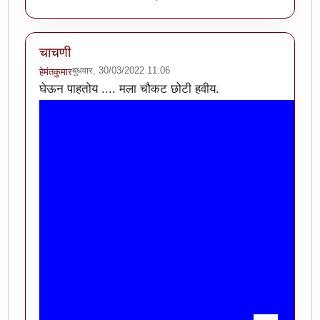
चाचणी
बुधवार, 30/03/2022 11:06
हेमंतकुमार
घेऊन पाहतोय .... मला चौकट छोटी हवीय.