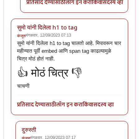
प्रतिसाद देण्यासाठी
लॉग इन करा
किंवा
सदस्य व्हा
सुमो यांनी दिलेला h1 to tag
मंगळवार, 12/09/2023 07:13
कंजूस
सुमो यांनी दिलेला h1 to tag चालतो आहे. मिपावरून चार
महीन्यात पूर्वी embed आणि span tag काढल्यामुळे
चित्र मोठं होतं नाही.
👍 मोठं चित्र 👎
चाचणी
प्रतिसाद देण्यासाठी
लॉग इन करा
किंवा
सदस्य व्हा
दुरुस्ती
मंगळवार, 12/09/2023 07:17
कंजूस