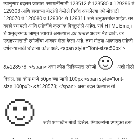
त्यानुसार बदलत जातात. स्मायलींसाठी 128512 ते 128580 व 129296 ते
129303 आणि हाताच्या बोटांनी केलेले निर्देश असलेल्या एमोजींसाठी
128070 ते 128080 व 129304 ते 129311 असे अनुक्रमांक आहेत. तर
काही स्मायली आणि एमोजींचे क्रमांक विखुरलेले आहेत. सर्व HTML Emoji
चे अनुक्रमांक जाणून घ्यायचे असल्यास
ह्या पानास
अवश्य भेट द्यावी. वर
उदाहरणासाठी एमोजींचा आकार मोठा केला आहे, तशा मोठ्या आकारात एमोजी
दर्शवण्यासाठी छोटासा कोड आहे. <span style="font-size:50px">
🙂
&#128578; </span> असा कोड लिहिल्यास एमोजी
अशी मोठी
दिसेल. ह्या कोड मध्ये 50px च्या जागी 100px <span style="font-
size:100px"> &#128578; </span> असा बदल केल्यास ती
🙂
अशी आणखीन मोठी दिसेल. मिपाकरांना उपयुक्त ठरू