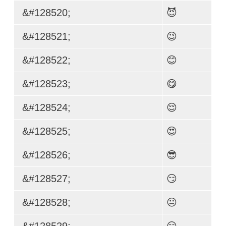
&#128520;
😈
&#128521;
😉
&#128522;
😊
&#128523;
😋
&#128524;
😌
&#128525;
😍
&#128526;
😎
&#128527;
😏
&#128528;
😐
&#128529;
😑