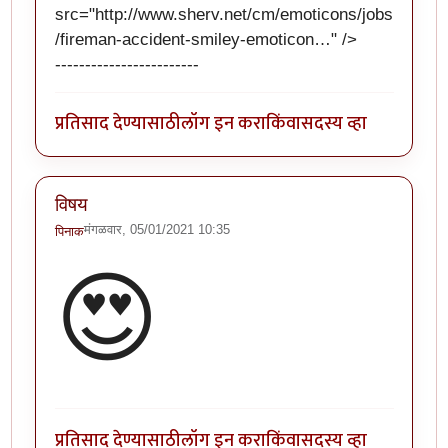
src="
http://www.sherv.net/cm/emoticons/jobs
/fireman-accident-smiley-emoticon…
" />
------------------------
प्रतिसाद देण्यासाठी
लॉग इन करा
किंवा
सदस्य व्हा
विषय
मंगळवार, 05/01/2021 10:35
पिनाक
😍
प्रतिसाद देण्यासाठी
लॉग इन करा
किंवा
सदस्य व्हा