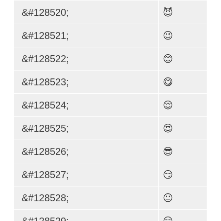
&#128520;
😈
&#128521;
😉
&#128522;
😊
&#128523;
😋
&#128524;
😌
&#128525;
😍
&#128526;
😎
&#128527;
😏
&#128528;
😐
&#128529;
😑