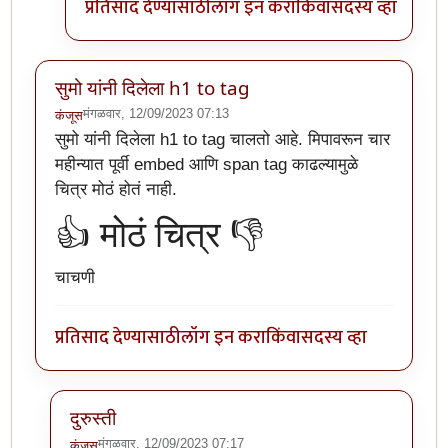
प्रतिसाद देण्यासाठी
लॉग इन करा
किंवा
सदस्य व्हा
सुमो यांनी दिलेला h1 to tag
मंगळवार, 12/09/2023 07:13
कंजूस
सुमो यांनी दिलेला h1 to tag चालतो आहे. मिपावरून चार
महीन्यात पूर्वी embed आणि span tag काढल्यामुळे
चित्र मोठं होतं नाही.
👍 मोठं चित्र 👎
चाचणी
प्रतिसाद देण्यासाठी
लॉग इन करा
किंवा
सदस्य व्हा
दुरुस्ती
मंगळवार, 12/09/2023 07:17
कंजूस