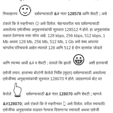
🙂
स्मितहास्य
दर्शवण्यासाठी
&#
नंतर
128578
आणि शेवटी
;
असे
टंकले कि ते स्क्रीनवर 🙂 असे दिसेल. चेहऱ्यावरील भाव दर्शवण्यासाठी
असलेल्या एमोजींच्या अनुक्रमांकांची सुरुवात 128512 ने होते. हा अनुक्रमांक
लक्षात ठेवण्यास तसा सोपा आहे. 128 kbps, 256 kbps, 512 kbps, 1
Mb अथवा 128 Mb, 256 Mb, 512 Mb, 1 Gb असे शब्द आपल्या
चांगलेच परिचयाचे आहेत त्यातले 128 आणि 512 हे दोन क्रमांक जोडले
😀
आणि त्याच्या आधी &# व शेवटी ; लावले कि झाली
अशी हास्याची
एमोजी तयार. हाताच्या बोटांनी केलेले निर्देश (मुद्रा) दर्शवण्यासाठी असलेल्या
एमोजींच्या अनुक्रमांकांची सुरुवात 128070 ने होते. उदाहरणार्थ बोट वर
👆
केलेले
दर्शवण्यासाठी
&#
नंतर
128070
आणि शेवटी
;
म्हणजे
&#128070;
असे टंकले कि ते स्क्रीनवर 👆 असे दिसेल. वरील स्मायली/
एमोजींचा अनुक्रमांक वाढवत गेल्यास दिसणाऱ्या स्मायली अथवा एमोजी