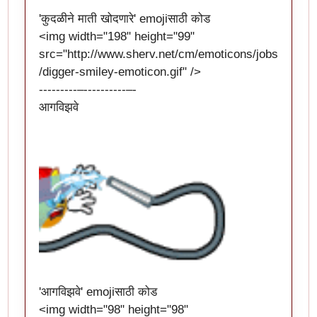
'कुदळीने माती खोदणारे' emojiसाठी कोड
<img width="198" height="99"
src="
http://www.sherv.net/cm/emoticons/jobs
/digger-smiley-emoticon.gif
" />
---------–----------–-
आगविझवे
'आगविझवे' emojiसाठी कोड
<img width="98" height="98"