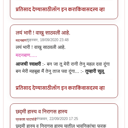
प्रतिसाद देण्यासाठी
लॉग इन करा
किंवा
सदस्य व्हा
लयं भारी ! वाखु साठवली आहे.
शुक्रवार, 18/09/2020 23:48
मदनबाण
लयं भारी ! वाखु साठवली आहे.
मदनबाण.....
आजची स्वाक्षरी
:-
बन जा तू मेरी रानी तेनु महल दवा दूंगा
बन मेरी महबूबा मैं तेनु ताज पवा दूंगा...
:-
तुम्हारी सुलू
प्रतिसाद देण्यासाठी
लॉग इन करा
किंवा
सदस्य व्हा
छद्मी हास्य व निरागस हास्य
मंगळवार, 22/09/2020 17:25
प्रकाश घाटपांडे
छद्मी हास्य व निरागस हास्य यातील भावनिकांचा फरक