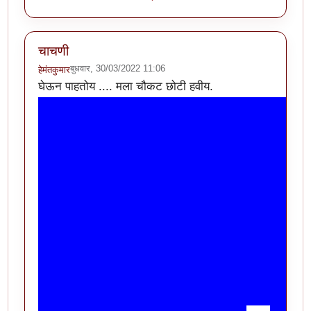
चाचणी
बुधवार, 30/03/2022 11:06
हेमंतकुमार
घेऊन पाहतोय .... मला चौकट छोटी हवीय.