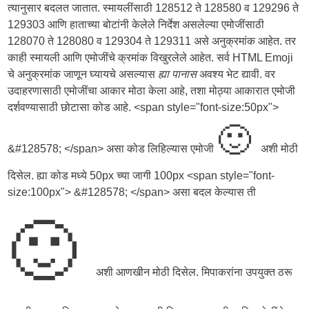
त्यानुसार बदलत जातात. स्मायलींसाठी 128512 ते 128580 व 129296 ते
129303 आणि हाताच्या बोटांनी केलेले निर्देश असलेल्या एमोजींसाठी
128070 ते 128080 व 129304 ते 129311 असे अनुक्रमांक आहेत. तर
काही स्मायली आणि एमोजींचे क्रमांक विखुरलेले आहेत. सर्व HTML Emoji
चे अनुक्रमांक जाणून घ्यायचे असल्यास
ह्या पानास
अवश्य भेट द्यावी. वर
उदाहरणासाठी एमोजींचा आकार मोठा केला आहे, तशा मोठ्या आकारात एमोजी
दर्शवण्यासाठी छोटासा कोड आहे. <span style="font-size:50px">
🙂
&#128578; </span> असा कोड लिहिल्यास एमोजी
अशी मोठी
दिसेल. ह्या कोड मध्ये 50px च्या जागी 100px <span style="font-
size:100px"> &#128578; </span> असा बदल केल्यास ती
🙂
अशी आणखीन मोठी दिसेल. मिपाकरांना उपयुक्त ठरू