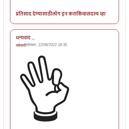
प्रतिसाद देण्यासाठी
लॉग इन करा
किंवा
सदस्य व्हा
धन्यवाद ..
सोमवार, 22/08/2022 18:35
तर्कवादी
👌