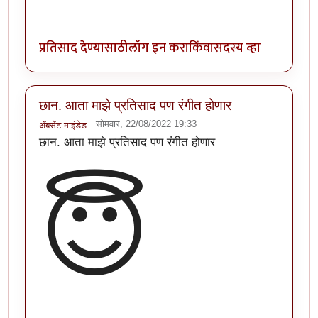
प्रतिसाद देण्यासाठी
लॉग इन करा
किंवा
सदस्य व्हा
छान. आता माझे प्रतिसाद पण रंगीत होणार
सोमवार, 22/08/2022 19:33
ॲबसेंट माइंडेड…
छान. आता माझे प्रतिसाद पण रंगीत होणार
😇