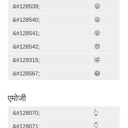
&#128539;
😛
&#128540;
😜
&#128541;
😝
&#128542;
😞
&#129315;
🤣
&#128567;
😷
एमोजी
&#128070;
👆
&#128071;
👇