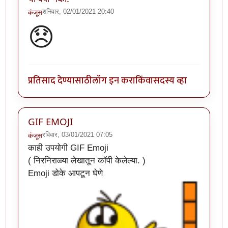
शनिवार, 02/01/2021 20:40
कंजूस
😞
प्रतिसाद देण्यासाठी
लॉग इन करा
किंवा
सदस्य व्हा
GIF EMOJI
रविवार, 03/01/2021 07:05
कंजूस
काही उपयोगी GIF Emoji
( निरनिराळ्या लेखातून कॉपी केलेल्या. )
Emoji डोके आपटून घेणे