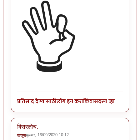
👌
प्रतिसाद देण्यासाठी
लॉग इन करा
किंवा
सदस्य व्हा
विसरलोच.
बुधवार, 16/09/2020 10:12
कंजूस