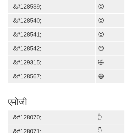
&#128539;
😛
&#128540;
😜
&#128541;
😝
&#128542;
😞
&#129315;
🤣
&#128567;
😷
एमोजी
&#128070;
👆
&#128071;
👇