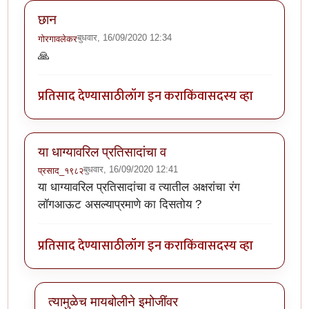
छान
बुधवार, 16/09/2020 12:34
गोरगावलेकर
🙏
प्रतिसाद देण्यासाठी
लॉग इन करा
किंवा
सदस्य व्हा
या धाग्यावरिल प्रतिसादांचा व
बुधवार, 16/09/2020 12:41
प्रसाद_१९८२
या धाग्यावरिल प्रतिसादांचा व त्यातील अक्षरांचा रंग
लॉगआऊट असल्याप्रमाणे का दिसतोय ?
प्रतिसाद देण्यासाठी
लॉग इन करा
किंवा
सदस्य व्हा
त्यामुळेच मायबोलीने इमोजींवर