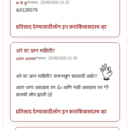
मंगळवार, 15/09/2020 21:25
शा वि कु
&#128079
प्रतिसाद देण्यासाठी
लॉग इन करा
किंवा
सदस्य व्हा
अरे वा! छान माहिती!!
मंगळवार, 15/09/2020 21:36
अथांग आकाश
👌
अरे वा! छान माहिती!! वाचनखुण साठवली आहे!!!
आता धागा आवडला तर 👍 आणि नाही आवडला तर 👎
द्यायची सोय झाली 🤣
प्रतिसाद देण्यासाठी
लॉग इन करा
किंवा
सदस्य व्हा