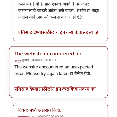
त्यावरून हे दोन्ही हात एकाच व्यक्तीने नमस्कार
करण्यासाठी जोडले आहेत असे वाटते. अर्थात हा माझा
अंदाज आहे ठाम पणे केलेला दावा नाही 🙂
प्रतिसाद देण्यासाठी
लॉग इन करा
किंवा
सदस्य व्हा
The website encountered an
बुधवार, 16/09/2020 07:05
कंजूस
The website encountered an unexpected
error. Please try again later. हा मेसेज येतो.
प्रतिसाद देण्यासाठी
लॉग इन करा
किंवा
सदस्य व्हा
विषय: मध्ये अक्षरात लिहा.
बुधवार, 16/09/2020 09:03