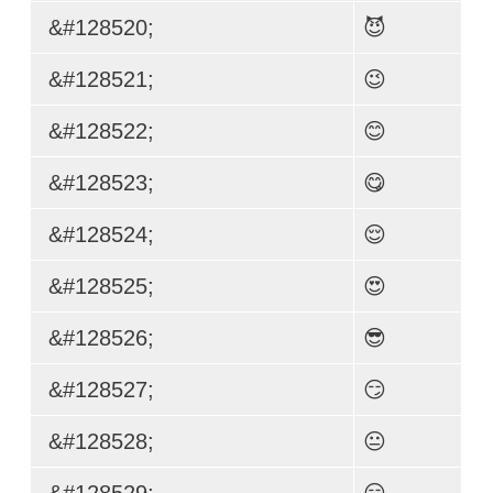
&#128520;
😈
&#128521;
😉
&#128522;
😊
&#128523;
😋
&#128524;
😌
&#128525;
😍
&#128526;
😎
&#128527;
😏
&#128528;
😐
&#128529;
😑