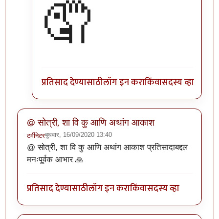
🤦
प्रतिसाद देण्यासाठी
लॉग इन करा
किंवा
सदस्य व्हा
@ सोत्री, शा वि कु आणि अथांग आकाश
बुधवार, 16/09/2020 13:40
टर्मीनेटर
@ सोत्री, शा वि कु आणि अथांग आकाश प्रतिसादाबद्दल
मनःपूर्वक आभार 🙏
प्रतिसाद देण्यासाठी
लॉग इन करा
किंवा
सदस्य व्हा