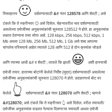
🙂
स्मितहास्य
दर्शवण्यासाठी
&#
नंतर
128578
आणि शेवटी
;
असे
टंकले कि ते स्क्रीनवर 🙂 असे दिसेल. चेहऱ्यावरील भाव दर्शवण्यासाठी
असलेल्या एमोजींच्या अनुक्रमांकांची सुरुवात 128512 ने होते. हा अनुक्रमांक
लक्षात ठेवण्यास तसा सोपा आहे. 128 kbps, 256 kbps, 512 kbps, 1
Mb अथवा 128 Mb, 256 Mb, 512 Mb, 1 Gb असे शब्द आपल्या
चांगलेच परिचयाचे आहेत त्यातले 128 आणि 512 हे दोन क्रमांक जोडले
😀
आणि त्याच्या आधी &# व शेवटी ; लावले कि झाली
अशी हास्याची
एमोजी तयार. हाताच्या बोटांनी केलेले निर्देश (मुद्रा) दर्शवण्यासाठी असलेल्या
एमोजींच्या अनुक्रमांकांची सुरुवात 128070 ने होते. उदाहरणार्थ बोट वर
👆
केलेले
दर्शवण्यासाठी
&#
नंतर
128070
आणि शेवटी
;
म्हणजे
&#128070;
असे टंकले कि ते स्क्रीनवर 👆 असे दिसेल. वरील स्मायली/
एमोजींचा अनुक्रमांक वाढवत गेल्यास दिसणाऱ्या स्मायली अथवा एमोजी