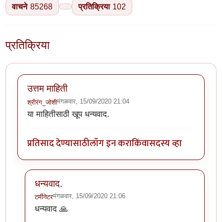
वाचने
85268
प्रतिक्रिया
102
प्रतिक्रिया
उत्तम माहिती
मंगळवार, 15/09/2020 21:04
श्रीरंग_जोशी
या माहितीसाठी खूप धन्यवाद.
प्रतिसाद देण्यासाठी
लॉग इन करा
किंवा
सदस्य व्हा
धन्यवाद.
मंगळवार, 15/09/2020 21:06
टर्मीनेटर
In reply to
उत्तम माहिती
by
श्रीरंग_जोशी
धन्यवाद 🙏