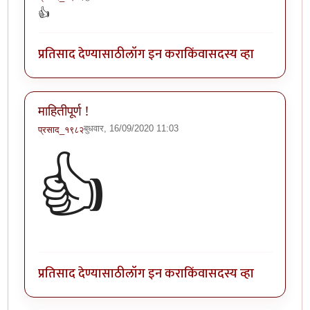
👍
प्रतिसाद देण्यासाठी
लॉग इन करा
किंवा
सदस्य व्हा
माहितीपूर्ण !
बुधवार, 16/09/2020 11:03
प्रसाद_१९८२
👍
प्रतिसाद देण्यासाठी
लॉग इन करा
किंवा
सदस्य व्हा