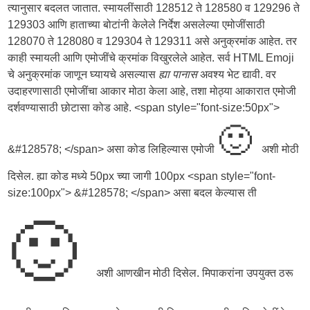
त्यानुसार बदलत जातात. स्मायलींसाठी 128512 ते 128580 व 129296 ते
129303 आणि हाताच्या बोटांनी केलेले निर्देश असलेल्या एमोजींसाठी
128070 ते 128080 व 129304 ते 129311 असे अनुक्रमांक आहेत. तर
काही स्मायली आणि एमोजींचे क्रमांक विखुरलेले आहेत. सर्व HTML Emoji
चे अनुक्रमांक जाणून घ्यायचे असल्यास
ह्या पानास
अवश्य भेट द्यावी. वर
उदाहरणासाठी एमोजींचा आकार मोठा केला आहे, तशा मोठ्या आकारात एमोजी
दर्शवण्यासाठी छोटासा कोड आहे. <span style="font-size:50px">
🙂
&#128578; </span> असा कोड लिहिल्यास एमोजी
अशी मोठी
दिसेल. ह्या कोड मध्ये 50px च्या जागी 100px <span style="font-
size:100px"> &#128578; </span> असा बदल केल्यास ती
🙂
अशी आणखीन मोठी दिसेल. मिपाकरांना उपयुक्त ठरू