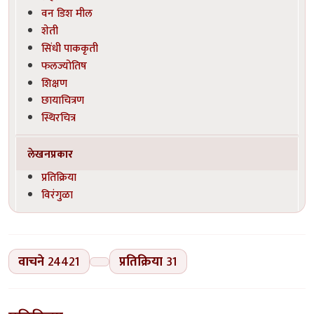
वन डिश मील
शेती
सिंधी पाककृती
फलज्योतिष
शिक्षण
छायाचित्रण
स्थिरचित्र
लेखनप्रकार
प्रतिक्रिया
विरंगुळा
वाचने
24421
प्रतिक्रिया
31