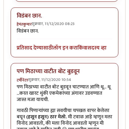
विडंबन छान.
शुक्रवार, 11/12/2020 08:23
हेमंतकुमार
विडंबन छान.
प्रतिसाद देण्यासाठी
लॉग इन करा
किंवा
सदस्य व्हा
पण मिठाच्या वाटीत बोट बुडवून
शुक्रवार, 11/12/2020 10:54
टर्मीनेटर
पण मिठाच्या वाटीत बोट बुडवून चाटण्यात आणि थू... थू
...करत खारट थुंकी एकमेकांच्या अंगावर उडवण्यात
जास्त मजा यायची.
गावठी पिणाऱ्यांच्या ह्या सवयीचा चपखल वापर केलेला
बघून
(हसून हसून) ठार मेलो.
मी टवाळ आहे म्हणून मला
विनोद आवडतो, की मला विनोद आवडतो म्हणून मी