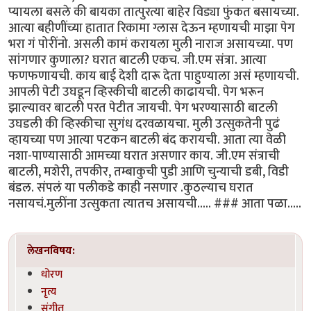
प्यायला बसले की बायका तात्पुरत्या बाहेर विड्या फुंकत बसायच्या.
आत्या बहीणींच्या हातात रिकामा ग्लास देऊन म्हणायची माझा पेग
भरा गं पोरींनो. असली कामं करायला मुली नाराज असायच्या. पण
सांगणार कुणाला? घरात बाटली एकच. जी.एम संत्रा. आत्या
फणफणायची. काय बाई देशी दारू देता पाहुण्याला असं म्हणायची.
आपली पेटी उघडून व्हिस्कीची बाटली काढायची. पेग भरून
झाल्यावर बाटली परत पेटीत जायची. पेग भरण्यासाठी बाटली
उघडली की व्हिस्कीचा सुगंध दरवळायचा. मुली उत्सुकतेनी पुढं
व्हायच्या पण आत्या पटकन बाटली बंद करायची. आता त्या वेळी
नशा-पाण्यासाठी आमच्या घरात असणार काय. जी.एम संत्राची
बाटली, मशेरी, तपकीर, तम्बाकुची पुडी आणि चुन्याची डबी, विडी
बंडल. संपलं या पलीकडे काही नसणार .कुठल्याच घरात
नसायचं.मुलींना उत्सुकता त्यातच असायची..... ### आता पळा.....
लेखनविषय:
धोरण
नृत्य
संगीत