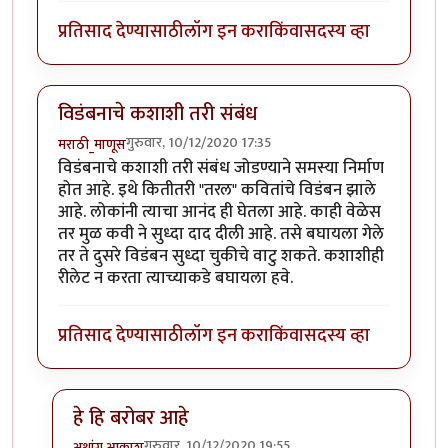
प्रतिसाद देण्यासाठी
लॉग इन करा
किंवा
सदस्य व्हा
विडंबनाचे कशाशी तरी संबंध
गुरुवार, 10/12/2020 17:35
मराठी_माणूस
विडंबनाचे कशाशी तरी संबंध जोडण्याने समस्या निर्माण
होत आहे. इथे कितीतरी "तरल" कवितांचे विडंबन झाले
आहे. लोकांनी त्याचा आनंद ही घेतला आहे. काही वेळेस
तर मुळ कवी ने सुध्दा दाद दीली आहे. तसे बघायला गेले
तर ते दुसरे विडंबन सुध्दा चुकीचे वाटु शकते. कशाशीही
रीलेट न करता त्याच्याकडे बघायला हवे.
प्रतिसाद देण्यासाठी
लॉग इन करा
किंवा
सदस्य व्हा
हे हि बरोबर आहे
गुरुवार, 10/12/2020 19:55
अथांग आकाश