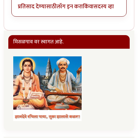
प्रतिसाद देण्यासाठी
लॉग इन करा
किंवा
सदस्य व्हा
मिसळपाव वर स्वागत आहे.