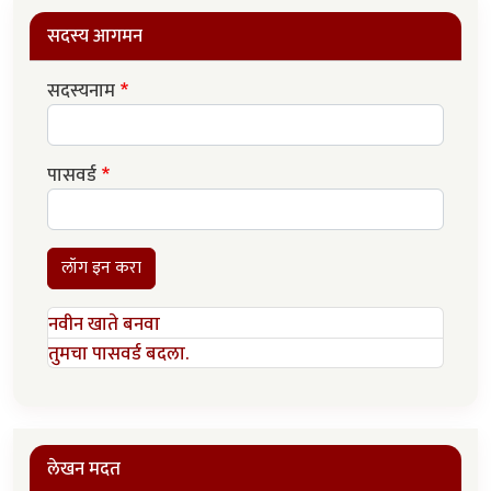
सदस्य आगमन
सदस्यनाम
पासवर्ड
लॉग इन करा
नवीन खाते बनवा
तुमचा पासवर्ड बदला.
लेखन मदत