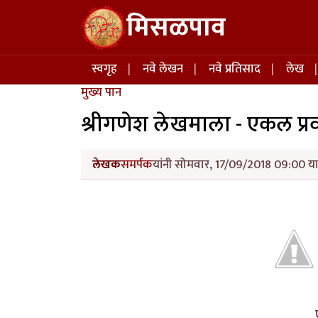
Skip to main content
मिसळपाव
Main navigation
स्वगृह
नवे लेखन
नवे प्रतिसाद
लेख
मुख्य पान
श्रीगणेश लेखमाला - एकल प्रवा
लेखक
समर्पक
यांनी सोमवार, 17/09/2018 09:00 या 