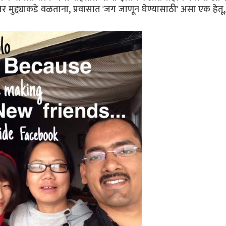
मुद्द्याकडे वळताना, प्रवासात 'जग जाणून घेण्यासाठी' असा एक हेतू,