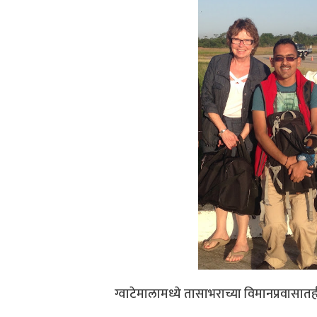
ग्वाटेमालामध्ये तासाभराच्या विमानप्रवास