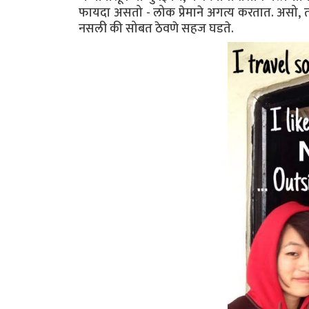
फायदा असतो - लोक प्रेमाने अगत्य करतात. असो, तर 
नसली की सोबत ठेवणे सहज घडते.