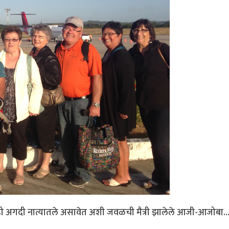
ातही अगदी नात्यातले असावेत अशी जवळची मैत्री झालेले आजी-आजोबा..