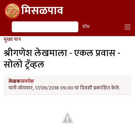
Skip to main content
मिसळपाव
शोध
शोध
मुख्य पान
श्रीगणेश लेखमाला - एकल प्रवास -
सोलो ट्रॅव्हल
लेखक
समर्पक
यांनी सोमवार, 17/09/2018 09:00 या दिवशी प्रकाशित केले.