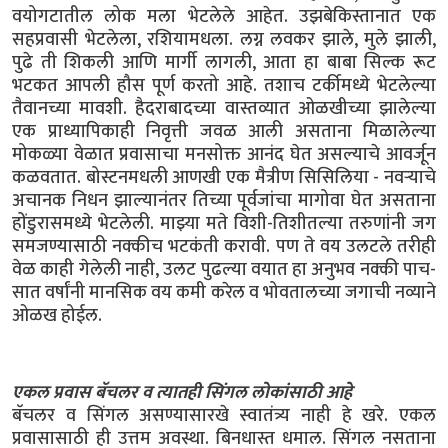
वयोगटातील लोक मला भेटलेले आहेत. उझबेकिस्तानात एक
सहप्रवासी भेटलेला, रशियामधला. लग्न लवकर झाले, मुले झाली,
पुढे ती शिकली आणि मार्गी लागली, आता हा बाबा सिल्क रूट
भटकत आपली हौस पूर्ण करतो आहे. तशाच टर्कीमध्ये भेटलेल्या
तैवानच्या मावशी. हैदराबादच्या वास्तव्यात ओळखीच्या झालेल्या
एक प्राध्यापिकाही निवृत्ती जवळ आली असताना मिळालेल्या
मोकळ्या वेळात प्रवासाचा मनसोक्त आनंद घेत असल्याचे आवर्जून
कळवतात. बोस्टनमधली आणखी एक मैत्रीण सिसिलिया - नवऱ्याचे
अचानक निधन झाल्यानंतर तिच्या पूर्वजांचा मागोवा घेत असताना
होंडुरासमध्ये भेटलेली. माझ्या मते विशी-तिशीतल्या तरुणांनी जग
समजण्यासाठी नक्कीच भटकंती करावी. पण ते वय उलटले तरीही
वेळ काही गेलेली नाही, उलट पुढल्या वयात हा अनुभव नक्की पाच-
सात वर्षांनी मानसिक वय कमी करेल व भोवतालच्या जगाची नव्याने
ओळख होईल.
एकल प्रवास बॅचलर व त्यातही सिंगल लोकांसाठी आहे
बॅचलर व सिंगल असण्यासारखे स्वातंत्र्य नाही हे खरे. एकल
प्रवासासाठी ही उत्तम अवस्था. बिनधास्त धमाल. सिंगल नसताना