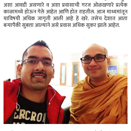
अशा आवडी असणारे व अशा प्रवासाची गरज ओळखणारे प्रत्येक
काळामध्ये होऊन गेले आहेत आणि होत राहतील. आज माध्यमांतून
याविषयी अधिक जागृती आली आहे हे खरे. तसेच देशात आता
बऱ्यापैकी सुबत्ता आल्याने असे प्रवास अधिक सुकर झाले आहेत.