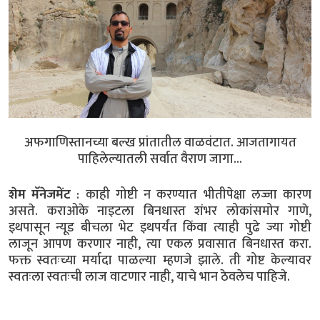
अफगाणिस्तानच्या बल्ख प्रांतातील वाळवंटात. आजतागायत
पाहिलेल्यातली सर्वात वैराण जागा...
शेम मॅनेजमेंट
: काही गोष्टी न करण्यात भीतीपेक्षा लज्जा कारण
असते. कराओके नाइटला बिनधास्त शंभर लोकांसमोर गाणे,
इथपासून न्यूड बीचला भेट इथपर्यंत किंवा त्याही पुढे ज्या गोष्टी
लाजून आपण करणार नाही, त्या एकल प्रवासात बिनधास्त करा.
फक्त स्वतःच्या मर्यादा पाळल्या म्हणजे झाले. ती गोष्ट केल्यावर
स्वतःला स्वतःची लाज वाटणार नाही, याचे भान ठेवलेच पाहिजे.