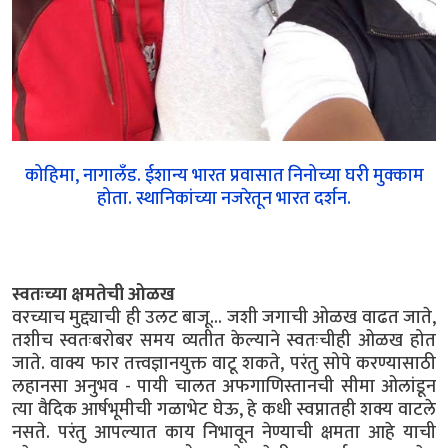
कोहिमा, नागालँड. ईशान्य भारत प्रवासात निनोच्या घरी मुक्काम
होता. स्थानिकांच्या नजरेतून भारत दर्शन.
स्वतःच्या क्षमतेची ओळख
वरच्याच मुद्द्याची ही उलट बाजू... जशी जगाची ओळख वाढत जाते,
तशीच स्वतःबरोबर समय व्यतीत केल्याने स्वतःचीही ओळख होत
जाते. वाक्य फार तत्त्वज्ञानयुक्त वाटू शकते, परंतु सोपे करण्यासाठी
लहानसा अनुभव - पायी चालत अफगाणिस्तानची सीमा ओलांडून
त्या वैदिक आर्षभूमीची गळाभेट घेऊ, हे कधी स्वप्नातही शक्य वाटले
नसते. परंतु आपल्यात काय निभावून नेण्याची क्षमता आहे याची