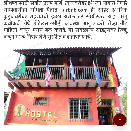
शोधण्यासाठी सर्वात उत्तम मार्ग. त्याचबरोबर इथे त्या भागात येणारे
सहप्रवासीही शोधता येतात. airbnb.com ही साइट स्थानिक
कुटुंबाबरोबर राहण्याची इच्छा असेल तर सोयीस्कर आहे. परंतु
कधीकधी येथे हॉटेलसारखीही व्यवस्था असू शकते, तेव्हा नीट
माहिती वाचून मगच बुक करावे. या सगळ्याच साइट्सवर रिव्ह्यू
वाचून मगच निर्णय घेणे सुरक्षित व शहाणपणाचे.
↑