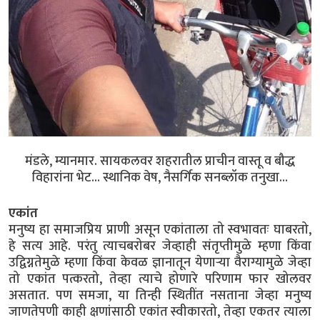
मंडले, म्यानमार. सायकलवर शहरातील प्राचीन वास्तू व बौद्ध
विहारांना भेट... स्थानिक वेष, नैसर्गिक सनब्लॉक तनुखा...
एकांत
मनुष्य हा समाजप्रिय प्राणी असून एकांताला तो स्वभावतः घाबरतो,
हे सत्य आहे. परंतु त्याचबरोबर जेव्हाही संतृप्तीमुळे म्हणा किंवा
उद्विग्नतेमुळे म्हणा किंवा केवळ ज्ञानातून येणाऱ्या वैराग्यामुळे जेव्हा
तो एकांत पत्करतो, तेव्हा त्याचे होणारे परिणाम फार खोलवर
असतात. पण समजा, या तिन्ही स्थितींत नसताना जेव्हा मनुष्य
जाणतेपणी काही क्षणांसाठी एकांत स्वीकारतो, तेव्हा एकतर त्याला