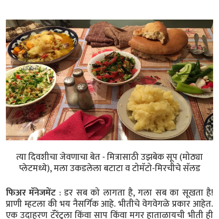
त्या दिवशीचा जेवणाचा बेत - मित्रासाठी उझबेक सूप (मोठ्या
प्लेटमध्ये), मला उकडलेला बटाटा व टोमॅटो-मिरचीचे सॅलड
फिअर मॅनेजमेंट
: डर सब को लागता है, गला सब का सूखता है!
प्राणी म्हटला की भय नैसर्गिक आहे. भीतीचे वेगवेगळे प्रकार आहेत.
एक उदाहरण टॅरेंटुला किंवा साप किंवा मगर हाताळायची भीती ही