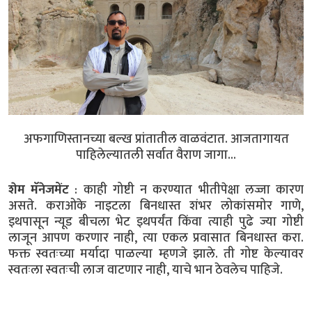
अफगाणिस्तानच्या बल्ख प्रांतातील वाळवंटात. आजतागायत
पाहिलेल्यातली सर्वात वैराण जागा...
शेम मॅनेजमेंट
: काही गोष्टी न करण्यात भीतीपेक्षा लज्जा कारण
असते. कराओके नाइटला बिनधास्त शंभर लोकांसमोर गाणे,
इथपासून न्यूड बीचला भेट इथपर्यंत किंवा त्याही पुढे ज्या गोष्टी
लाजून आपण करणार नाही, त्या एकल प्रवासात बिनधास्त करा.
फक्त स्वतःच्या मर्यादा पाळल्या म्हणजे झाले. ती गोष्ट केल्यावर
स्वतःला स्वतःची लाज वाटणार नाही, याचे भान ठेवलेच पाहिजे.