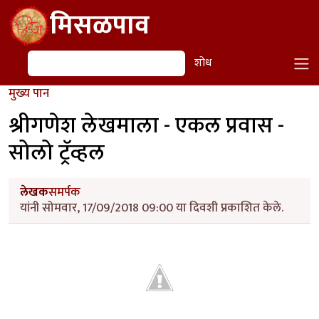
Skip to main content
मिसळपाव
शोध
शोध
मुख्य पान
श्रीगणेश लेखमाला - एकल प्रवास -
सोलो ट्रॅव्हल
लेखक
समर्पक
यांनी सोमवार, 17/09/2018 09:00 या दिवशी प्रकाशित केले.