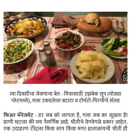
त्या दिवशीचा जेवणाचा बेत - मित्रासाठी उझबेक सूप (मोठ्या
प्लेटमध्ये), मला उकडलेला बटाटा व टोमॅटो-मिरचीचे सॅलड
फिअर मॅनेजमेंट
: डर सब को लागता है, गला सब का सूखता है!
प्राणी म्हटला की भय नैसर्गिक आहे. भीतीचे वेगवेगळे प्रकार आहेत.
एक उदाहरण टॅरेंटुला किंवा साप किंवा मगर हाताळायची भीती ही