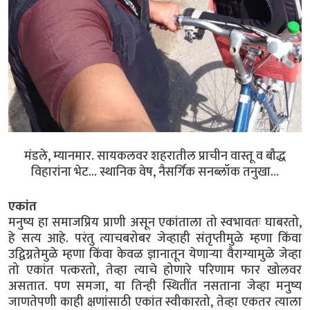
मंडले, म्यानमार. सायकलवर शहरातील प्राचीन वास्तू व बौद्ध
विहारांना भेट... स्थानिक वेष, नैसर्गिक सनब्लॉक तनुखा...
एकांत
मनुष्य हा समाजप्रिय प्राणी असून एकांताला तो स्वभावतः घाबरतो,
हे सत्य आहे. परंतु त्याचबरोबर जेव्हाही संतृप्तीमुळे म्हणा किंवा
उद्विग्नतेमुळे म्हणा किंवा केवळ ज्ञानातून येणाऱ्या वैराग्यामुळे जेव्हा
तो एकांत पत्करतो, तेव्हा त्याचे होणारे परिणाम फार खोलवर
असतात. पण समजा, या तिन्ही स्थितींत नसताना जेव्हा मनुष्य
जाणतेपणी काही क्षणांसाठी एकांत स्वीकारतो, तेव्हा एकतर त्याला