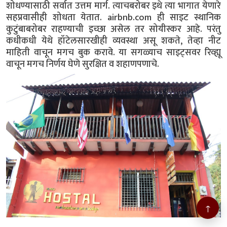
शोधण्यासाठी सर्वात उत्तम मार्ग. त्याचबरोबर इथे त्या भागात येणारे
सहप्रवासीही शोधता येतात. airbnb.com ही साइट स्थानिक
कुटुंबाबरोबर राहण्याची इच्छा असेल तर सोयीस्कर आहे. परंतु
कधीकधी येथे हॉटेलसारखीही व्यवस्था असू शकते, तेव्हा नीट
माहिती वाचून मगच बुक करावे. या सगळ्याच साइट्सवर रिव्ह्यू
वाचून मगच निर्णय घेणे सुरक्षित व शहाणपणाचे.
↑