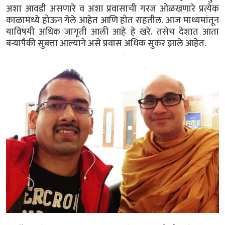
अशा आवडी असणारे व अशा प्रवासाची गरज ओळखणारे प्रत्येक
काळामध्ये होऊन गेले आहेत आणि होत राहतील. आज माध्यमांतून
याविषयी अधिक जागृती आली आहे हे खरे. तसेच देशात आता
बऱ्यापैकी सुबत्ता आल्याने असे प्रवास अधिक सुकर झाले आहेत.