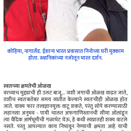
कोहिमा, नागालँड. ईशान्य भारत प्रवासात निनोच्या घरी मुक्काम
होता. स्थानिकांच्या नजरेतून भारत दर्शन.
स्वतःच्या क्षमतेची ओळख
वरच्याच मुद्द्याची ही उलट बाजू... जशी जगाची ओळख वाढत जाते,
तशीच स्वतःबरोबर समय व्यतीत केल्याने स्वतःचीही ओळख होत
जाते. वाक्य फार तत्त्वज्ञानयुक्त वाटू शकते, परंतु सोपे करण्यासाठी
लहानसा अनुभव - पायी चालत अफगाणिस्तानची सीमा ओलांडून
त्या वैदिक आर्षभूमीची गळाभेट घेऊ, हे कधी स्वप्नातही शक्य वाटले
नसते. परंतु आपल्यात काय निभावून नेण्याची क्षमता आहे याची