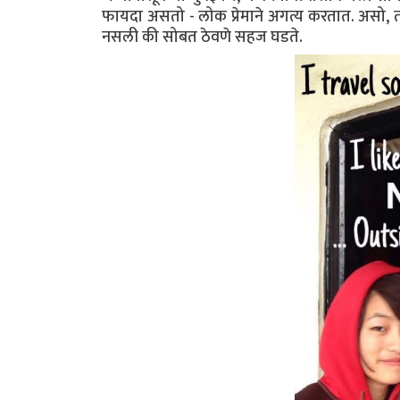
फायदा असतो - लोक प्रेमाने अगत्य करतात. असो, तर 
नसली की सोबत ठेवणे सहज घडते.