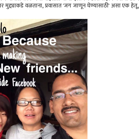
मुद्द्याकडे वळताना, प्रवासात 'जग जाणून घेण्यासाठी' असा एक हेतू,