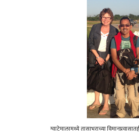
ग्वाटेमालामध्ये तासाभराच्या विमानप्रवास