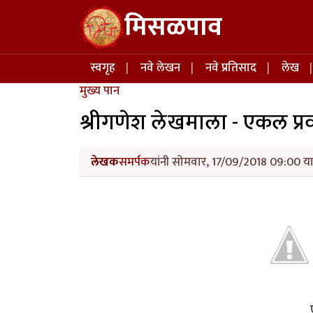
Skip to main content
मिसळपाव
Main navigation
स्वगृह
नवे लेखन
नवे प्रतिसाद
लेख
मुख्य पान
श्रीगणेश लेखमाला - एकल प्रवा
लेखक
समर्पक
यांनी सोमवार, 17/09/2018 09:00 या 