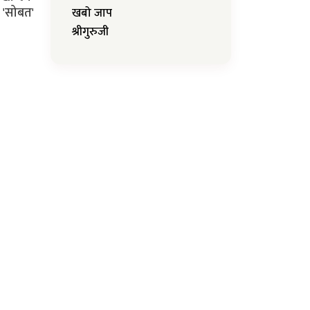
 'सोबत'
खबो जाप
श्रीगुरुजी