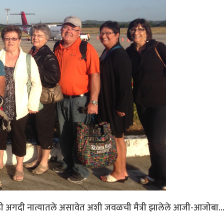
ातही अगदी नात्यातले असावेत अशी जवळची मैत्री झालेले आजी-आजोबा..