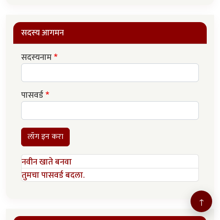
सदस्य आगमन
सदस्यनाम
पासवर्ड
लॉग इन करा
नवीन खाते बनवा
तुमचा पासवर्ड बदला.
↑