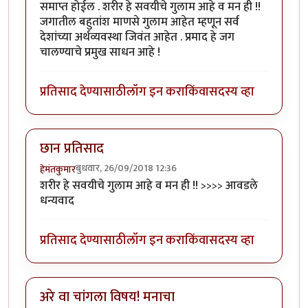
समाप्त होईल . शरीर हे सवयीचे गुलाम आहे व मन ही !!
जगातील बहुतांश माणसे गुलाम आहेत म्हणून सर्व
देशांच्या अर्थव्यवस्था जिवंत आहेत . प्रमाद हे जग
चालण्याचे प्रमुख साधन आहे !
प्रतिसाद देण्यासाठी
लॉग इन करा
किंवा
सदस्य व्हा
छान प्रतिसाद
बुधवार, 26/09/2018 12:36
हेमंतकुमार
शरीर हे सवयीचे गुलाम आहे व मन ही !! >>>> आवडले
धन्यवाद
प्रतिसाद देण्यासाठी
लॉग इन करा
किंवा
सदस्य व्हा
अरे वा चांगला विषय! मनाचा