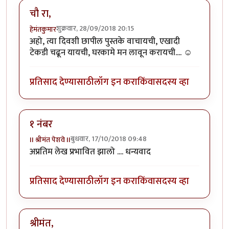
चौ रा,
शुक्रवार, 28/09/2018 20:15
हेमंतकुमार
अहो, त्या दिवशी छापील पुस्तके वाचायची, एखादी
टेकडी चढून यायची, घरकामे मन लावून करायची.... ☺️
प्रतिसाद देण्यासाठी
लॉग इन करा
किंवा
सदस्य व्हा
१ नंबर
बुधवार, 17/10/2018 09:48
II श्रीमंत पेशवे II
अप्रतिम लेख प्रभावित झालो .... धन्यवाद
प्रतिसाद देण्यासाठी
लॉग इन करा
किंवा
सदस्य व्हा
श्रीमंत,