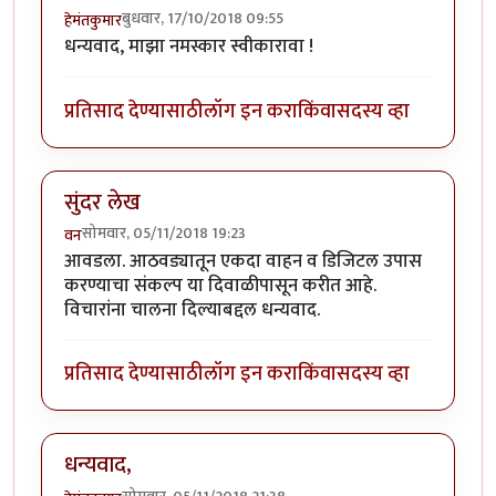
बुधवार, 17/10/2018 09:55
हेमंतकुमार
धन्यवाद, माझा नमस्कार स्वीकारावा !
प्रतिसाद देण्यासाठी
लॉग इन करा
किंवा
सदस्य व्हा
सुंदर लेख
सोमवार, 05/11/2018 19:23
वन
आवडला. आठवड्यातून एकदा वाहन व डिजिटल उपास
करण्याचा संकल्प या दिवाळीपासून करीत आहे.
विचारांना चालना दिल्याबद्दल धन्यवाद.
प्रतिसाद देण्यासाठी
लॉग इन करा
किंवा
सदस्य व्हा
धन्यवाद,