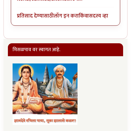
प्रतिसाद देण्यासाठी
लॉग इन करा
किंवा
सदस्य व्हा
मिसळपाव वर स्वागत आहे.