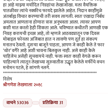
हा आहे माझ्या मर्यादित निग्रहांचा लेखाजोखा. मला वैयक्तिक
पातळीवर त्यांचे नक्कीच फायदे झालेले आहेत. निदान काहींमुळे
अंतर्बाह्य विचार करण्याची तरी सवय लागली. स्वतः एखादा निर्बंध
अमलात आणताना होणारा त्रास अनुभवता आला. त्यावर आपण
कशी मात करतो हेही शिकता आले. भविष्यात कधीतरी आणखी एक
निग्रह करायची इच्छा आहे, तो म्हणजे आठवड्यातून एक दिवस
मोबाइल फोनला अजिबात हात न लावणे! पण तूर्त हा संकल्प
मनातच ठेवतो. दुसऱ्या बाजूने पाहता, आपण जे काही केले ते फार
‘थोर’ वगैरे आहे अशी भावना बिलकुल नाही. असे काही केले
पाहिजेच असेही सुचवायचे नाही. फक्त स्वतः काही वेगळे करून
पाहिल्याने त्यातून लेखाच्या सुरुवातीस उद्धॄत केलेले मर्फीचे वचन
मनोमन पटले, हे सांगणे नलगे.
***************************************************************
विशेष
श्रीगणेश लेखमाला २०१८
वाचने
53036
प्रतिक्रिया
31