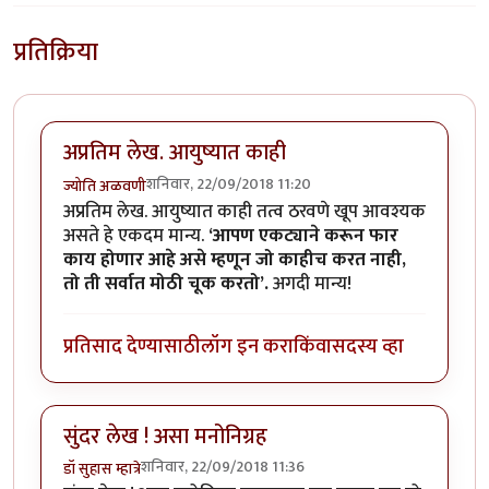
प्रतिक्रिया
अप्रतिम लेख. आयुष्यात काही
शनिवार, 22/09/2018 11:20
ज्योति अळवणी
अप्रतिम लेख. आयुष्यात काही तत्व ठरवणे खूप आवश्यक
असते हे एकदम मान्य.
‘आपण एकट्याने करून फार
काय होणार आहे असे म्हणून जो काहीच करत नाही,
तो ती सर्वात मोठी चूक करतो’.
अगदी मान्य!
प्रतिसाद देण्यासाठी
लॉग इन करा
किंवा
सदस्य व्हा
सुंदर लेख ! असा मनोनिग्रह
शनिवार, 22/09/2018 11:36
डॉ सुहास म्हात्रे