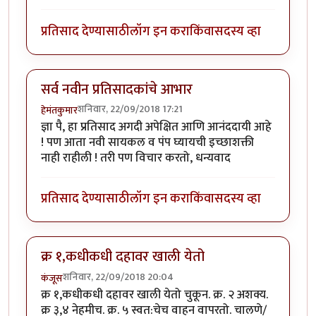
प्रतिसाद देण्यासाठी
लॉग इन करा
किंवा
सदस्य व्हा
सर्व नवीन प्रतिसादकांचे आभार
शनिवार, 22/09/2018 17:21
हेमंतकुमार
ज्ञा पै, हा प्रतिसाद अगदी अपेक्षित आणि आनंददायी आहे
! पण आता नवी सायकल व पंप घ्यायची इच्छाशक्ती
नाही राहीली ! तरी पण विचार करतो, धन्यवाद
प्रतिसाद देण्यासाठी
लॉग इन करा
किंवा
सदस्य व्हा
क्र १,कधीकधी दहावर खाली येतो
शनिवार, 22/09/2018 20:04
कंजूस
क्र १,कधीकधी दहावर खाली येतो चुकून. क्र. २ अशक्य.
क्र ३,४ नेहमीच. क्र. ५ स्वत:चेच वाहन वापरतो. चालणे/