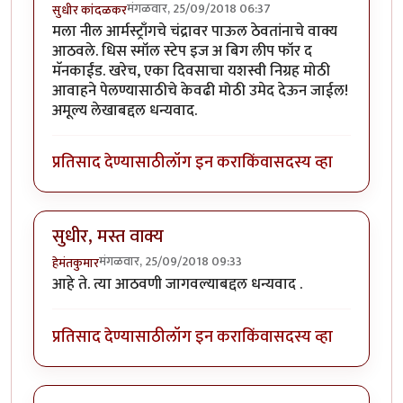
मंगळवार, 25/09/2018 06:37
सुधीर कांदळकर
मला नील आर्मस्ट्राँगचे चंद्रावर पाऊल ठेवतांनाचे वाक्य
आठवले. धिस स्मॉल स्टेप इज अ बिग लीप फॉर द
मॅनकाईंड. खरेच, एका दिवसाचा यशस्वी निग्रह मोठी
आवाहने पेलण्यासाठीचे केवढी मोठी उमेद देऊन जाईल!
अमूल्य लेखाबद्दल धन्यवाद.
प्रतिसाद देण्यासाठी
लॉग इन करा
किंवा
सदस्य व्हा
सुधीर, मस्त वाक्य
मंगळवार, 25/09/2018 09:33
हेमंतकुमार
आहे ते. त्या आठवणी जागवल्याबद्दल धन्यवाद .
प्रतिसाद देण्यासाठी
लॉग इन करा
किंवा
सदस्य व्हा