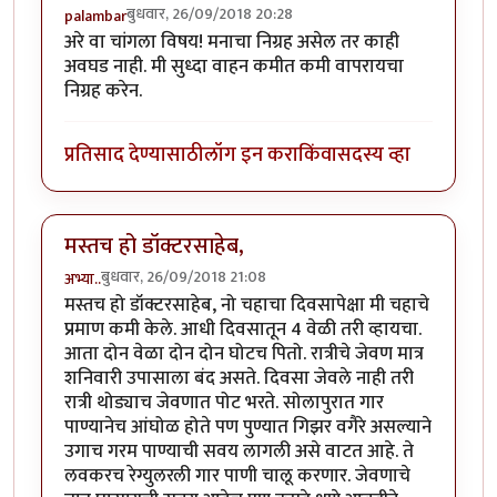
बुधवार, 26/09/2018 20:28
palambar
अरे वा चांगला विषय! मनाचा निग्रह असेल तर काही
अवघड नाही. मी सुध्दा वाहन कमीत कमी वापरायचा
निग्रह करेन.
प्रतिसाद देण्यासाठी
लॉग इन करा
किंवा
सदस्य व्हा
मस्तच हो डॉक्टरसाहेब,
बुधवार, 26/09/2018 21:08
अभ्या..
मस्तच हो डॉक्टरसाहेब, नो चहाचा दिवसापेक्षा मी चहाचे
प्रमाण कमी केले. आधी दिवसातून 4 वेळी तरी व्हायचा.
आता दोन वेळा दोन दोन घोटच पितो. रात्रीचे जेवण मात्र
शनिवारी उपासाला बंद असते. दिवसा जेवले नाही तरी
रात्री थोड्याच जेवणात पोट भरते. सोलापुरात गार
पाण्यानेच आंघोळ होते पण पुण्यात गिझर वगैरे असल्याने
उगाच गरम पाण्याची सवय लागली असे वाटत आहे. ते
लवकरच रेग्युलरली गार पाणी चालू करणार. जेवणाचे