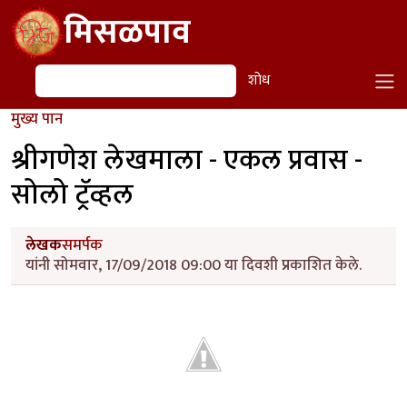
Skip to main content
मिसळपाव
शोध
शोध
मुख्य पान
श्रीगणेश लेखमाला - एकल प्रवास -
सोलो ट्रॅव्हल
लेखक
समर्पक
यांनी सोमवार, 17/09/2018 09:00 या दिवशी प्रकाशित केले.