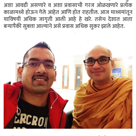
अशा आवडी असणारे व अशा प्रवासाची गरज ओळखणारे प्रत्येक
काळामध्ये होऊन गेले आहेत आणि होत राहतील. आज माध्यमांतून
याविषयी अधिक जागृती आली आहे हे खरे. तसेच देशात आता
बऱ्यापैकी सुबत्ता आल्याने असे प्रवास अधिक सुकर झाले आहेत.