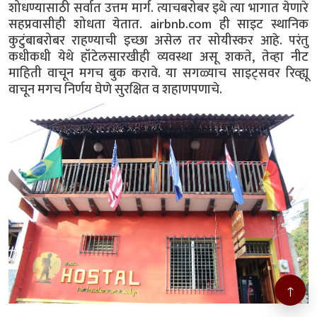
शोधण्यासाठी सर्वात उत्तम मार्ग. त्याचबरोबर इथे त्या भागात येणारे
सहप्रवासीही शोधता येतात. airbnb.com ही साइट स्थानिक
कुटुंबाबरोबर राहण्याची इच्छा असेल तर सोयीस्कर आहे. परंतु
कधीकधी येथे हॉटेलसारखीही व्यवस्था असू शकते, तेव्हा नीट
माहिती वाचून मगच बुक करावे. या सगळ्याच साइट्सवर रिव्ह्यू
वाचून मगच निर्णय घेणे सुरक्षित व शहाणपणाचे.
↑