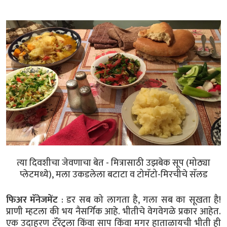
त्या दिवशीचा जेवणाचा बेत - मित्रासाठी उझबेक सूप (मोठ्या
प्लेटमध्ये), मला उकडलेला बटाटा व टोमॅटो-मिरचीचे सॅलड
फिअर मॅनेजमेंट
: डर सब को लागता है, गला सब का सूखता है!
प्राणी म्हटला की भय नैसर्गिक आहे. भीतीचे वेगवेगळे प्रकार आहेत.
एक उदाहरण टॅरेंटुला किंवा साप किंवा मगर हाताळायची भीती ही