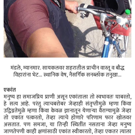
मंडले, म्यानमार. सायकलवर शहरातील प्राचीन वास्तू व बौद्ध
विहारांना भेट... स्थानिक वेष, नैसर्गिक सनब्लॉक तनुखा...
एकांत
मनुष्य हा समाजप्रिय प्राणी असून एकांताला तो स्वभावतः घाबरतो,
हे सत्य आहे. परंतु त्याचबरोबर जेव्हाही संतृप्तीमुळे म्हणा किंवा
उद्विग्नतेमुळे म्हणा किंवा केवळ ज्ञानातून येणाऱ्या वैराग्यामुळे जेव्हा
तो एकांत पत्करतो, तेव्हा त्याचे होणारे परिणाम फार खोलवर
असतात. पण समजा, या तिन्ही स्थितींत नसताना जेव्हा मनुष्य
जाणतेपणी काही क्षणांसाठी एकांत स्वीकारतो, तेव्हा एकतर त्याला