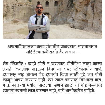
अफगाणिस्तानच्या बल्ख प्रांतातील वाळवंटात. आजतागायत
पाहिलेल्यातली सर्वात वैराण जागा...
शेम मॅनेजमेंट
: काही गोष्टी न करण्यात भीतीपेक्षा लज्जा कारण
असते. कराओके नाइटला बिनधास्त शंभर लोकांसमोर गाणे,
इथपासून न्यूड बीचला भेट इथपर्यंत किंवा त्याही पुढे ज्या गोष्टी
लाजून आपण करणार नाही, त्या एकल प्रवासात बिनधास्त करा.
फक्त स्वतःच्या मर्यादा पाळल्या म्हणजे झाले. ती गोष्ट केल्यावर
स्वतःला स्वतःची लाज वाटणार नाही, याचे भान ठेवलेच पाहिजे.