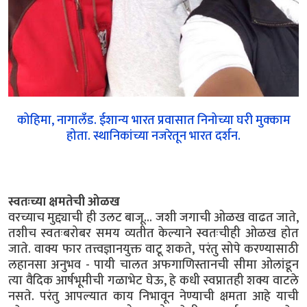
कोहिमा, नागालँड. ईशान्य भारत प्रवासात निनोच्या घरी मुक्काम
होता. स्थानिकांच्या नजरेतून भारत दर्शन.
स्वतःच्या क्षमतेची ओळख
वरच्याच मुद्द्याची ही उलट बाजू... जशी जगाची ओळख वाढत जाते,
तशीच स्वतःबरोबर समय व्यतीत केल्याने स्वतःचीही ओळख होत
जाते. वाक्य फार तत्त्वज्ञानयुक्त वाटू शकते, परंतु सोपे करण्यासाठी
लहानसा अनुभव - पायी चालत अफगाणिस्तानची सीमा ओलांडून
त्या वैदिक आर्षभूमीची गळाभेट घेऊ, हे कधी स्वप्नातही शक्य वाटले
नसते. परंतु आपल्यात काय निभावून नेण्याची क्षमता आहे याची