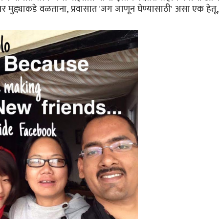
मुद्द्याकडे वळताना, प्रवासात 'जग जाणून घेण्यासाठी' असा एक हेतू,