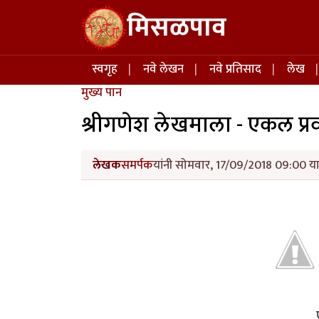
Skip to main content
मिसळपाव
Main navigation
स्वगृह
नवे लेखन
नवे प्रतिसाद
लेख
मुख्य पान
श्रीगणेश लेखमाला - एकल प्रवा
लेखक
समर्पक
यांनी सोमवार, 17/09/2018 09:00 या 