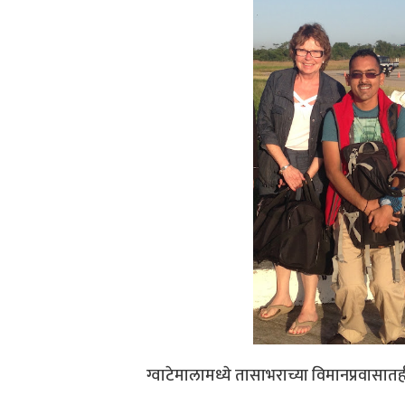
ग्वाटेमालामध्ये तासाभराच्या विमानप्रवास