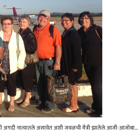
ातही अगदी नात्यातले असावेत अशी जवळची मैत्री झालेले आजी-आजोबा..