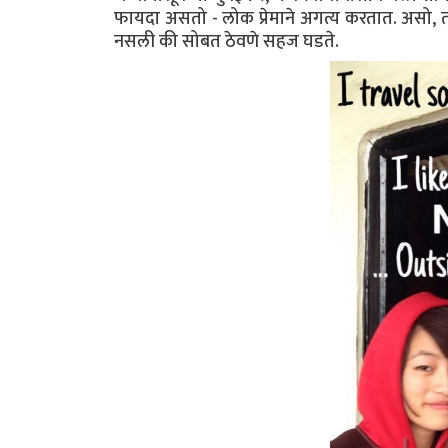
फायदा असतो - लोक प्रेमाने अगत्य करतात. असो, तर 
नसली की सोबत ठेवणे सहज घडते.