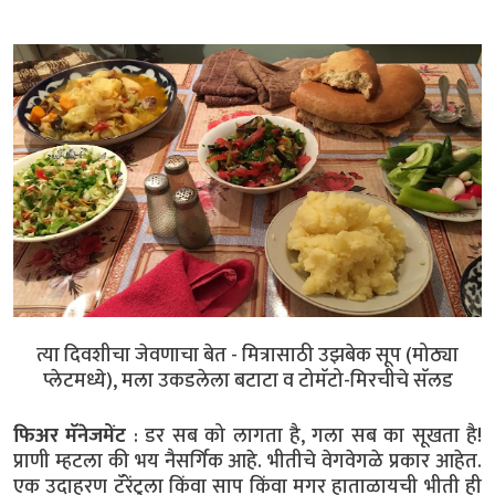
त्या दिवशीचा जेवणाचा बेत - मित्रासाठी उझबेक सूप (मोठ्या
प्लेटमध्ये), मला उकडलेला बटाटा व टोमॅटो-मिरचीचे सॅलड
फिअर मॅनेजमेंट
: डर सब को लागता है, गला सब का सूखता है!
प्राणी म्हटला की भय नैसर्गिक आहे. भीतीचे वेगवेगळे प्रकार आहेत.
एक उदाहरण टॅरेंटुला किंवा साप किंवा मगर हाताळायची भीती ही