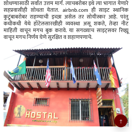
शोधण्यासाठी सर्वात उत्तम मार्ग. त्याचबरोबर इथे त्या भागात येणारे
सहप्रवासीही शोधता येतात. airbnb.com ही साइट स्थानिक
कुटुंबाबरोबर राहण्याची इच्छा असेल तर सोयीस्कर आहे. परंतु
कधीकधी येथे हॉटेलसारखीही व्यवस्था असू शकते, तेव्हा नीट
माहिती वाचून मगच बुक करावे. या सगळ्याच साइट्सवर रिव्ह्यू
वाचून मगच निर्णय घेणे सुरक्षित व शहाणपणाचे.
↑