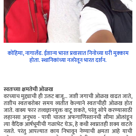
कोहिमा, नागालँड. ईशान्य भारत प्रवासात निनोच्या घरी मुक्काम
होता. स्थानिकांच्या नजरेतून भारत दर्शन.
स्वतःच्या क्षमतेची ओळख
वरच्याच मुद्द्याची ही उलट बाजू... जशी जगाची ओळख वाढत जाते,
तशीच स्वतःबरोबर समय व्यतीत केल्याने स्वतःचीही ओळख होत
जाते. वाक्य फार तत्त्वज्ञानयुक्त वाटू शकते, परंतु सोपे करण्यासाठी
लहानसा अनुभव - पायी चालत अफगाणिस्तानची सीमा ओलांडून
त्या वैदिक आर्षभूमीची गळाभेट घेऊ, हे कधी स्वप्नातही शक्य वाटले
नसते. परंतु आपल्यात काय निभावून नेण्याची क्षमता आहे याची