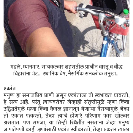
मंडले, म्यानमार. सायकलवर शहरातील प्राचीन वास्तू व बौद्ध
विहारांना भेट... स्थानिक वेष, नैसर्गिक सनब्लॉक तनुखा...
एकांत
मनुष्य हा समाजप्रिय प्राणी असून एकांताला तो स्वभावतः घाबरतो,
हे सत्य आहे. परंतु त्याचबरोबर जेव्हाही संतृप्तीमुळे म्हणा किंवा
उद्विग्नतेमुळे म्हणा किंवा केवळ ज्ञानातून येणाऱ्या वैराग्यामुळे जेव्हा
तो एकांत पत्करतो, तेव्हा त्याचे होणारे परिणाम फार खोलवर
असतात. पण समजा, या तिन्ही स्थितींत नसताना जेव्हा मनुष्य
जाणतेपणी काही क्षणांसाठी एकांत स्वीकारतो, तेव्हा एकतर त्याला