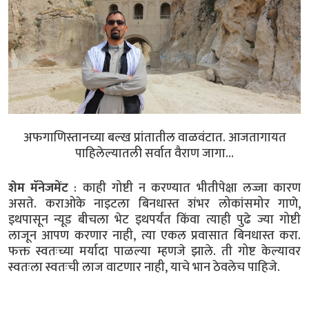
अफगाणिस्तानच्या बल्ख प्रांतातील वाळवंटात. आजतागायत
पाहिलेल्यातली सर्वात वैराण जागा...
शेम मॅनेजमेंट
: काही गोष्टी न करण्यात भीतीपेक्षा लज्जा कारण
असते. कराओके नाइटला बिनधास्त शंभर लोकांसमोर गाणे,
इथपासून न्यूड बीचला भेट इथपर्यंत किंवा त्याही पुढे ज्या गोष्टी
लाजून आपण करणार नाही, त्या एकल प्रवासात बिनधास्त करा.
फक्त स्वतःच्या मर्यादा पाळल्या म्हणजे झाले. ती गोष्ट केल्यावर
स्वतःला स्वतःची लाज वाटणार नाही, याचे भान ठेवलेच पाहिजे.