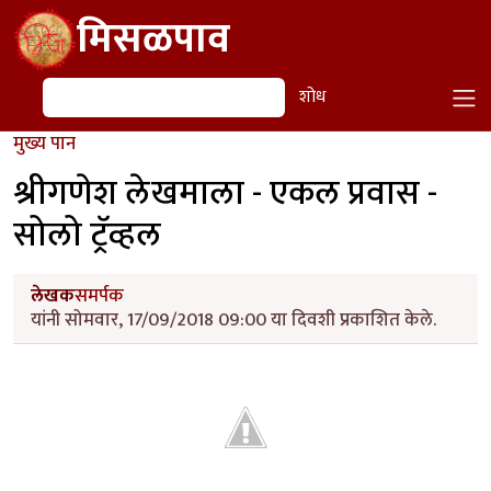
Skip to main content
मिसळपाव
शोध
शोध
मुख्य पान
श्रीगणेश लेखमाला - एकल प्रवास -
सोलो ट्रॅव्हल
लेखक
समर्पक
यांनी सोमवार, 17/09/2018 09:00 या दिवशी प्रकाशित केले.