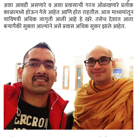
अशा आवडी असणारे व अशा प्रवासाची गरज ओळखणारे प्रत्येक
काळामध्ये होऊन गेले आहेत आणि होत राहतील. आज माध्यमांतून
याविषयी अधिक जागृती आली आहे हे खरे. तसेच देशात आता
बऱ्यापैकी सुबत्ता आल्याने असे प्रवास अधिक सुकर झाले आहेत.