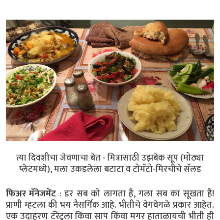
त्या दिवशीचा जेवणाचा बेत - मित्रासाठी उझबेक सूप (मोठ्या
प्लेटमध्ये), मला उकडलेला बटाटा व टोमॅटो-मिरचीचे सॅलड
फिअर मॅनेजमेंट
: डर सब को लागता है, गला सब का सूखता है!
प्राणी म्हटला की भय नैसर्गिक आहे. भीतीचे वेगवेगळे प्रकार आहेत.
एक उदाहरण टॅरेंटुला किंवा साप किंवा मगर हाताळायची भीती ही