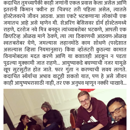
कदाचित तुमच्यापैकी काही जणांनी एकल प्रवास केला असेल आणि
इतरांनी किमान 'क्वीन' हा चित्रपट तरी पहिला असेल, त्यातले
होस्टेलवरचे जीवन आठवा. अशा एकटे भटकणाऱ्या लोकांची एक
जमातच आहे असे म्हणेन मी. शेअरिंग बेसिसवर डॉर्म हॉस्टेलमध्ये
राहणे, दररोज नवे मित्र बनवून त्यांच्याबरोबर भटकणे, आपली एक
क्रिएटिव्ह ओळख मागे ठेवणे, त्या त्या ठिकाणची आठवण-ओळख
स्वतःबरोबर घेणे, जमल्यास लहानमोठे काम शोधणे (परदेशात
असल्यास व्हिसा नियमानुसार) किंवा व्हॉलंटरी कुठल्या कामात
विनामोबदला मदत करणे आणि या कशातही अडकून न पडता
पुढल्या मुक्कामी जात राहणे... आयुष्याकडे बघण्याची नजर यामुळे
खूप सुटसुटीत होत जाते. फार गुंता न करण्याची सवय लागते.
कदाचित स्थैर्याचा अभाव वाटूही शकतो यात, पण हे असे जीवन
काही आयुष्यभरासाठी नाही, तर एक अनुभव म्हणून नक्की चाखावे...