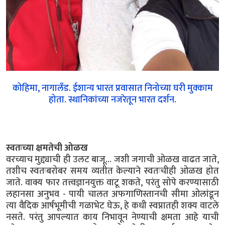
कोहिमा, नागालँड. ईशान्य भारत प्रवासात निनोच्या घरी मुक्काम
होता. स्थानिकांच्या नजरेतून भारत दर्शन.
स्वतःच्या क्षमतेची ओळख
वरच्याच मुद्द्याची ही उलट बाजू... जशी जगाची ओळख वाढत जाते,
तशीच स्वतःबरोबर समय व्यतीत केल्याने स्वतःचीही ओळख होत
जाते. वाक्य फार तत्त्वज्ञानयुक्त वाटू शकते, परंतु सोपे करण्यासाठी
लहानसा अनुभव - पायी चालत अफगाणिस्तानची सीमा ओलांडून
त्या वैदिक आर्षभूमीची गळाभेट घेऊ, हे कधी स्वप्नातही शक्य वाटले
नसते. परंतु आपल्यात काय निभावून नेण्याची क्षमता आहे याची