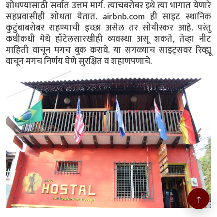
शोधण्यासाठी सर्वात उत्तम मार्ग. त्याचबरोबर इथे त्या भागात येणारे
सहप्रवासीही शोधता येतात. airbnb.com ही साइट स्थानिक
कुटुंबाबरोबर राहण्याची इच्छा असेल तर सोयीस्कर आहे. परंतु
कधीकधी येथे हॉटेलसारखीही व्यवस्था असू शकते, तेव्हा नीट
माहिती वाचून मगच बुक करावे. या सगळ्याच साइट्सवर रिव्ह्यू
वाचून मगच निर्णय घेणे सुरक्षित व शहाणपणाचे.
↑