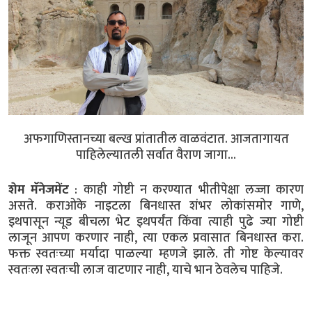
अफगाणिस्तानच्या बल्ख प्रांतातील वाळवंटात. आजतागायत
पाहिलेल्यातली सर्वात वैराण जागा...
शेम मॅनेजमेंट
: काही गोष्टी न करण्यात भीतीपेक्षा लज्जा कारण
असते. कराओके नाइटला बिनधास्त शंभर लोकांसमोर गाणे,
इथपासून न्यूड बीचला भेट इथपर्यंत किंवा त्याही पुढे ज्या गोष्टी
लाजून आपण करणार नाही, त्या एकल प्रवासात बिनधास्त करा.
फक्त स्वतःच्या मर्यादा पाळल्या म्हणजे झाले. ती गोष्ट केल्यावर
स्वतःला स्वतःची लाज वाटणार नाही, याचे भान ठेवलेच पाहिजे.