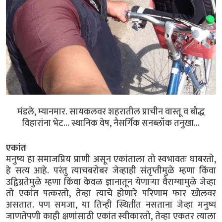
मंडले, म्यानमार. सायकलवर शहरातील प्राचीन वास्तू व बौद्ध
विहारांना भेट... स्थानिक वेष, नैसर्गिक सनब्लॉक तनुखा...
एकांत
मनुष्य हा समाजप्रिय प्राणी असून एकांताला तो स्वभावतः घाबरतो,
हे सत्य आहे. परंतु त्याचबरोबर जेव्हाही संतृप्तीमुळे म्हणा किंवा
उद्विग्नतेमुळे म्हणा किंवा केवळ ज्ञानातून येणाऱ्या वैराग्यामुळे जेव्हा
तो एकांत पत्करतो, तेव्हा त्याचे होणारे परिणाम फार खोलवर
असतात. पण समजा, या तिन्ही स्थितींत नसताना जेव्हा मनुष्य
जाणतेपणी काही क्षणांसाठी एकांत स्वीकारतो, तेव्हा एकतर त्याला