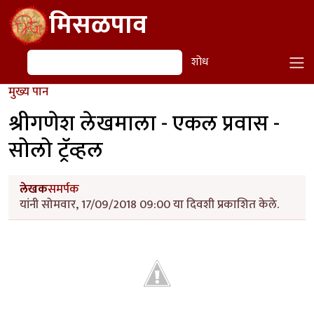
Skip to main content
मिसळपाव
शोध
शोध
मुख्य पान
श्रीगणेश लेखमाला - एकल प्रवास -
सोलो ट्रॅव्हल
लेखक
समर्पक
यांनी सोमवार, 17/09/2018 09:00 या दिवशी प्रकाशित केले.