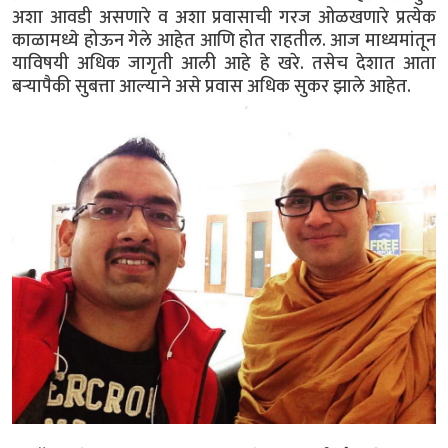
अशा आवडी असणारे व अशा प्रवासाची गरज ओळखणारे प्रत्येक
काळामध्ये होऊन गेले आहेत आणि होत राहतील. आज माध्यमांतून
याविषयी अधिक जागृती आली आहे हे खरे. तसेच देशात आता
बऱ्यापैकी सुबत्ता आल्याने असे प्रवास अधिक सुकर झाले आहेत.