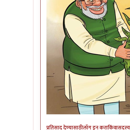
प्रतिसाद देण्यासाठी
लॉग इन करा
किंवा
सदस्य 