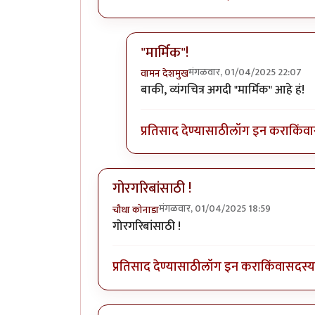
"मार्मिक"!
मंगळवार, 01/04/2025 22:07
वामन देशमुख
In reply to
(No subject)
by
अमरेंद्र 
बाकी, व्यंगचित्र अगदी "मार्मिक" आहे हं!
प्रतिसाद देण्यासाठी
लॉग इन करा
किंवा
गोरगरिबांसाठी !
मंगळवार, 01/04/2025 18:59
चौथा कोनाडा
गोरगरिबांसाठी !
प्रतिसाद देण्यासाठी
लॉग इन करा
किंवा
सदस्य 