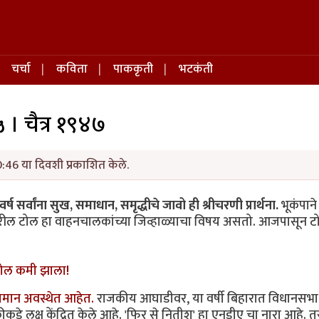
चर्चा
कविता
पाककृती
भटकंती
 । चैत्र १९४७
:46 या दिवशी प्रकाशित केले.
वर्ष सर्वांना सुख, समाधान, समृद्धीचे जावो ही श्रीचरणी प्रार्थना.
भूकंपाने
ांवरील टोल हा वाहनचालकांच्या जिव्हाळ्याचा विषय असतो. आजपासून 
 टोल कमी झाला!
मान अवस्थेत आहेत.
राजकीय आघाडीवर, या वर्षी बिहारात विधानसभा 
लक्ष केंद्रित केले आहे. 'फिर से नितीश' हा एनडीए चा नारा आहे. तर आम