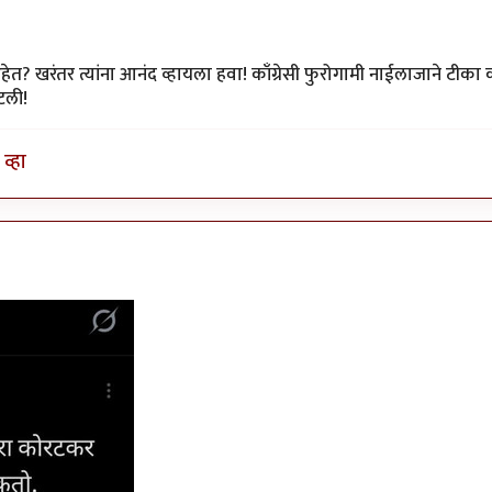
ेत? खरंतर त्यांना आनंद व्हायला हवा! काँग्रेसी फुरोगामी नाईलाजाने टीक
टली!
व्हा