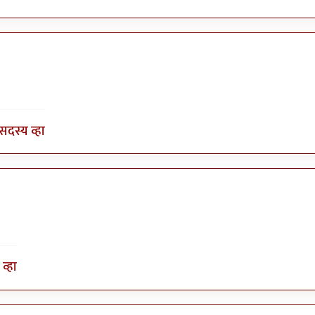
बाहुबली
सदस्य व्हा
व्हा