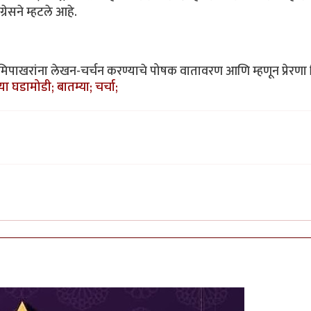
रेसने म्हटले आहे.
क मिपाखरांना लेखन-चर्चन करण्याचे पोषक वातावरण आणि म्हणून प्रेरणा मिळे
घडामोडी; बातम्या; चर्चा;