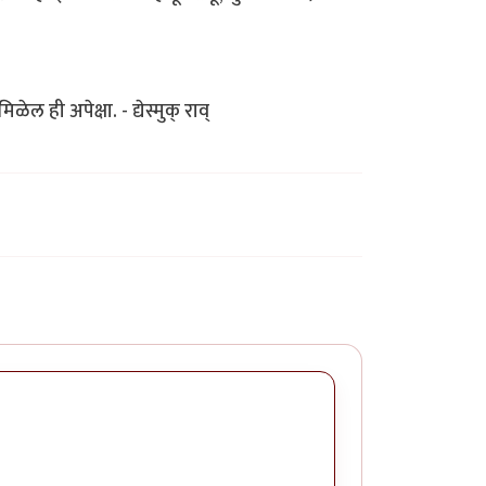
ल ही अपेक्षा. - द्येस्मुक् राव्