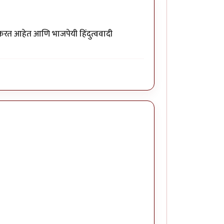
ा करत आहेत आणि भाजपेयी हिंदुत्ववादी