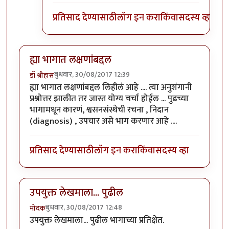
प्रतिसाद देण्यासाठी
लॉग इन करा
किंवा
सदस्य व्हा
ह्या भागात लक्षणांबद्दल
बुधवार, 30/08/2017 12:39
डॉ श्रीहास
ह्या भागात लक्षणांबद्दल लिहीलं आहे .... त्या अनुशंगानी
प्रश्नोत्तर झालीत तर जास्त योग्य चर्चा होईल ... पुढच्या
भागामधून कारणं, श्वसनसंस्थेची रचना , निदान
(diagnosis) , उपचार असे भाग करणार आहे ....
प्रतिसाद देण्यासाठी
लॉग इन करा
किंवा
सदस्य व्हा
उपयुक्त लेखमाला... पुढील
बुधवार, 30/08/2017 12:48
मोदक
उपयुक्त लेखमाला... पुढील भागाच्या प्रतिक्षेत.