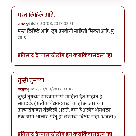
मस्त लिहिले आहे.
बुधवार, 30/08/2017 02:21
राघवेंद्र
मस्त लिहिले आहे. खूप उपयोगी माहिती मिळत आहे. पु.
भा प्र.
प्रतिसाद देण्यासाठी
लॉग इन करा
किंवा
सदस्य व्हा
तुम्ही तुमच्या
बुधवार, 30/08/2017 03:16
कंजूस
तुम्ही तुमच्या शास्त्राप्रमाणे माहिती देत आहात हे
आवडलं. ( प्रत्येक वैद्यकशाखा काही आजारांच्या
उपचारांबाबत गंडलेली असते. दमा हे अलोपथीमधला
एक असा आजार. परंतू हा लेखाचा विषय नाही. थांबतो.)
प्रतिसाद देण्यासाठी
लॉग इन करा
किंवा
सदस्य व्हा