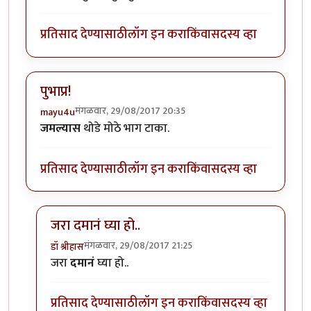
प्रतिसाद देण्यासाठी
लॉग इन करा
किंवा
सदस्य व्हा
पुभाप्र!
मंगळवार, 29/08/2017 20:35
mayu4u
जमल्यास
थोडे मोठे भाग टाका.
प्रतिसाद देण्यासाठी
लॉग इन करा
किंवा
सदस्य व्हा
जरा दमानं घ्या हो..
मंगळवार, 29/08/2017 21:25
डॉ श्रीहास
In reply to
पुभाप्र!
by
mayu4u
जरा
दमानं
घ्या हो..
प्रतिसाद देण्यासाठी
लॉग इन करा
किंवा
सदस्य व्हा