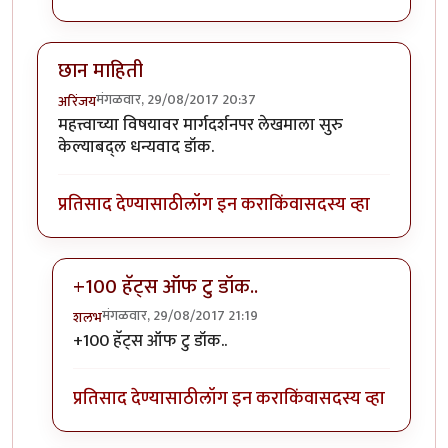
छान माहिती
मंगळवार, 29/08/2017 20:37
अरिंजय
महत्त्वाच्या विषयावर मार्गदर्शनपर लेखमाला सुरु
केल्याबद्ल धन्यवाद डॉक.
प्रतिसाद देण्यासाठी
लॉग इन करा
किंवा
सदस्य व्हा
+100 हॅट्स ऑफ टु डॉक..
मंगळवार, 29/08/2017 21:19
शलभ
In reply to
छान माहिती
by
अरिंजय
+100 हॅट्स ऑफ टु डॉक..
प्रतिसाद देण्यासाठी
लॉग इन करा
किंवा
सदस्य व्हा