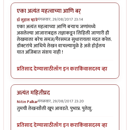
एका अत्यंत महत्वाच्या आणि बर्
मंगळवार, 29/08/2017 23:14
डॉ सुहास म्हात्रे
एका अत्यंत महत्वाच्या आणि बर्‍याच जणांमध्ये
असलेल्या आजाराबद्दल तज्ञाकडून लिहिली जाणारी ही
लेखमाला बरेच समज/गैरसमज सुधारायला मदत करेल.
डॉक्टरांचे आधिचे लेखन वाचल्यामुळे हे असे होईलच
यात अजिबात संशय नाही !
प्रतिसाद देण्यासाठी
लॉग इन करा
किंवा
सदस्य व्हा
अत्यंत महितीप्रद
मंगळवार, 29/08/2017 23:20
Nitin Palkar
तुमची लेखनशैली खूप आवडते. पुभाप्र. पुलेशु.
प्रतिसाद देण्यासाठी
लॉग इन करा
किंवा
सदस्य व्हा