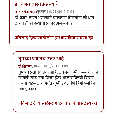
डॉ. वजन जास्त असल्याने
बुधवार, 30/08/2017 11:02
श्री गावसेना प्रमुख
डॉ. वजन जास्त असल्याने चालतांना बोलतांना जी धाप
लागते ती ही दम्याचा प्रकार असेल का?
प्रतिसाद देण्यासाठी
लॉग इन करा
किंवा
सदस्य व्हा
तुमच्या प्रश्नातच उत्तर आहे..
बुधवार, 30/08/2017 11:09
डॉ श्रीहास
In reply to
डॉ. वजन जास्त असल्याने
by
श्री गावसेना प्रमुख
तुमच्या प्रश्नातच उत्तर आहे..... वजन कमी करूनही धाप
लागली तरच दमा किंवा ईतर आजारांविषयी विचार
करता येईल .... तोपर्यंत तुम्ही BP आणि हिमोग्लोबिन
तपासून घ्या .
प्रतिसाद देण्यासाठी
लॉग इन करा
किंवा
सदस्य व्हा