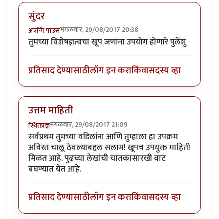
सुंदर
मंगळवार, 29/08/2017 20:38
अत्रन्गि पाउस
तुमच्या विशेषज्ञत्वचा खूप जणांना उपयोग होणारे पुलेंशु
प्रतिसाद देण्यासाठी
लॉग इन करा
किंवा
सदस्य व्हा
उत्तम माहिती
मंगळवार, 29/08/2017 21:09
स्थितप्रज्ञ
सर्वप्रथम तुमच्या वडिलांना आणि तुम्हाला हा उपक्रम
अविरत चालू ठेवल्याबद्दल सलाम! खूपच उपयुक्त माहिती
मिळत आहे. पुढच्या लेखांची चातकासारखी वाट
बघण्यात येत आहे.
प्रतिसाद देण्यासाठी
लॉग इन करा
किंवा
सदस्य व्हा