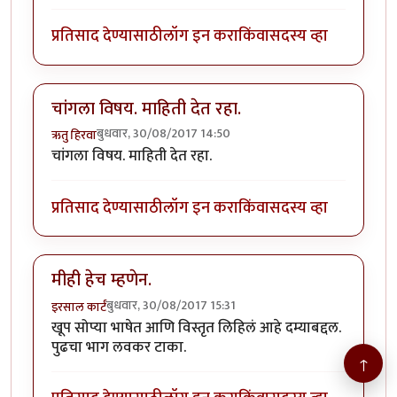
प्रतिसाद देण्यासाठी
लॉग इन करा
किंवा
सदस्य व्हा
चांगला विषय. माहिती देत रहा.
बुधवार, 30/08/2017 14:50
ऋतु हिरवा
चांगला विषय. माहिती देत रहा.
प्रतिसाद देण्यासाठी
लॉग इन करा
किंवा
सदस्य व्हा
मीही हेच म्हणेन.
बुधवार, 30/08/2017 15:31
इरसाल कार्टं
खूप सोप्या भाषेत आणि विस्तृत लिहिलं आहे दम्याबद्दल.
पुढचा भाग लवकर टाका.
↑