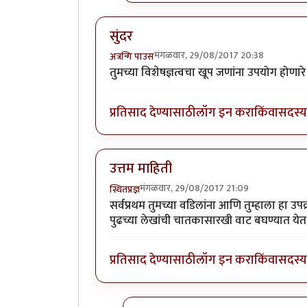
सुंदर
मंगळवार, 29/08/2017 20:38
अत्रन्गि पाउस
तुमच्या विशेषज्ञत्वचा खूप जणांना उपयोग होणारे प
प्रतिसाद देण्यासाठी
लॉग इन करा
किंवा
सदस्य 
उत्तम माहिती
मंगळवार, 29/08/2017 21:09
स्थितप्रज्ञ
सर्वप्रथम तुमच्या वडिलांना आणि तुम्हाला हा 
पुढच्या लेखांची चातकासारखी वाट बघण्यात येत
प्रतिसाद देण्यासाठी
लॉग इन करा
किंवा
सदस्य 