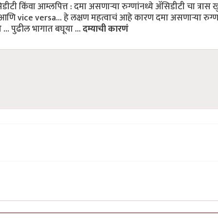
ीटी किंवा आम्लपित्त : दमा असणाऱ्या रुग्णांनध्ये ॲसिडीटी चा त्रास 
 vice versa... हे लक्षण महत्वाचं आहे कारण दमा असणाऱ्या रुग्णां
 ... पुढील भागात बघूया ...
दम्याची कारणं