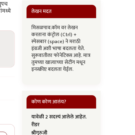
खुपच
मध्ये
लेखन मदत
मिसळपाव.कॉम वर लेखन
करताना कंट्रोल (Ctrl) +
स्पेसबार (space) ने मराठी
इंग्रजी अशी भाषा बदलता येते.
सुरूवातीला फोनेटिक्स आहे. मात्र
तुमच्या खात्याच्या सेटींग मधून
इनस्क्रीप्ट बदलता येईल.
कोण कोण आलंय?
यावेळी 2 सदस्यं आलेले आहेत.
रीडर
श्रीगुरुजी