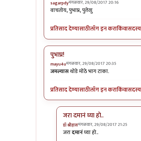
मंगळवार, 29/08/2017 20:16
sagarpdy
वाचतोय, पुभाप्र, पुलेशु
प्रतिसाद देण्यासाठी
लॉग इन करा
किंवा
सदस्य 
पुभाप्र!
मंगळवार, 29/08/2017 20:35
mayu4u
जमल्यास
थोडे मोठे भाग टाका.
प्रतिसाद देण्यासाठी
लॉग इन करा
किंवा
सदस्य 
जरा दमानं घ्या हो..
मंगळवार, 29/08/2017 21:25
डॉ श्रीहास
In reply to
पुभाप्र!
by
mayu4u
जरा
दमानं
घ्या हो..