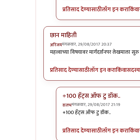
प्रतिसाद देण्यासाठी
लॉग इन करा
किंवा
छान माहिती
मंगळवार, 29/08/2017 20:37
अरिंजय
महत्त्वाच्या विषयावर मार्गदर्शनपर लेखमाला सुर
प्रतिसाद देण्यासाठी
लॉग इन करा
किंवा
सदस्य 
+100 हॅट्स ऑफ टु डॉक..
मंगळवार, 29/08/2017 21:19
शलभ
In reply to
छान माहिती
by
अरिंजय
+100 हॅट्स ऑफ टु डॉक..
प्रतिसाद देण्यासाठी
लॉग इन करा
किंवा