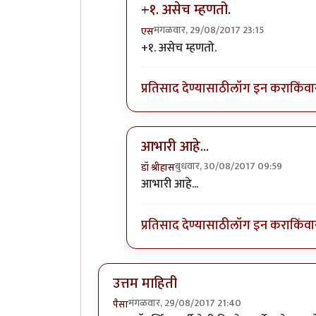
+१. असेच म्हणतो.
मंगळवार, 29/08/2017 23:15
एस
In reply to
उत्तम माहिती
by
स्थितप्रज्ञ
+१. असेच म्हणतो.
प्रतिसाद देण्यासाठी
लॉग इन करा
किंवा
आभारी आहे...
बुधवार, 30/08/2017 09:59
डॉ श्रीहास
In reply to
उत्तम माहिती
by
स्थितप्रज्ञ
आभारी आहे...
प्रतिसाद देण्यासाठी
लॉग इन करा
किंवा
उत्तम माहिती
मंगळवार, 29/08/2017 21:40
पैसा