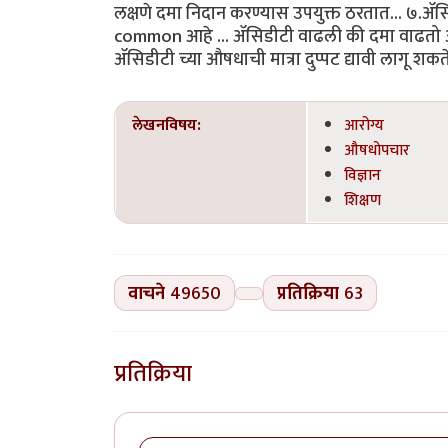
लक्षणे दमा निदान करण्यास उपयुक्त ठरतात... ७.ॲसिड
common आहे ... ॲसिडीटी वाढली की दमा वाढतो आणि
ॲसिडीटी च्या औषधाची मात्रा दुप्पट द्यावी लागू शकते
लेखनविषय:
आरोग्य
औषधोपचार
विज्ञान
शिक्षण
वाचने
49650
प्रतिक्रिया
63
प्रतिक्रिया