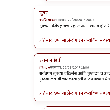
सुंदर
मंगळवार, 29/08/2017 20:38
अत्रन्गि पाउस
तुमच्या विशेषज्ञत्वचा खूप जणांना उपयोग होणारे प
प्रतिसाद देण्यासाठी
लॉग इन करा
किंवा
सदस्य 
उत्तम माहिती
मंगळवार, 29/08/2017 21:09
स्थितप्रज्ञ
सर्वप्रथम तुमच्या वडिलांना आणि तुम्हाला हा 
पुढच्या लेखांची चातकासारखी वाट बघण्यात येत
प्रतिसाद देण्यासाठी
लॉग इन करा
किंवा
सदस्य 