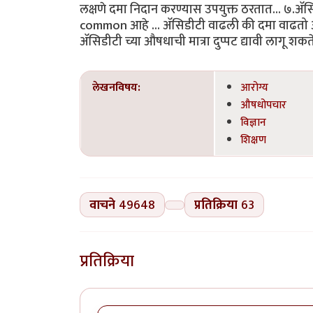
लक्षणे दमा निदान करण्यास उपयुक्त ठरतात... ७.ॲसिड
common आहे ... ॲसिडीटी वाढली की दमा वाढतो आणि
ॲसिडीटी च्या औषधाची मात्रा दुप्पट द्यावी लागू शकते
लेखनविषय:
आरोग्य
औषधोपचार
विज्ञान
शिक्षण
वाचने
49648
प्रतिक्रिया
63
प्रतिक्रिया