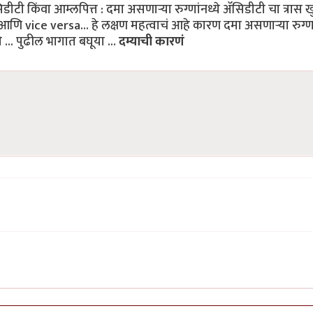
ीटी किंवा आम्लपित्त : दमा असणाऱ्या रुग्णांनध्ये ॲसिडीटी चा त्रास 
 vice versa... हे लक्षण महत्वाचं आहे कारण दमा असणाऱ्या रुग्णां
 ... पुढील भागात बघूया ...
दम्याची कारणं