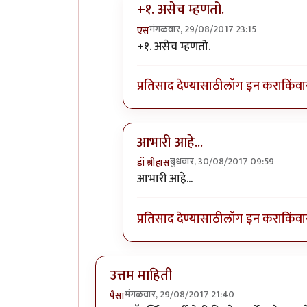
+१. असेच म्हणतो.
मंगळवार, 29/08/2017 23:15
एस
In reply to
उत्तम माहिती
by
स्थितप्रज्ञ
+१. असेच म्हणतो.
प्रतिसाद देण्यासाठी
लॉग इन करा
किंवा
आभारी आहे...
बुधवार, 30/08/2017 09:59
डॉ श्रीहास
In reply to
उत्तम माहिती
by
स्थितप्रज्ञ
आभारी आहे...
प्रतिसाद देण्यासाठी
लॉग इन करा
किंवा
उत्तम माहिती
मंगळवार, 29/08/2017 21:40
पैसा