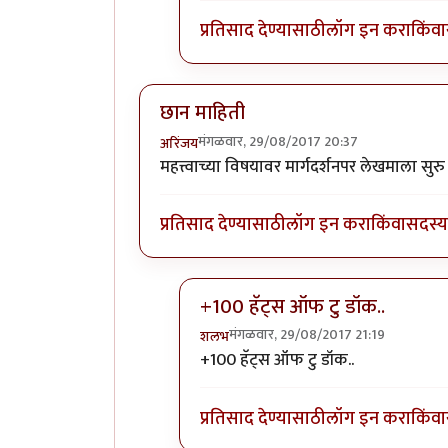
प्रतिसाद देण्यासाठी
लॉग इन करा
किंवा
छान माहिती
मंगळवार, 29/08/2017 20:37
अरिंजय
महत्त्वाच्या विषयावर मार्गदर्शनपर लेखमाला सुर
प्रतिसाद देण्यासाठी
लॉग इन करा
किंवा
सदस्य 
+100 हॅट्स ऑफ टु डॉक..
मंगळवार, 29/08/2017 21:19
शलभ
In reply to
छान माहिती
by
अरिंजय
+100 हॅट्स ऑफ टु डॉक..
प्रतिसाद देण्यासाठी
लॉग इन करा
किंवा