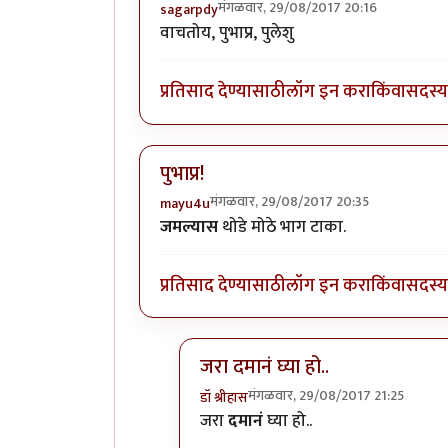
मंगळवार, 29/08/2017 20:16
sagarpdy
वाचतोय, पुभाप्र, पुलेशु
प्रतिसाद देण्यासाठी
लॉग इन करा
किंवा
सदस्य 
पुभाप्र!
मंगळवार, 29/08/2017 20:35
mayu4u
जमल्यास
थोडे मोठे भाग टाका.
प्रतिसाद देण्यासाठी
लॉग इन करा
किंवा
सदस्य 
जरा दमानं घ्या हो..
मंगळवार, 29/08/2017 21:25
डॉ श्रीहास
In reply to
पुभाप्र!
by
mayu4u
जरा
दमानं
घ्या हो..