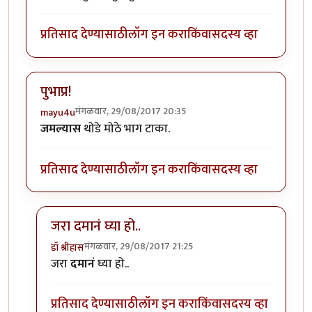
प्रतिसाद देण्यासाठी
लॉग इन करा
किंवा
सदस्य व्हा
पुभाप्र!
मंगळवार, 29/08/2017 20:35
mayu4u
जमल्यास
थोडे मोठे भाग टाका.
प्रतिसाद देण्यासाठी
लॉग इन करा
किंवा
सदस्य व्हा
जरा दमानं घ्या हो..
मंगळवार, 29/08/2017 21:25
डॉ श्रीहास
In reply to
पुभाप्र!
by
mayu4u
जरा
दमानं
घ्या हो..
प्रतिसाद देण्यासाठी
लॉग इन करा
किंवा
सदस्य व्हा