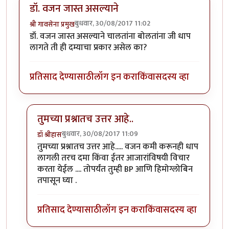
डॉ. वजन जास्त असल्याने
बुधवार, 30/08/2017 11:02
श्री गावसेना प्रमुख
डॉ. वजन जास्त असल्याने चालतांना बोलतांना जी धाप
लागते ती ही दम्याचा प्रकार असेल का?
प्रतिसाद देण्यासाठी
लॉग इन करा
किंवा
सदस्य व्हा
तुमच्या प्रश्नातच उत्तर आहे..
बुधवार, 30/08/2017 11:09
डॉ श्रीहास
In reply to
डॉ. वजन जास्त असल्याने
by
श्री गावसेना प्रमुख
तुमच्या प्रश्नातच उत्तर आहे..... वजन कमी करूनही धाप
लागली तरच दमा किंवा ईतर आजारांविषयी विचार
करता येईल .... तोपर्यंत तुम्ही BP आणि हिमोग्लोबिन
तपासून घ्या .
प्रतिसाद देण्यासाठी
लॉग इन करा
किंवा
सदस्य व्हा