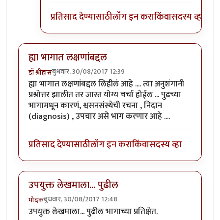
प्रतिसाद देण्यासाठी
लॉग इन करा
किंवा
सदस्य व्हा
ह्या भागात लक्षणांबद्दल
बुधवार, 30/08/2017 12:39
डॉ श्रीहास
ह्या भागात लक्षणांबद्दल लिहीलं आहे .... त्या अनुशंगानी
प्रश्नोत्तर झालीत तर जास्त योग्य चर्चा होईल ... पुढच्या
भागामधून कारणं, श्वसनसंस्थेची रचना , निदान
(diagnosis) , उपचार असे भाग करणार आहे ....
प्रतिसाद देण्यासाठी
लॉग इन करा
किंवा
सदस्य व्हा
उपयुक्त लेखमाला... पुढील
बुधवार, 30/08/2017 12:48
मोदक
उपयुक्त लेखमाला... पुढील भागाच्या प्रतिक्षेत.