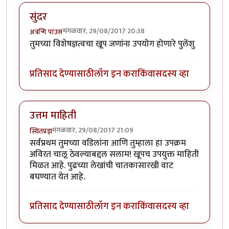
सुंदर
मंगळवार, 29/08/2017 20:38
अत्रन्गि पाउस
तुमच्या विशेषज्ञत्वचा खूप जणांना उपयोग होणारे पुलेंशु
प्रतिसाद देण्यासाठी
लॉग इन करा
किंवा
सदस्य व्हा
उत्तम माहिती
मंगळवार, 29/08/2017 21:09
स्थितप्रज्ञ
सर्वप्रथम तुमच्या वडिलांना आणि तुम्हाला हा उपक्रम
अविरत चालू ठेवल्याबद्दल सलाम! खूपच उपयुक्त माहिती
मिळत आहे. पुढच्या लेखांची चातकासारखी वाट
बघण्यात येत आहे.
प्रतिसाद देण्यासाठी
लॉग इन करा
किंवा
सदस्य व्हा