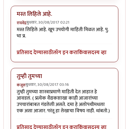
मस्त लिहिले आहे.
बुधवार, 30/08/2017 02:21
राघवेंद्र
मस्त लिहिले आहे. खूप उपयोगी माहिती मिळत आहे. पु.
भा प्र.
प्रतिसाद देण्यासाठी
लॉग इन करा
किंवा
सदस्य व्हा
तुम्ही तुमच्या
बुधवार, 30/08/2017 03:16
कंजूस
तुम्ही तुमच्या शास्त्राप्रमाणे माहिती देत आहात हे
आवडलं. ( प्रत्येक वैद्यकशाखा काही आजारांच्या
उपचारांबाबत गंडलेली असते. दमा हे अलोपथीमधला
एक असा आजार. परंतू हा लेखाचा विषय नाही. थांबतो.)
प्रतिसाद देण्यासाठी
लॉग इन करा
किंवा
सदस्य व्हा