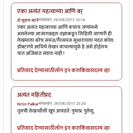
एका अत्यंत महत्वाच्या आणि बर्
मंगळवार, 29/08/2017 23:14
डॉ सुहास म्हात्रे
एका अत्यंत महत्वाच्या आणि बर्‍याच जणांमध्ये
असलेल्या आजाराबद्दल तज्ञाकडून लिहिली जाणारी ही
लेखमाला बरेच समज/गैरसमज सुधारायला मदत करेल.
डॉक्टरांचे आधिचे लेखन वाचल्यामुळे हे असे होईलच
यात अजिबात संशय नाही !
प्रतिसाद देण्यासाठी
लॉग इन करा
किंवा
सदस्य व्हा
अत्यंत महितीप्रद
मंगळवार, 29/08/2017 23:20
Nitin Palkar
तुमची लेखनशैली खूप आवडते. पुभाप्र. पुलेशु.
प्रतिसाद देण्यासाठी
लॉग इन करा
किंवा
सदस्य व्हा