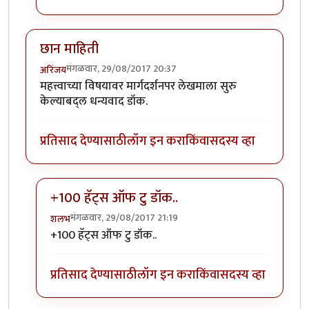
छान माहिती
मंगळवार, 29/08/2017 20:37
अरिंजय
महत्त्वाच्या विषयावर मार्गदर्शनपर लेखमाला सुरु
केल्याबद्ल धन्यवाद डॉक.
प्रतिसाद देण्यासाठी
लॉग इन करा
किंवा
सदस्य व्हा
+100 हॅट्स ऑफ टु डॉक..
मंगळवार, 29/08/2017 21:19
शलभ
In reply to
छान माहिती
by
अरिंजय
+100 हॅट्स ऑफ टु डॉक..
प्रतिसाद देण्यासाठी
लॉग इन करा
किंवा
सदस्य व्हा