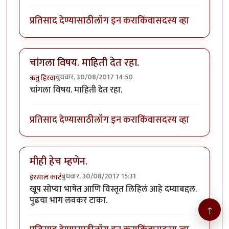
प्रतिसाद देण्यासाठी
लॉग इन करा
किंवा
सदस्य व्हा
चांगला विषय. माहिती देत रहा.
बुधवार, 30/08/2017 14:50
ऋतु हिरवा
चांगला विषय. माहिती देत रहा.
प्रतिसाद देण्यासाठी
लॉग इन करा
किंवा
सदस्य व्हा
मीही हेच म्हणेन.
बुधवार, 30/08/2017 15:31
इरसाल कार्टं
खूप सोप्या भाषेत आणि विस्तृत लिहिलं आहे दम्याबद्दल.
पुढचा भाग लवकर टाका.
↑