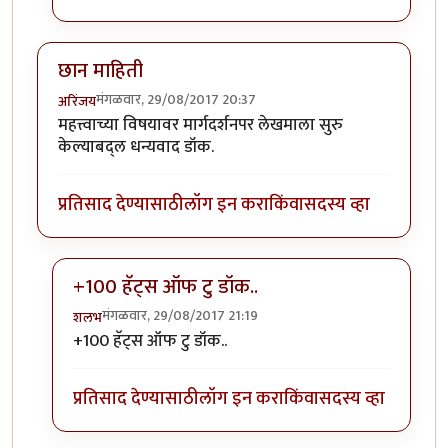
छान माहिती
मंगळवार, 29/08/2017 20:37
अरिंजय
महत्त्वाच्या विषयावर मार्गदर्शनपर लेखमाला सुरु
केल्याबद्ल धन्यवाद डॉक.
प्रतिसाद देण्यासाठी
लॉग इन करा
किंवा
सदस्य व्हा
+100 हॅट्स ऑफ टु डॉक..
मंगळवार, 29/08/2017 21:19
शलभ
In reply to
छान माहिती
by
अरिंजय
+100 हॅट्स ऑफ टु डॉक..
प्रतिसाद देण्यासाठी
लॉग इन करा
किंवा
सदस्य व्हा