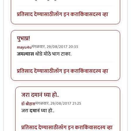
प्रतिसाद देण्यासाठी
लॉग इन करा
किंवा
सदस्य व्हा
पुभाप्र!
मंगळवार, 29/08/2017 20:35
mayu4u
जमल्यास
थोडे मोठे भाग टाका.
प्रतिसाद देण्यासाठी
लॉग इन करा
किंवा
सदस्य व्हा
जरा दमानं घ्या हो..
मंगळवार, 29/08/2017 21:25
डॉ श्रीहास
In reply to
पुभाप्र!
by
mayu4u
जरा
दमानं
घ्या हो..
प्रतिसाद देण्यासाठी
लॉग इन करा
किंवा
सदस्य व्हा