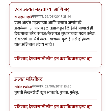
एका अत्यंत महत्वाच्या आणि बर्
मंगळवार, 29/08/2017 23:14
डॉ सुहास म्हात्रे
एका अत्यंत महत्वाच्या आणि बर्‍याच जणांमध्ये
असलेल्या आजाराबद्दल तज्ञाकडून लिहिली जाणारी ही
लेखमाला बरेच समज/गैरसमज सुधारायला मदत करेल.
डॉक्टरांचे आधिचे लेखन वाचल्यामुळे हे असे होईलच
यात अजिबात संशय नाही !
प्रतिसाद देण्यासाठी
लॉग इन करा
किंवा
सदस्य व्हा
अत्यंत महितीप्रद
मंगळवार, 29/08/2017 23:20
Nitin Palkar
तुमची लेखनशैली खूप आवडते. पुभाप्र. पुलेशु.
प्रतिसाद देण्यासाठी
लॉग इन करा
किंवा
सदस्य व्हा