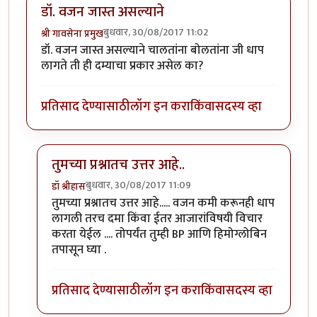
डॉ. वजन जास्त असल्याने
बुधवार, 30/08/2017 11:02
श्री गावसेना प्रमुख
डॉ. वजन जास्त असल्याने चालतांना बोलतांना जी धाप
लागते ती ही दम्याचा प्रकार असेल का?
प्रतिसाद देण्यासाठी
लॉग इन करा
किंवा
सदस्य व्हा
तुमच्या प्रश्नातच उत्तर आहे..
बुधवार, 30/08/2017 11:09
डॉ श्रीहास
In reply to
डॉ. वजन जास्त असल्याने
by
श्री गावसेना प्रमुख
तुमच्या प्रश्नातच उत्तर आहे..... वजन कमी करूनही धाप
लागली तरच दमा किंवा ईतर आजारांविषयी विचार
करता येईल .... तोपर्यंत तुम्ही BP आणि हिमोग्लोबिन
तपासून घ्या .
प्रतिसाद देण्यासाठी
लॉग इन करा
किंवा
सदस्य व्हा