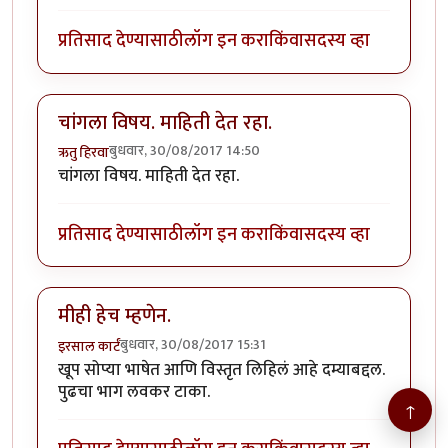
प्रतिसाद देण्यासाठी
लॉग इन करा
किंवा
सदस्य व्हा
चांगला विषय. माहिती देत रहा.
बुधवार, 30/08/2017 14:50
ऋतु हिरवा
चांगला विषय. माहिती देत रहा.
प्रतिसाद देण्यासाठी
लॉग इन करा
किंवा
सदस्य व्हा
मीही हेच म्हणेन.
बुधवार, 30/08/2017 15:31
इरसाल कार्टं
खूप सोप्या भाषेत आणि विस्तृत लिहिलं आहे दम्याबद्दल.
पुढचा भाग लवकर टाका.
↑