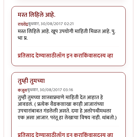
मस्त लिहिले आहे.
बुधवार, 30/08/2017 02:21
राघवेंद्र
मस्त लिहिले आहे. खूप उपयोगी माहिती मिळत आहे. पु.
भा प्र.
प्रतिसाद देण्यासाठी
लॉग इन करा
किंवा
सदस्य व्हा
तुम्ही तुमच्या
बुधवार, 30/08/2017 03:16
कंजूस
तुम्ही तुमच्या शास्त्राप्रमाणे माहिती देत आहात हे
आवडलं. ( प्रत्येक वैद्यकशाखा काही आजारांच्या
उपचारांबाबत गंडलेली असते. दमा हे अलोपथीमधला
एक असा आजार. परंतू हा लेखाचा विषय नाही. थांबतो.)
प्रतिसाद देण्यासाठी
लॉग इन करा
किंवा
सदस्य व्हा