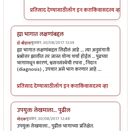
प्रतिसाद देण्यासाठी
लॉग इन करा
किंवा
सदस्य व्हा
ह्या भागात लक्षणांबद्दल
बुधवार, 30/08/2017 12:39
डॉ श्रीहास
ह्या भागात लक्षणांबद्दल लिहीलं आहे .... त्या अनुशंगानी
प्रश्नोत्तर झालीत तर जास्त योग्य चर्चा होईल ... पुढच्या
भागामधून कारणं, श्वसनसंस्थेची रचना , निदान
(diagnosis) , उपचार असे भाग करणार आहे ....
प्रतिसाद देण्यासाठी
लॉग इन करा
किंवा
सदस्य व्हा
उपयुक्त लेखमाला... पुढील
बुधवार, 30/08/2017 12:48
मोदक
उपयुक्त लेखमाला... पुढील भागाच्या प्रतिक्षेत.