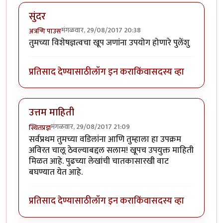
सुंदर
मंगळवार, 29/08/2017 20:38
अत्रन्गि पाउस
तुमच्या विशेषज्ञत्वचा खूप जणांना उपयोग होणारे पुलेंशु
प्रतिसाद देण्यासाठी
लॉग इन करा
किंवा
सदस्य व्हा
उत्तम माहिती
मंगळवार, 29/08/2017 21:09
स्थितप्रज्ञ
सर्वप्रथम तुमच्या वडिलांना आणि तुम्हाला हा उपक्रम
अविरत चालू ठेवल्याबद्दल सलाम! खूपच उपयुक्त माहिती
मिळत आहे. पुढच्या लेखांची चातकासारखी वाट
बघण्यात येत आहे.
प्रतिसाद देण्यासाठी
लॉग इन करा
किंवा
सदस्य व्हा