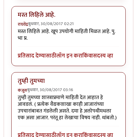
मस्त लिहिले आहे.
बुधवार, 30/08/2017 02:21
राघवेंद्र
मस्त लिहिले आहे. खूप उपयोगी माहिती मिळत आहे. पु.
भा प्र.
प्रतिसाद देण्यासाठी
लॉग इन करा
किंवा
सदस्य व्हा
तुम्ही तुमच्या
बुधवार, 30/08/2017 03:16
कंजूस
तुम्ही तुमच्या शास्त्राप्रमाणे माहिती देत आहात हे
आवडलं. ( प्रत्येक वैद्यकशाखा काही आजारांच्या
उपचारांबाबत गंडलेली असते. दमा हे अलोपथीमधला
एक असा आजार. परंतू हा लेखाचा विषय नाही. थांबतो.)
प्रतिसाद देण्यासाठी
लॉग इन करा
किंवा
सदस्य व्हा