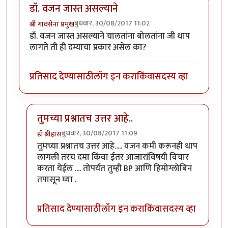
डॉ. वजन जास्त असल्याने
बुधवार, 30/08/2017 11:02
श्री गावसेना प्रमुख
डॉ. वजन जास्त असल्याने चालतांना बोलतांना जी धाप
लागते ती ही दम्याचा प्रकार असेल का?
प्रतिसाद देण्यासाठी
लॉग इन करा
किंवा
सदस्य व्हा
तुमच्या प्रश्नातच उत्तर आहे..
बुधवार, 30/08/2017 11:09
डॉ श्रीहास
In reply to
डॉ. वजन जास्त असल्याने
by
श्री गावसेना प्रमुख
तुमच्या प्रश्नातच उत्तर आहे..... वजन कमी करूनही धाप
लागली तरच दमा किंवा ईतर आजारांविषयी विचार
करता येईल .... तोपर्यंत तुम्ही BP आणि हिमोग्लोबिन
तपासून घ्या .
प्रतिसाद देण्यासाठी
लॉग इन करा
किंवा
सदस्य व्हा