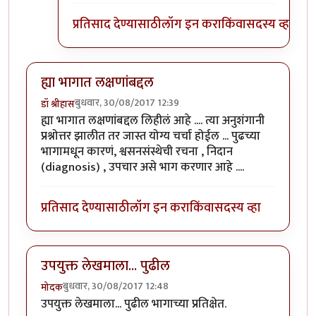
प्रतिसाद देण्यासाठी
लॉग इन करा
किंवा
सदस्य व्हा
ह्या भागात लक्षणांबद्दल
बुधवार, 30/08/2017 12:39
डॉ श्रीहास
ह्या भागात लक्षणांबद्दल लिहीलं आहे .... त्या अनुशंगानी
प्रश्नोत्तर झालीत तर जास्त योग्य चर्चा होईल ... पुढच्या
भागामधून कारणं, श्वसनसंस्थेची रचना , निदान
(diagnosis) , उपचार असे भाग करणार आहे ....
प्रतिसाद देण्यासाठी
लॉग इन करा
किंवा
सदस्य व्हा
उपयुक्त लेखमाला... पुढील
बुधवार, 30/08/2017 12:48
मोदक
उपयुक्त लेखमाला... पुढील भागाच्या प्रतिक्षेत.