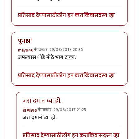
प्रतिसाद देण्यासाठी
लॉग इन करा
किंवा
सदस्य व्हा
पुभाप्र!
मंगळवार, 29/08/2017 20:35
mayu4u
जमल्यास
थोडे मोठे भाग टाका.
प्रतिसाद देण्यासाठी
लॉग इन करा
किंवा
सदस्य व्हा
जरा दमानं घ्या हो..
मंगळवार, 29/08/2017 21:25
डॉ श्रीहास
In reply to
पुभाप्र!
by
mayu4u
जरा
दमानं
घ्या हो..
प्रतिसाद देण्यासाठी
लॉग इन करा
किंवा
सदस्य व्हा