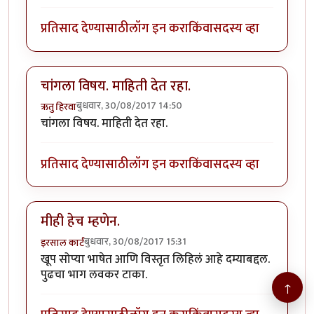
प्रतिसाद देण्यासाठी
लॉग इन करा
किंवा
सदस्य व्हा
चांगला विषय. माहिती देत रहा.
बुधवार, 30/08/2017 14:50
ऋतु हिरवा
चांगला विषय. माहिती देत रहा.
प्रतिसाद देण्यासाठी
लॉग इन करा
किंवा
सदस्य व्हा
मीही हेच म्हणेन.
बुधवार, 30/08/2017 15:31
इरसाल कार्टं
खूप सोप्या भाषेत आणि विस्तृत लिहिलं आहे दम्याबद्दल.
पुढचा भाग लवकर टाका.
↑