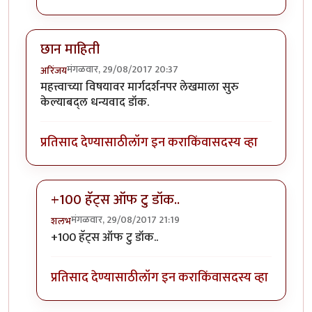
छान माहिती
मंगळवार, 29/08/2017 20:37
अरिंजय
महत्त्वाच्या विषयावर मार्गदर्शनपर लेखमाला सुरु
केल्याबद्ल धन्यवाद डॉक.
प्रतिसाद देण्यासाठी
लॉग इन करा
किंवा
सदस्य व्हा
+100 हॅट्स ऑफ टु डॉक..
मंगळवार, 29/08/2017 21:19
शलभ
In reply to
छान माहिती
by
अरिंजय
+100 हॅट्स ऑफ टु डॉक..
प्रतिसाद देण्यासाठी
लॉग इन करा
किंवा
सदस्य व्हा