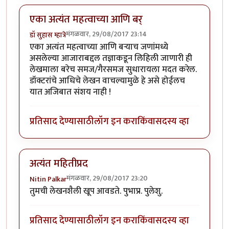
एका अत्यंत महत्वाच्या आणि बर्
मंगळवार, 29/08/2017 23:14
डॉ सुहास म्हात्रे
एका अत्यंत महत्वाच्या आणि बर्‍याच जणांमध्ये
असलेल्या आजाराबद्दल तज्ञाकडून लिहिली जाणारी ही
लेखमाला बरेच समज/गैरसमज सुधारायला मदत करेल.
डॉक्टरांचे आधिचे लेखन वाचल्यामुळे हे असे होईलच
यात अजिबात संशय नाही !
प्रतिसाद देण्यासाठी
लॉग इन करा
किंवा
सदस्य व्हा
अत्यंत महितीप्रद
मंगळवार, 29/08/2017 23:20
Nitin Palkar
तुमची लेखनशैली खूप आवडते. पुभाप्र. पुलेशु.
प्रतिसाद देण्यासाठी
लॉग इन करा
किंवा
सदस्य व्हा