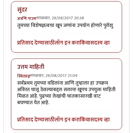
सुंदर
मंगळवार, 29/08/2017 20:38
अत्रन्गि पाउस
तुमच्या विशेषज्ञत्वचा खूप जणांना उपयोग होणारे पुलेंशु
प्रतिसाद देण्यासाठी
लॉग इन करा
किंवा
सदस्य व्हा
उत्तम माहिती
मंगळवार, 29/08/2017 21:09
स्थितप्रज्ञ
सर्वप्रथम तुमच्या वडिलांना आणि तुम्हाला हा उपक्रम
अविरत चालू ठेवल्याबद्दल सलाम! खूपच उपयुक्त माहिती
मिळत आहे. पुढच्या लेखांची चातकासारखी वाट
बघण्यात येत आहे.
प्रतिसाद देण्यासाठी
लॉग इन करा
किंवा
सदस्य व्हा