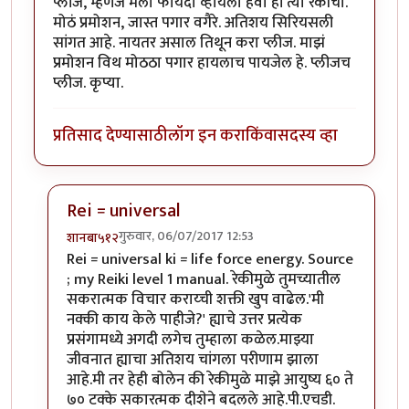
प्लीज, म्हणजे मला फायदा व्हायला हवा हां त्या रेकीचा.
मोठं प्रमोशन, जास्त पगार वगैरे. अतिशय सिरियसली
सांगत आहे. नायतर असाल तिथून करा प्लीज. माझं
प्रमोशन विथ मोठठा पगार हायलाच पायजेल हे. प्लीजच
प्लीज. कृप्या.
प्रतिसाद देण्यासाठी
लॉग इन करा
किंवा
सदस्य व्हा
Rei = universal
गुरुवार, 06/07/2017 12:53
शानबा५१२
In reply to
रेकी म्हणजे काय? मला ह्या
by
यशोधरा
Rei = universal ki = life force energy. Source
; my Reiki level 1 manual. रेकीमुळे तुमच्यातील
सकरात्मक विचार कराय्ची शक्ती खुप वाढेल.'मी
नक्की काय केले पाहीजे?' ह्याचे उत्तर प्रत्येक
प्रसंगामध्ये अगदी लगेच तुम्हाला कळेल.माझ्या
जीवनात ह्याचा अतिशय चांगला परीणाम झाला
आहे.मी तर हेही बोलेन की रेकीमुळे माझे आयुष्य ६० ते
७० टक्के सकारत्मक दीशेने बदलले आहे.पी.एचडी.