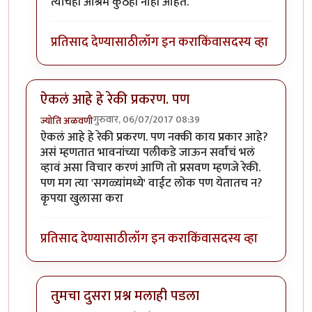
त्यांचेही आश्रम कुठेही नाही आहेत.
प्रतिसाद देण्यासाठी
लॉग इन करा
किंवा
सदस्य व्हा
ऐकलं आहे हे रेकी प्रकरण. पण
गुरुवार, 06/07/2017 08:39
ज्योति अळवणी
ऐकलं आहे हे रेकी प्रकरण. पण नक्की काय प्रकार आहे?
असं म्हणतात भावनांच्या पलीकडे जाऊन सर्वांचं भलं
व्हावं असा विचार करणं आणि तो प्रसवण म्हणजे रेकी.
पण मग त्या 'सगळ्यांमध्ये' वाईट लोक पण येतातच न?
कृपया खुलासा करा
प्रतिसाद देण्यासाठी
लॉग इन करा
किंवा
सदस्य व्हा
तुमचा दुसरा प्रश्न मलाही पडला