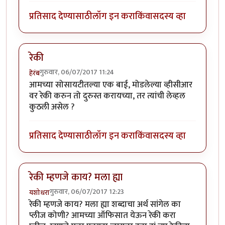
प्रतिसाद देण्यासाठी
लॉग इन करा
किंवा
सदस्य व्हा
रेकी
गुरुवार, 06/07/2017 11:24
हेरंब
आमच्या सोसायटीतल्या एक बाई, मोडलेल्या व्हीसीआर
वर रेकी करुन तो दुरुस्त करायच्या, तर त्यांची लेव्हल
कुठली असेल ?
प्रतिसाद देण्यासाठी
लॉग इन करा
किंवा
सदस्य व्हा
रेकी म्हणजे काय? मला ह्या
गुरुवार, 06/07/2017 12:23
यशोधरा
रेकी म्हणजे काय? मला ह्या शब्दाचा अर्थ सांगेल का
प्लीज कोणी? आमच्या ऑफिसात येऊन रेकी करा