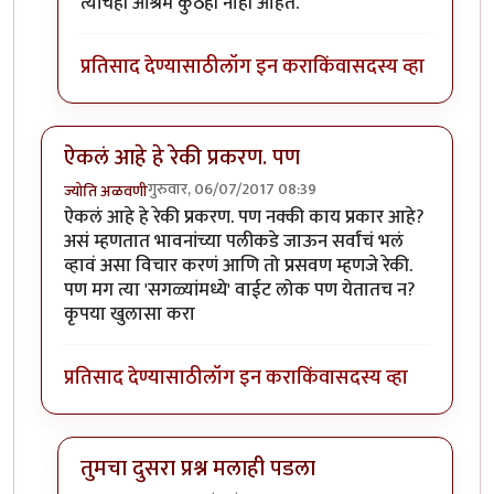
त्यांचेही आश्रम कुठेही नाही आहेत.
प्रतिसाद देण्यासाठी
लॉग इन करा
किंवा
सदस्य व्हा
ऐकलं आहे हे रेकी प्रकरण. पण
गुरुवार, 06/07/2017 08:39
ज्योति अळवणी
ऐकलं आहे हे रेकी प्रकरण. पण नक्की काय प्रकार आहे?
असं म्हणतात भावनांच्या पलीकडे जाऊन सर्वांचं भलं
व्हावं असा विचार करणं आणि तो प्रसवण म्हणजे रेकी.
पण मग त्या 'सगळ्यांमध्ये' वाईट लोक पण येतातच न?
कृपया खुलासा करा
प्रतिसाद देण्यासाठी
लॉग इन करा
किंवा
सदस्य व्हा
तुमचा दुसरा प्रश्न मलाही पडला