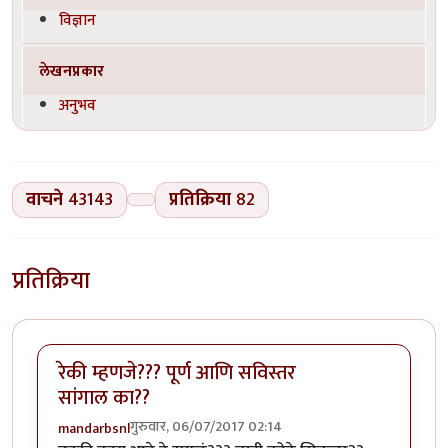
विज्ञान
लेखनप्रकार
अनुभव
वाचने
43143
प्रतिक्रिया
82
प्रतिक्रिया
रेकी म्हणजे??? पूर्ण आणि सविस्तर
सांगाल का??
गुरुवार, 06/07/2017 02:14
mandarbsnl