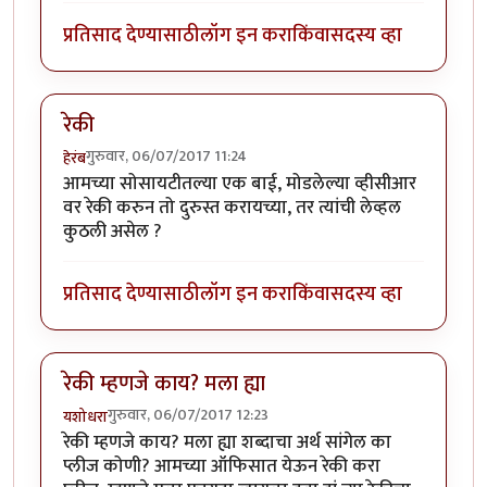
प्रतिसाद देण्यासाठी
लॉग इन करा
किंवा
सदस्य व्हा
रेकी
गुरुवार, 06/07/2017 11:24
हेरंब
आमच्या सोसायटीतल्या एक बाई, मोडलेल्या व्हीसीआर
वर रेकी करुन तो दुरुस्त करायच्या, तर त्यांची लेव्हल
कुठली असेल ?
प्रतिसाद देण्यासाठी
लॉग इन करा
किंवा
सदस्य व्हा
रेकी म्हणजे काय? मला ह्या
गुरुवार, 06/07/2017 12:23
यशोधरा
रेकी म्हणजे काय? मला ह्या शब्दाचा अर्थ सांगेल का
प्लीज कोणी? आमच्या ऑफिसात येऊन रेकी करा