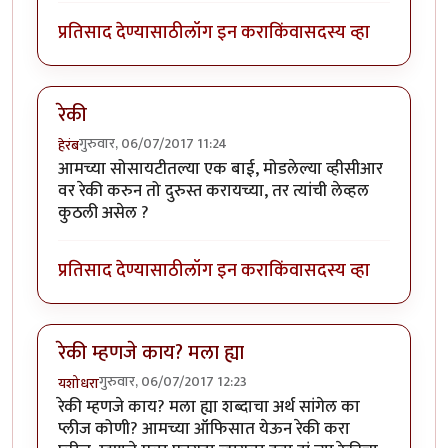
प्रतिसाद देण्यासाठी
लॉग इन करा
किंवा
सदस्य व्हा
रेकी
गुरुवार, 06/07/2017 11:24
हेरंब
आमच्या सोसायटीतल्या एक बाई, मोडलेल्या व्हीसीआर
वर रेकी करुन तो दुरुस्त करायच्या, तर त्यांची लेव्हल
कुठली असेल ?
प्रतिसाद देण्यासाठी
लॉग इन करा
किंवा
सदस्य व्हा
रेकी म्हणजे काय? मला ह्या
गुरुवार, 06/07/2017 12:23
यशोधरा
रेकी म्हणजे काय? मला ह्या शब्दाचा अर्थ सांगेल का
प्लीज कोणी? आमच्या ऑफिसात येऊन रेकी करा