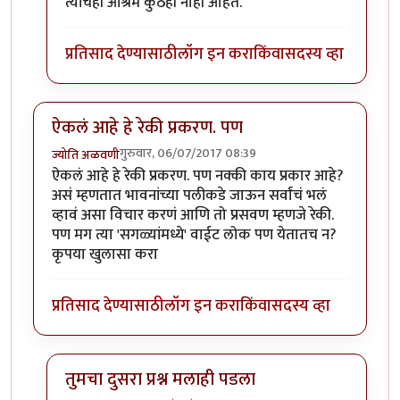
त्यांचेही आश्रम कुठेही नाही आहेत.
प्रतिसाद देण्यासाठी
लॉग इन करा
किंवा
सदस्य व्हा
ऐकलं आहे हे रेकी प्रकरण. पण
गुरुवार, 06/07/2017 08:39
ज्योति अळवणी
ऐकलं आहे हे रेकी प्रकरण. पण नक्की काय प्रकार आहे?
असं म्हणतात भावनांच्या पलीकडे जाऊन सर्वांचं भलं
व्हावं असा विचार करणं आणि तो प्रसवण म्हणजे रेकी.
पण मग त्या 'सगळ्यांमध्ये' वाईट लोक पण येतातच न?
कृपया खुलासा करा
प्रतिसाद देण्यासाठी
लॉग इन करा
किंवा
सदस्य व्हा
तुमचा दुसरा प्रश्न मलाही पडला