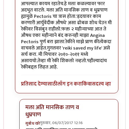
आपल्यात कायम रहातेच.हे मला कळल्यावर फार
अदभुत वाटले. मला अति मानसिक ताण व धुम्रपाण
ह्यामुळे Pectoris चा त्रास होता.'ह्रदयावर काम
करणारी आर्युवेदीक औषधे' असा ढोबळ शोध घेउन मी
रेकीवर विसंबुन राहीलो.फक्त २ महीन्याच्या आत ते
औषध एका महीन्याने बंद करुनही माझा Angina
Pectoris पुर्ण बरा झाला.रेकीने माझे प्राण कीत्येकदा
वाचवले आहेत.गुगलवर 'reiki saved my life' असे
सर्च करा. मी मिपावर २०१०-२०११ मध्ये
असायचो.तेव्हा मी रेकी शिकलो नव्हतो.पहील्यादांच
रेकीबद्दल लिहत आहे.
प्रतिसाद देण्यासाठी
लॉग इन करा
किंवा
सदस्य व्हा
मला अति मानसिक ताण व
धुम्रपाण
गुरुवार, 06/07/2017 12:16
सुबोध खरे