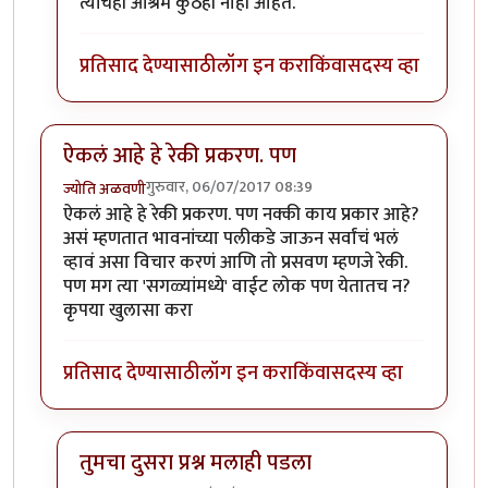
त्यांचेही आश्रम कुठेही नाही आहेत.
प्रतिसाद देण्यासाठी
लॉग इन करा
किंवा
सदस्य व्हा
ऐकलं आहे हे रेकी प्रकरण. पण
गुरुवार, 06/07/2017 08:39
ज्योति अळवणी
ऐकलं आहे हे रेकी प्रकरण. पण नक्की काय प्रकार आहे?
असं म्हणतात भावनांच्या पलीकडे जाऊन सर्वांचं भलं
व्हावं असा विचार करणं आणि तो प्रसवण म्हणजे रेकी.
पण मग त्या 'सगळ्यांमध्ये' वाईट लोक पण येतातच न?
कृपया खुलासा करा
प्रतिसाद देण्यासाठी
लॉग इन करा
किंवा
सदस्य व्हा
तुमचा दुसरा प्रश्न मलाही पडला