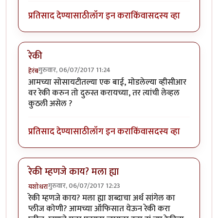
प्रतिसाद देण्यासाठी
लॉग इन करा
किंवा
सदस्य व्हा
रेकी
गुरुवार, 06/07/2017 11:24
हेरंब
आमच्या सोसायटीतल्या एक बाई, मोडलेल्या व्हीसीआर
वर रेकी करुन तो दुरुस्त करायच्या, तर त्यांची लेव्हल
कुठली असेल ?
प्रतिसाद देण्यासाठी
लॉग इन करा
किंवा
सदस्य व्हा
रेकी म्हणजे काय? मला ह्या
गुरुवार, 06/07/2017 12:23
यशोधरा
रेकी म्हणजे काय? मला ह्या शब्दाचा अर्थ सांगेल का
प्लीज कोणी? आमच्या ऑफिसात येऊन रेकी करा