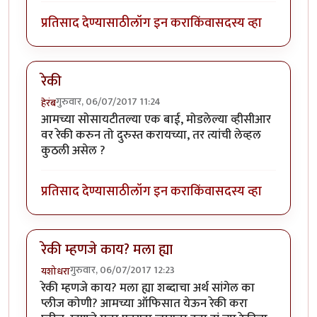
प्रतिसाद देण्यासाठी
लॉग इन करा
किंवा
सदस्य व्हा
रेकी
गुरुवार, 06/07/2017 11:24
हेरंब
आमच्या सोसायटीतल्या एक बाई, मोडलेल्या व्हीसीआर
वर रेकी करुन तो दुरुस्त करायच्या, तर त्यांची लेव्हल
कुठली असेल ?
प्रतिसाद देण्यासाठी
लॉग इन करा
किंवा
सदस्य व्हा
रेकी म्हणजे काय? मला ह्या
गुरुवार, 06/07/2017 12:23
यशोधरा
रेकी म्हणजे काय? मला ह्या शब्दाचा अर्थ सांगेल का
प्लीज कोणी? आमच्या ऑफिसात येऊन रेकी करा