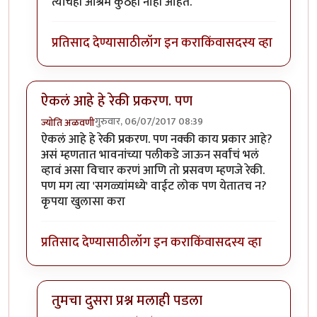
त्यांचेही आश्रम कुठेही नाही आहेत.
प्रतिसाद देण्यासाठी
लॉग इन करा
किंवा
सदस्य व्हा
ऐकलं आहे हे रेकी प्रकरण. पण
गुरुवार, 06/07/2017 08:39
ज्योति अळवणी
ऐकलं आहे हे रेकी प्रकरण. पण नक्की काय प्रकार आहे?
असं म्हणतात भावनांच्या पलीकडे जाऊन सर्वांचं भलं
व्हावं असा विचार करणं आणि तो प्रसवण म्हणजे रेकी.
पण मग त्या 'सगळ्यांमध्ये' वाईट लोक पण येतातच न?
कृपया खुलासा करा
प्रतिसाद देण्यासाठी
लॉग इन करा
किंवा
सदस्य व्हा
तुमचा दुसरा प्रश्न मलाही पडला