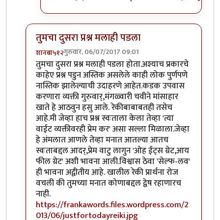
तुमचा दुसरा प्रश्न मलाही पडला
गुरुवार, 06/07/2017 09:01
शानबा५१२
In reply to
ऐकलं आहे हे रेकी प्रकरण. पण
by
ज्योति अळवणी
तुमचा दुसरा प्रश्न मलाही पडला होता.अश्याच प्रकारचे
काहेए प्रश्न पडुन अस्तिक असलेले काही लोक पुर्णपणे
नास्तिक झालेल्याची उदाहरणे आहेत.कडक उपवास
करणारा व्यक्ती गुरुवार्,मंगळ्वारी चवीने मांसाहार
खाते हे आठवुन हसु आले. रेकीबाबाबतही तसेच
आहे.मी जेव्हा हाच प्रश्न स्वःताला केला तेव्हा 'त्या
वाईट व्यक्तीवरही प्रेम कर' असा सल्ला मिळाला.जेव्हा
हे अंमलात आणले तेव्हा मनात आतल्या आतच
स्वःताबद्दल आदर्,प्रेम वाटु लागुन 'ओह ईट्स ग्रेट,आय
फील ग्रेट' अशी भावना आली.विश्वास ठेवा 'सेल्फ-लव'
ही भावना अद्वीतीय आहे. खालील रेकी प्रार्थना रोज
वचली की तुमच्या मनात कोणाबद्दल द्वेष रहाणारच
नाही.
https://frankawords.files.wordpress.com/2
013/06/justfortodayreiki.jpg