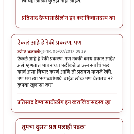
त्यांचेही आश्रम कुठेही नाही आहेत.
प्रतिसाद देण्यासाठी
लॉग इन करा
किंवा
सदस्य व्हा
ऐकलं आहे हे रेकी प्रकरण. पण
गुरुवार, 06/07/2017 08:39
ज्योति अळवणी
ऐकलं आहे हे रेकी प्रकरण. पण नक्की काय प्रकार आहे?
असं म्हणतात भावनांच्या पलीकडे जाऊन सर्वांचं भलं
व्हावं असा विचार करणं आणि तो प्रसवण म्हणजे रेकी.
पण मग त्या 'सगळ्यांमध्ये' वाईट लोक पण येतातच न?
कृपया खुलासा करा
प्रतिसाद देण्यासाठी
लॉग इन करा
किंवा
सदस्य व्हा
तुमचा दुसरा प्रश्न मलाही पडला