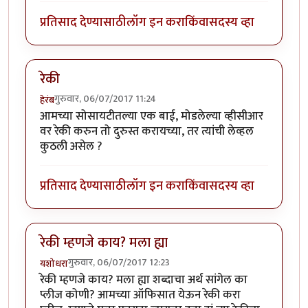
प्रतिसाद देण्यासाठी
लॉग इन करा
किंवा
सदस्य व्हा
रेकी
गुरुवार, 06/07/2017 11:24
हेरंब
आमच्या सोसायटीतल्या एक बाई, मोडलेल्या व्हीसीआर
वर रेकी करुन तो दुरुस्त करायच्या, तर त्यांची लेव्हल
कुठली असेल ?
प्रतिसाद देण्यासाठी
लॉग इन करा
किंवा
सदस्य व्हा
रेकी म्हणजे काय? मला ह्या
गुरुवार, 06/07/2017 12:23
यशोधरा
रेकी म्हणजे काय? मला ह्या शब्दाचा अर्थ सांगेल का
प्लीज कोणी? आमच्या ऑफिसात येऊन रेकी करा