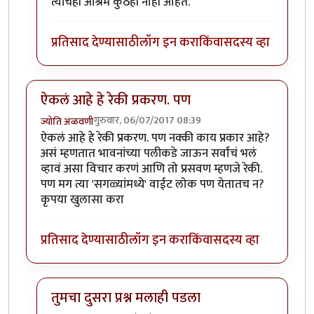
त्यांचेही आश्रम कुठेही नाही आहेत.
प्रतिसाद देण्यासाठी
लॉग इन करा
किंवा
सदस्य व्हा
ऐकलं आहे हे रेकी प्रकरण. पण
गुरुवार, 06/07/2017 08:39
ज्योति अळवणी
ऐकलं आहे हे रेकी प्रकरण. पण नक्की काय प्रकार आहे?
असं म्हणतात भावनांच्या पलीकडे जाऊन सर्वांचं भलं
व्हावं असा विचार करणं आणि तो प्रसवण म्हणजे रेकी.
पण मग त्या 'सगळ्यांमध्ये' वाईट लोक पण येतातच न?
कृपया खुलासा करा
प्रतिसाद देण्यासाठी
लॉग इन करा
किंवा
सदस्य व्हा
तुमचा दुसरा प्रश्न मलाही पडला