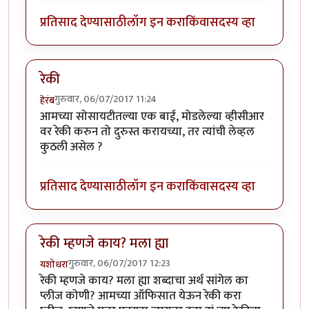
प्रतिसाद देण्यासाठी
लॉग इन करा
किंवा
सदस्य व्हा
रेकी
गुरुवार, 06/07/2017 11:24
हेरंब
आमच्या सोसायटीतल्या एक बाई, मोडलेल्या व्हीसीआर
वर रेकी करुन तो दुरुस्त करायच्या, तर त्यांची लेव्हल
कुठली असेल ?
प्रतिसाद देण्यासाठी
लॉग इन करा
किंवा
सदस्य व्हा
रेकी म्हणजे काय? मला ह्या
गुरुवार, 06/07/2017 12:23
यशोधरा
रेकी म्हणजे काय? मला ह्या शब्दाचा अर्थ सांगेल का
प्लीज कोणी? आमच्या ऑफिसात येऊन रेकी करा