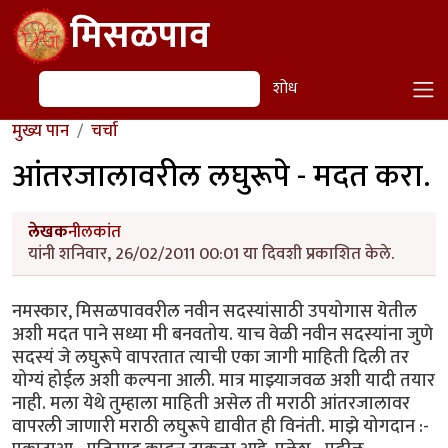
Skip to main content
मिसळपाव
शोध
शोध
मुख्य पान
चर्चा
आंतरजालावरील लघुरूपे - मदत करा.
लेखक
नीलकांत
यांनी शनिवार, 26/02/2011 00:01 या दिवशी प्रकाशित केले.
नमस्कार, मिसळपाववरील नवीन सदस्यांसाठी उपयोगास येतील
अशी मदत पाने सध्या मी बनवतोय. याच वेळी नवीन सदस्यांना जुणे
सदस्यं जे लघुरूपे वापरतात त्याची एका जागी माहिती दिली तर
योग्यं होईल अशी कल्पना आली. मात्र माझ्याजवळ अशी यादी तयार
नाही. मला येथे तुम्हाला माहिती असेल ती मराठी आंतरजालावर
वापरली जाणारी मराठी लघुरूपे द्यावीत ही विनंती. माझे योगदान :-