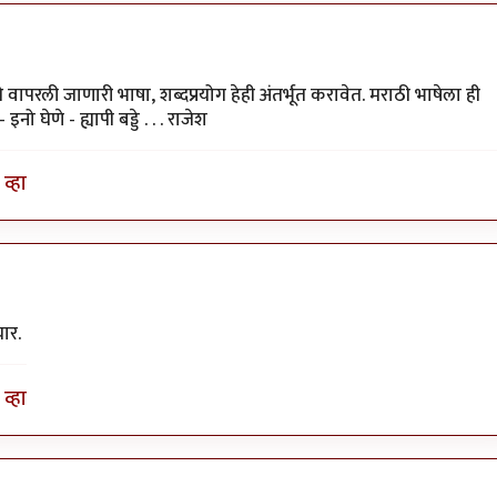
वापरली जाणारी भाषा, शब्दप्रयोग हेही अंतर्भूत करावेत. मराठी भाषेला ही
नो घेणे - ह्यापी बड्डे . . . राजेश
व्हा
ार.
व्हा