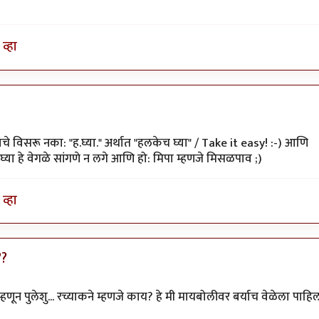
व्हा
ाचे विसरू नका: "ह.घ्या." अर्थात "हलकेच घ्या" / Take it easy! :-) आणि
केच घ्या हे वेगळे सांगणे न लगे आणि हो: मिपा म्हणजे मिसळपाव ;)
व्हा
??
हणून पुलेशु... रच्याकने म्हणजे काय? हे मी मायबोलीवर बर्याच वेळेला पाहि