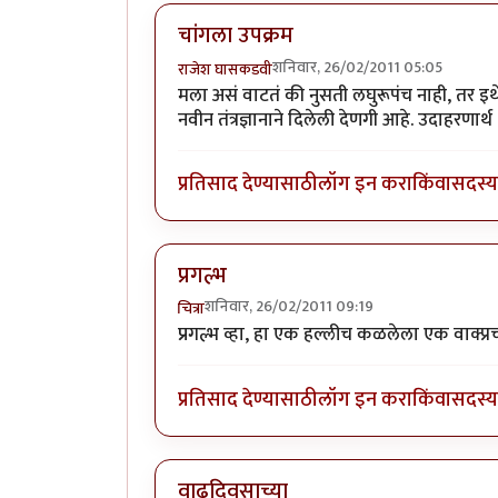
चांगला उपक्रम
शनिवार, 26/02/2011 05:05
राजेश घासकडवी
मला असं वाटतं की नुसती लघुरूपंच नाही, तर इथे 
नवीन तंत्रज्ञानाने दिलेली देणगी आहे. उदाहरणार्थ - इ
प्रतिसाद देण्यासाठी
लॉग इन करा
किंवा
सदस्य 
प्रगल्भ
शनिवार, 26/02/2011 09:19
चित्रा
प्रगल्भ व्हा, हा एक हल्लीच कळलेला एक वाक्प्रच
प्रतिसाद देण्यासाठी
लॉग इन करा
किंवा
सदस्य 
वाढदिवसाच्या