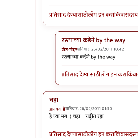
प्रतिसाद देण्यासाठी
लॉग इन करा
किंवा
सदस्य 
रस्त्याच्या कडेने by the way
शनिवार, 26/02/2011 10:42
प्रीत-मोहर
In reply to
पुलेशु म्हणजे पुढील लेखनास
रस्त्याच्या कडेने by the way
प्रतिसाद देण्यासाठी
लॉग इन करा
किंवा
चहा
शनिवार, 26/02/2011 01:30
आनंदयात्री
हे घ्या मग ;) चहा =
च
ड्डीत र
हा
प्रतिसाद देण्यासाठी
लॉग इन करा
किंवा
सदस्य 