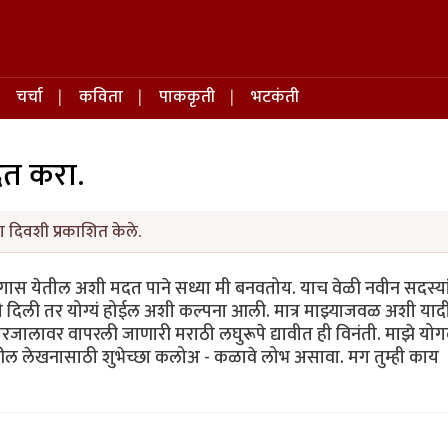
चर्चा
कविता
पाककृती
भटकंती
दत करा.
 दिवशी प्रकाशित केले.
स येतील अशी मदत पाने सध्या मी बनवतोय. याच वेळी नवीन सदस्यां
ती दिली तर योग्यं होईल अशी कल्पना आली. मात्र माझ्याजवळ अशी याद
तरजालावर वापरली जाणारी मराठी लघुरूपे द्यावीत ही विनंती. माझे योग
पुढील लेखनासाठी शुभेच्छा कलोअ - कळावे लोभ असावा. मग तुम्ही काय