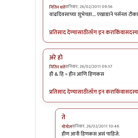
शनिवार, 26/02/2011 09:56
नितिन थत्ते
वाढदिवसाच्या शुभेच्छा.... एखाद्याने पर्सनल टीक
प्रतिसाद देण्यासाठी
लॉग इन करा
किंवा
सदस्य 
अरे हो
शनिवार, 26/02/2011 09:57
नितिन थत्ते
ही & हि = हीन आणि हिणकस
प्रतिसाद देण्यासाठी
लॉग इन करा
किंवा
सदस्य 
ते
शनिवार, 26/02/2011 10:46
गोगोल
In reply to
अरे हो
by
नितिन थत्ते
हीण आनी हिणकस असं पाहिजे.