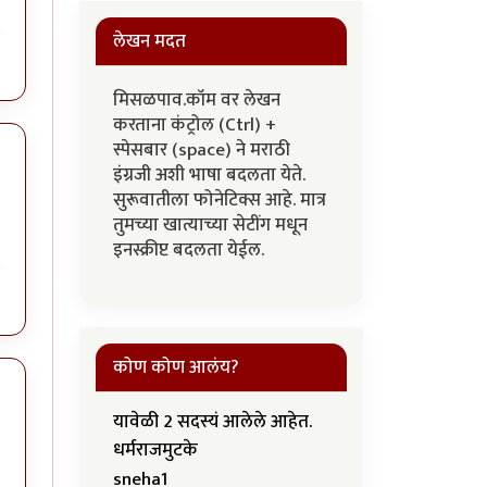
लेखन मदत
मिसळपाव.कॉम वर लेखन
करताना कंट्रोल (Ctrl) +
स्पेसबार (space) ने मराठी
इंग्रजी अशी भाषा बदलता येते.
सुरूवातीला फोनेटिक्स आहे. मात्र
तुमच्या खात्याच्या सेटींग मधून
इनस्क्रीप्ट बदलता येईल.
कोण कोण आलंय?
यावेळी 2 सदस्यं आलेले आहेत.
धर्मराजमुटके
sneha1