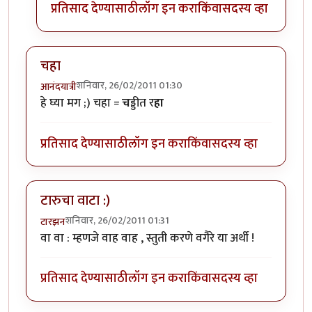
प्रतिसाद देण्यासाठी
लॉग इन करा
किंवा
सदस्य व्हा
चहा
शनिवार, 26/02/2011 01:30
आनंदयात्री
हे घ्या मग ;) चहा =
च
ड्डीत र
हा
प्रतिसाद देण्यासाठी
लॉग इन करा
किंवा
सदस्य व्हा
टारुचा वाटा :)
शनिवार, 26/02/2011 01:31
टारझन
वा वा : म्हणजे वाह वाह , स्तुती करणे वगैरे या अर्थी !
प्रतिसाद देण्यासाठी
लॉग इन करा
किंवा
सदस्य व्हा