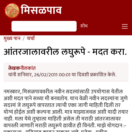
Skip to main content
मिसळपाव
शोध
शोध
मुख्य पान
चर्चा
आंतरजालावरील लघुरूपे - मदत करा.
लेखक
नीलकांत
यांनी शनिवार, 26/02/2011 00:01 या दिवशी प्रकाशित केले.
नमस्कार, मिसळपाववरील नवीन सदस्यांसाठी उपयोगास येतील
अशी मदत पाने सध्या मी बनवतोय. याच वेळी नवीन सदस्यांना जुणे
सदस्यं जे लघुरूपे वापरतात त्याची एका जागी माहिती दिली तर
योग्यं होईल अशी कल्पना आली. मात्र माझ्याजवळ अशी यादी तयार
नाही. मला येथे तुम्हाला माहिती असेल ती मराठी आंतरजालावर
वापरली जाणारी मराठी लघुरूपे द्यावीत ही विनंती. माझे योगदान :-