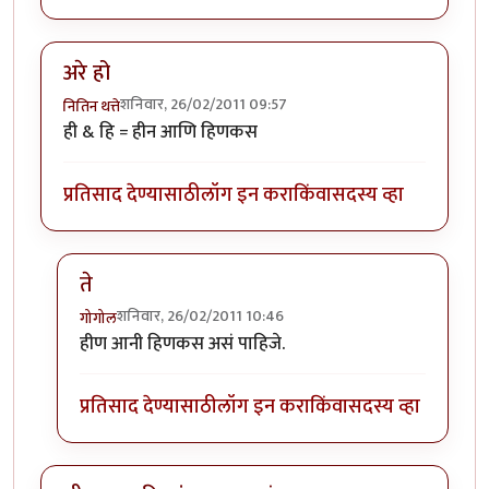
अरे हो
शनिवार, 26/02/2011 09:57
नितिन थत्ते
ही & हि = हीन आणि हिणकस
प्रतिसाद देण्यासाठी
लॉग इन करा
किंवा
सदस्य व्हा
ते
शनिवार, 26/02/2011 10:46
गोगोल
In reply to
अरे हो
by
नितिन थत्ते
हीण आनी हिणकस असं पाहिजे.
प्रतिसाद देण्यासाठी
लॉग इन करा
किंवा
सदस्य व्हा