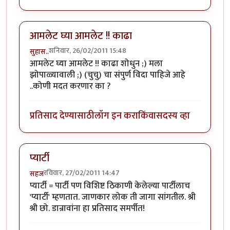
आमलेट घ्या आमलेट !! काढा
शनिवार, 26/02/2011 15:48
सुहास..
आमलेट घ्या आमलेट !! काढा शोधुन ;) मला
झोपाळ्यावाली ;) (चुचु) चा संपुर्ण विदा पाहिजे आहे
..कोणी मदत करणार का ?
प्रतिसाद देण्यासाठी
लॉग इन करा
किंवा
सदस्य व्हा
प्यार्टी
रविवार, 27/02/2011 14:47
सहज
प्यार्टी = पार्टी पण विशिष्ट ठिकाणी केलेल्या पार्टीलाच
'प्यार्टी' म्हणतात. जाणकार लोक ती जागा सांगतील. श्री
श्री छो. डान्रावांना हा प्रतिसाद समर्पीत!